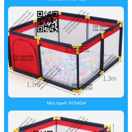
Nhà banh 1H5404