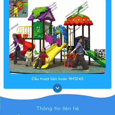
Cầu trượt liên hoàn 9H1245
Thông tin liên hệ