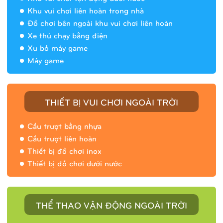
Khu vui chơi liên hoàn trong nhà
Đồ chơi bên ngoài khu vui chơi liên hoàn
Xe thú chạy bằng điện
Xu bỏ máy game
Máy game
THIẾT BỊ VUI CHƠI NGOÀI TRỜI
Cầu trượt bằng nhựa
Cầu trượt liên hoàn
Thiết bị đồ chơi inox
Thiết bị đồ chơi dưới nước
THỂ THAO VẬN ĐỘNG NGOÀI TRỜI