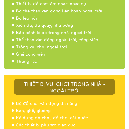
Thiết bị đồ chơi âm nhạc-nhạc cụ
Bộ thể thao vận động liên hoàn ngoài trời
Bộ leo núi
Xích đu, đu quay, nhà bưng
Bập bênh lò xo trong nhà, ngoài trời
Thể thao vận động ngoài trời, công viên
Trống vui chơi ngoài trời
Ghế công viên
Thùng rác
THIẾT BỊ VUI CHƠI TRONG NHÀ -
NGOÀI TRỜI
Bộ đồ chơi vận động đa năng
Bàn, ghế, giường
Nhà banh 9H5404
Kệ đựng đồ chơi, đồ chơi cát nước
Các thiết bị phụ trợ giáo dục