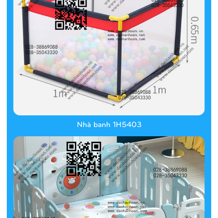
Nhà banh 1H5403