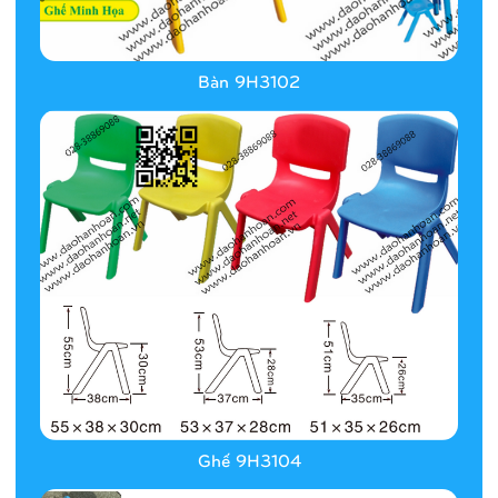
Bàn 9H3102
Ghế 9H3104