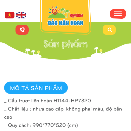
MÔ TẢ SẢN PHẨM
_ Cầu trượt liên hoàn H1144-HP7320
_ Chất liệu : nhựa cao cấp, không phai màu, độ bền
cao
_ Quy cách: 990*770*520 (cm)