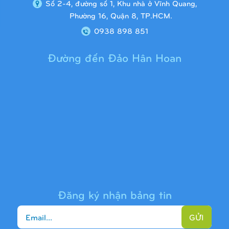
Số 2-4, đường số 1, Khu nhà ở Vĩnh Quang,
Phường 16, Quận 8, TP.HCM.
0938 898 851
Đường đến Đảo Hân Hoan
Cầu trượt liên hoàn 9H1313
Đăng ký nhận bảng tin
GỬI