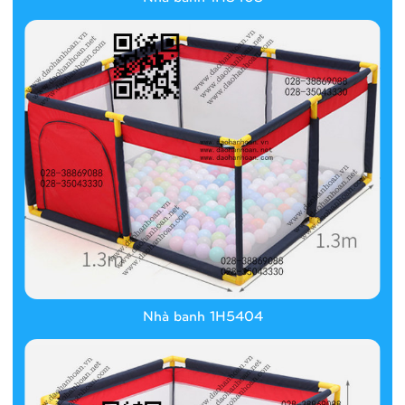
Nhà banh 1H5404