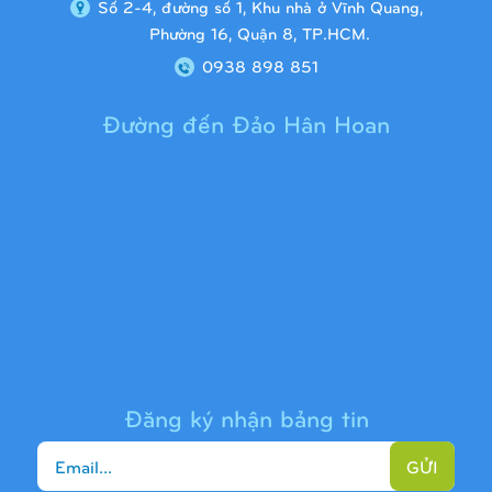
Số 2-4, đường số 1, Khu nhà ở Vĩnh Quang,
Phường 16, Quận 8, TP.HCM.
0938 898 851
Đường đến Đảo Hân Hoan
Cầu trượt liên hoàn 9H1313
Đăng ký nhận bảng tin
GỬI