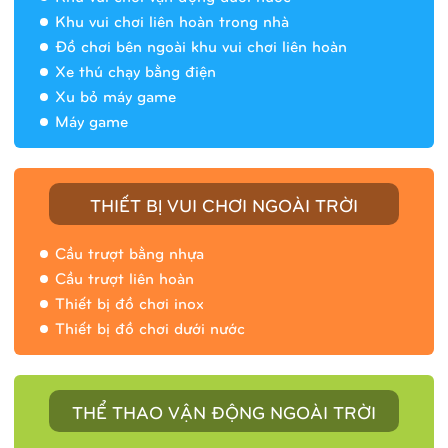
Khu vui chơi liên hoàn trong nhà
Đồ chơi bên ngoài khu vui chơi liên hoàn
Xe thú chạy bằng điện
Xu bỏ máy game
Máy game
THIẾT BỊ VUI CHƠI NGOÀI TRỜI
Cầu trượt bằng nhựa
Cầu trượt liên hoàn
Thiết bị đồ chơi inox
Thiết bị đồ chơi dưới nước
THỂ THAO VẬN ĐỘNG NGOÀI TRỜI