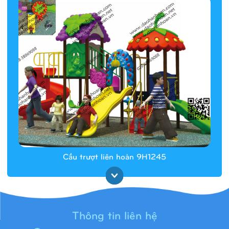
Cầu trượt liên hoàn 9H1245
Thông tin liên hệ