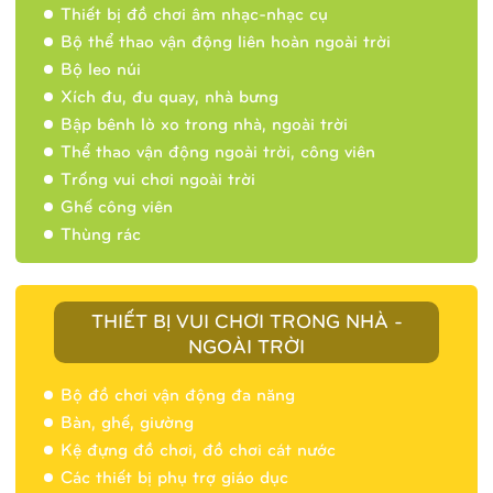
Thiết bị đồ chơi âm nhạc-nhạc cụ
Bộ thể thao vận động liên hoàn ngoài trời
Bộ leo núi
Xích đu, đu quay, nhà bưng
Bập bênh lò xo trong nhà, ngoài trời
Thể thao vận động ngoài trời, công viên
Trống vui chơi ngoài trời
Ghế công viên
Thùng rác
THIẾT BỊ VUI CHƠI TRONG NHÀ -
NGOÀI TRỜI
Bộ đồ chơi vận động đa năng
Bàn, ghế, giường
Nhà banh 9H5404
Kệ đựng đồ chơi, đồ chơi cát nước
Các thiết bị phụ trợ giáo dục