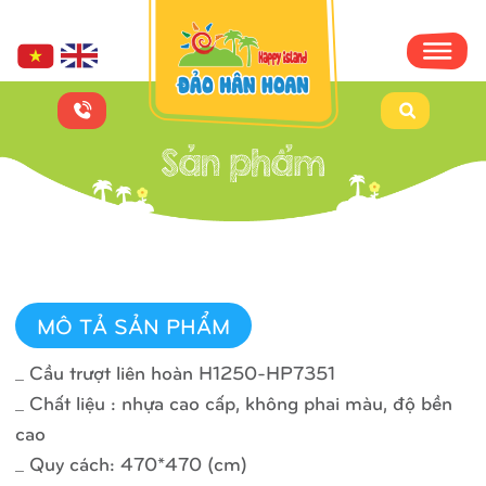
MÔ TẢ SẢN PHẨM
_ Cầu trượt liên hoàn H1250-HP7351
_ Chất liệu : nhựa cao cấp, không phai màu, độ bền
cao
_ Quy cách: 470*470 (cm)