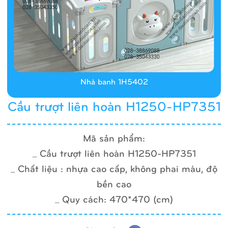
Nhà banh 1H5402
Cầu trượt liên hoàn H1250-HP7351
Mã sản phẩm:
_ Cầu trượt liên hoàn H1250-HP7351
_ Chất liệu : nhựa cao cấp, không phai màu, độ
bền cao
_ Quy cách: 470*470 (cm)