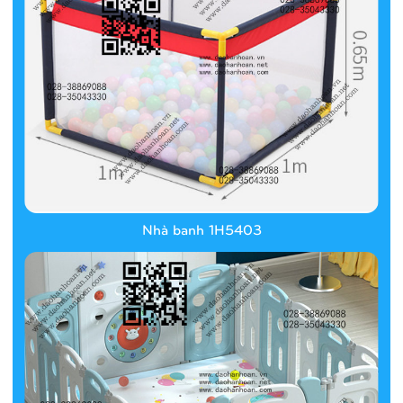
Nhà banh 1H5403