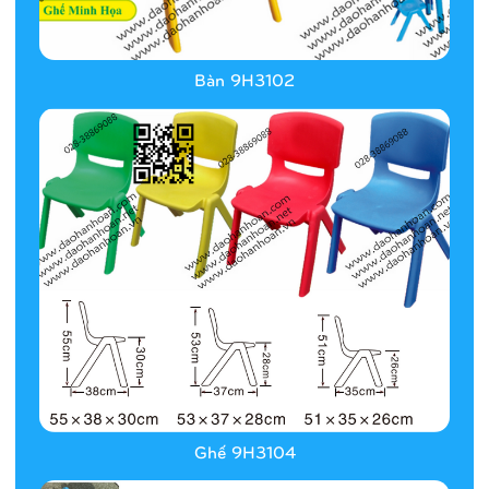
Bàn 9H3102
Ghế 9H3104