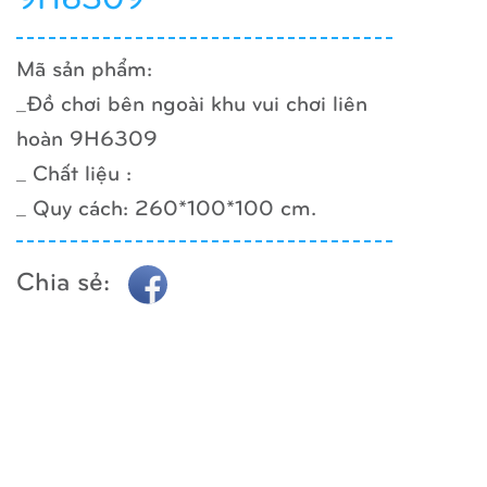
Mã sản phẩm:
_Đồ chơi bên ngoài khu vui chơi liên
hoàn 9H6309
_ Chất liệu :
_ Quy cách: 260*100*100 cm.
Chia sẻ: