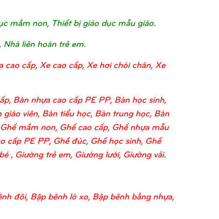
o dục mầm non, Thiết bị giáo dục mẫu giáo.
, Nhà liên hoàn trẻ em.
a cao cấp, Xe cao cấp, Xe hơi chòi chân, Xe
ấp, Bàn nhựa cao cấp PE PP, Bàn học sinh,
 giáo viên, Bàn tiểu học, Bàn trung học, Bàn
o, Ghế mầm non, Ghế cao cấp, Ghế nhựa mẫu
o cấp PE PP, Ghế đúc, Ghế học sinh, Ghế
 , Giường trẻ em, Giường lưới, Giường vải.
nh đôi, Bập bênh lò xo, Bập bênh bằng nhựa,