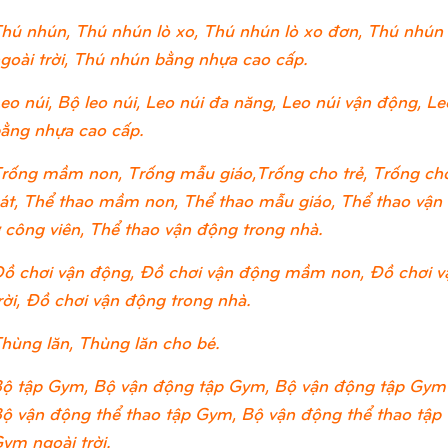
hú nhún, Thú nhún lò xo, Thú nhún lò xo đơn, Thú nhún 
goài trời, Thú nhún bằng nhựa cao cấp.
eo núi, Bộ leo núi, Leo núi đa năng, Leo núi vận động, Leo
ằng nhựa cao cấp.
rống mầm non, Trống mẫu giáo,Trống cho trẻ, Trống cho
át, Thể thao mầm non, Thể thao mẫu giáo, Thể thao vận đ
 công viên, Thể thao vận động trong nhà.
ồ chơi vận động, Đồ chơi vận động mầm non, Đồ chơi v
rời, Đồ chơi vận động trong nhà.
hùng lăn, Thùng lăn cho bé.
ộ tập Gym, Bộ vận động tập Gym, Bộ vận động tập Gym
ộ vận động thể thao tập Gym, Bộ vận động thể thao tập
ym ngoài trời.