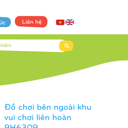
Liên hệ
tức
Đồ chơi bên ngoài khu
vui chơi liên hoàn
9H6309