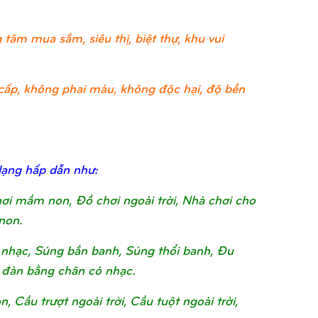
tâm mua sắm, siêu thị, biệt thự, khu vui
ao cấp, không phai màu, không độc hại, độ bền
dạng hấp dẫn như:
chơi mầm non, Đồ chơi ngoài trời, Nhà chơi cho
non.
nhạc, Súng bắn banh, Súng thổi banh, Đu
 đàn bằng chân có nhạc.
Cầu trượt ngoài trời, Cầu tuột ngoài trời,