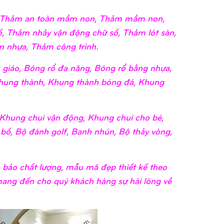
i, Thảm an toàn mầm non, Thảm mầm non,
, Thảm nhảy vận động chữ số, Thảm lót sàn,
 nhựa, Thảm công trình.
giáo, Bóng rổ đa năng, Bóng rổ bằng nhựa,
hung thành, Khung thành bóng đá, Khung
Khung chui vận động, Khung chui cho bé,
 bố, Bộ đánh golf, Banh nhún, Bộ thảy vòng,
m bảo chất lượng, mẫu mã đẹp thiết kế theo
 mang đến cho quý khách hàng sự hài lòng về