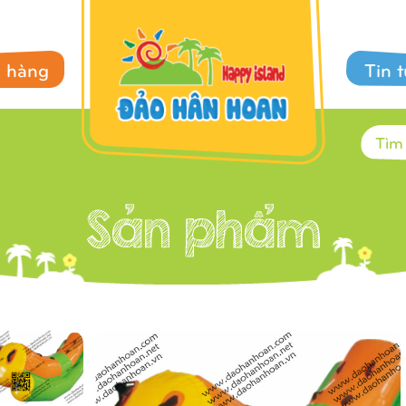
 hàng
Tin 