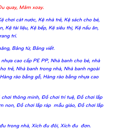
Đu quay, Mâm xoay.
 chơi cát nước, Kệ nhà trẻ, Kệ sách cho bé,
 Kệ tài liệu, Kệ bếp, Kệ siêu thị, Kệ nấu ăn,
ang trí.
ăng, Bảng từ, Bảng viết.
 nhựa cao cấp PE PP, Nhà banh cho bé, nhà
ho trẻ, Nhà banh trong nhà, Nhà banh ngoài
 Hàng rào bằng gỗ, Hàng rào bằng nhựa cao
chơi thông minh, Đồ chơi trí tuệ, Đồ chơi lắp
ầm non, Đồ chơi lắp ráp mẫu giáo, Đồ chơi lắp
 đu trong nhà, Xích đu đôi, Xích đu đơn.