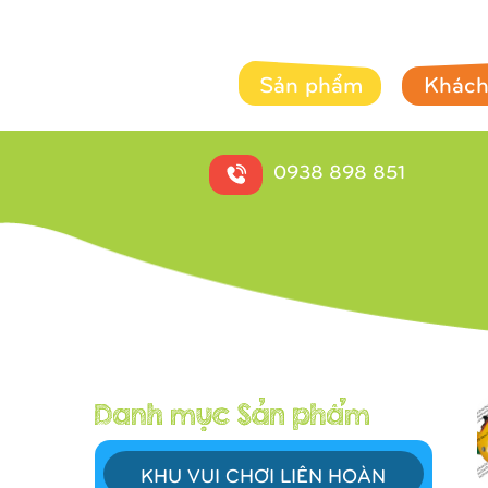
Sản phẩm
Khách
0938 898 851
KHU VUI CHƠI LIÊN HOÀN