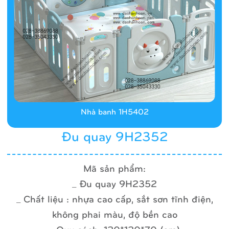
Nhà banh 1H5402
Đu quay 9H2352
Mã sản phẩm:
_ Đu quay 9H2352
_ Chất liệu : nhựa cao cấp, sắt sơn tĩnh điện,
không phai màu, độ bền cao