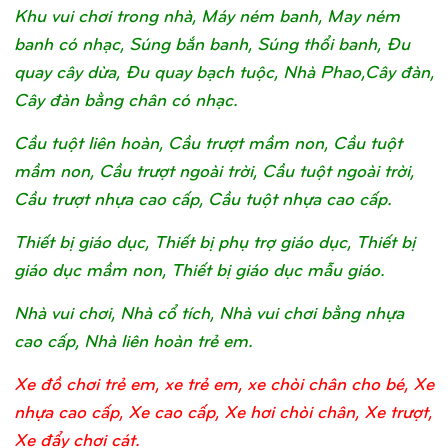
Khu vui chơi trong nhà, Máy ném banh, May ném
banh có nhạc, Súng bắn banh, Súng thổi banh, Đu
quay cây dừa, Đu quay bạch tuộc, Nhà Phao,Cây đàn,
Cây đàn bằng chân có nhạc.
Cầu tuột liên hoàn, Cầu trượt mầm non, Cầu tuột
mầm non, Cầu trượt ngoài trời, Cầu tuột ngoài trời,
Cầu trượt nhựa cao cấp, Cầu tuột nhựa cao cấp.
Thiết bị giáo dục, Thiết bị phụ trợ giáo dục, Thiết bị
giáo dục mầm non, Thiết bị giáo dục mẫu giáo.
Nhà vui chơi, Nhà cổ tích, Nhà vui chơi bằng nhựa
cao cấp, Nhà liên hoàn trẻ em.
Xe đồ chơi trẻ em, xe trẻ em, xe chòi chân cho bé, Xe
nhựa cao cấp, Xe cao cấp, Xe hơi chòi chân, Xe trượt,
Xe đẩy chơi cát.