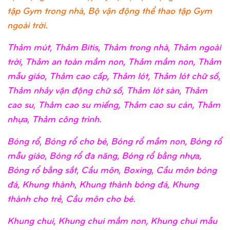
tập Gym trong nhà, Bộ vận động thể thao tập Gym
ngoài trời.
Thảm mút, Thảm Bitis, Thảm trong nhà, Thảm ngoài
trời, Thảm an toàn mầm non, Thảm mầm non, Thảm
mẫu giáo, Thảm cao cấp, Thảm lót, Thảm lót chữ số,
Thảm nhảy vận động chữ số, Thảm lót sàn, Thảm
cao su, Thảm cao su miếng, Thảm cao su cán, Thảm
nhựa, Thảm công trình.
Bóng rổ, Bóng rổ cho bé, Bóng rổ mầm non, Bóng rổ
mẫu giáo, Bóng rổ đa năng, Bóng rổ bằng nhựa,
Bóng rổ bằng sắt, Cầu môn, Boxing, Cầu môn bóng
đá, Khung thành, Khung thành bóng đá, Khung
thành cho trẻ, Cầu môn cho bé.
Khung chui, Khung chui mầm non, Khung chui mẫu