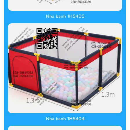
Nhà banh 1H5405
Nhà banh 1H5404