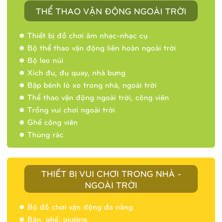
THỂ THAO VẬN ĐỘNG NGOÀI TRỜI
Thiết bị đồ chơi âm nhạc-nhạc cụ
Bộ thể thao vận động liên hoàn ngoài trời
Bộ leo núi
Xích đu, đu quay, nhà bưng
Bập bênh lò xo trong nhà, ngoài trời
Thể thao vận động ngoài trời, công viên
Trống vui chơi ngoài trời
Ghế công viên
Thùng rác
THIẾT BỊ VUI CHƠI TRONG NHÀ -
NGOÀI TRỜI
Bộ đồ chơi vận động đa năng
Bàn, ghế, giường