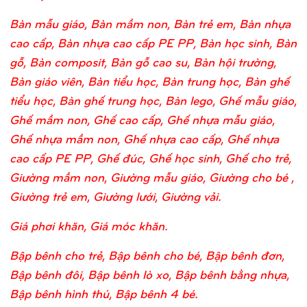
Bàn mẫu giáo, Bàn mầm non, Bàn trẻ em, Bàn nhựa
cao cấp, Bàn nhựa cao cấp PE PP, Bàn học sinh, Bàn
gỗ, Bàn composit, Bàn gỗ cao su, Bàn hội trường,
Bàn giáo viên, Bàn tiểu học, Bàn trung học, Bàn ghế
tiểu học, Bàn ghế trung học, Bàn lego, Ghế mẫu giáo,
Ghế mầm non, Ghế cao cấp, Ghế nhựa mẫu giáo,
Ghế nhựa mầm non, Ghế nhựa cao cấp, Ghế nhựa
cao cấp PE PP, Ghế đúc, Ghế học sinh, Ghế cho trẻ,
Giường mầm non, Giường mẫu giáo, Giường cho bé ,
Giường trẻ em, Giường lưới, Giường vải.
Giá phơi khăn, Giá móc khăn.
Bập bênh cho trẻ, Bập bênh cho bé, Bập bênh đơn,
Bập bênh đôi, Bập bênh lò xo, Bập bênh bằng nhựa,
Bập bênh hình thú, Bập bênh 4 bé.