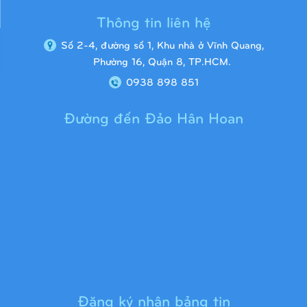
Thông tin liên hệ
Số 2-4, đường số 1, Khu nhà ở Vĩnh Quang,
Phường 16, Quận 8, TP.HCM.
0938 898 851
Đường đến Đảo Hân Hoan
Cầu trượt liên hoàn 9H1313
Đăng ký nhận bảng tin