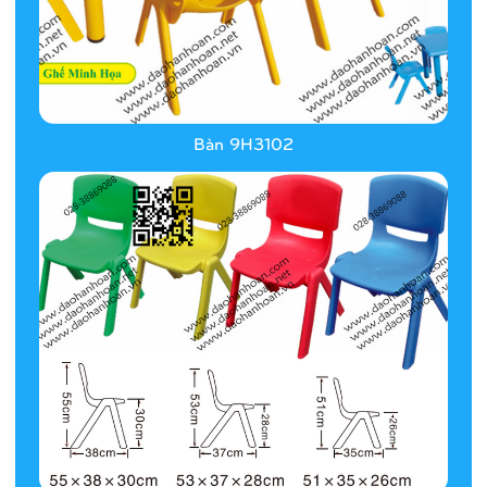
Bàn 9H3102