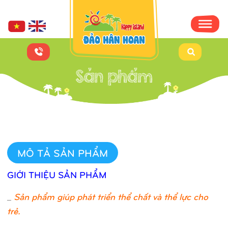
MÔ TẢ SẢN PHẨM
GIỚI THIỆU SẢN PHẨM
_
Sản phẩm giúp phát triển thể chất và thể lực cho
trẻ.