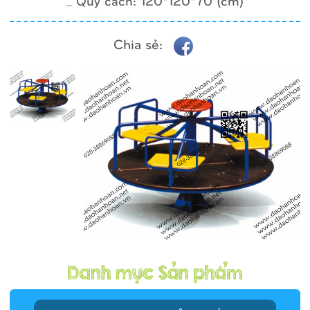
_ Quy cách: 120*120*70 (cm)
Chia sẻ: