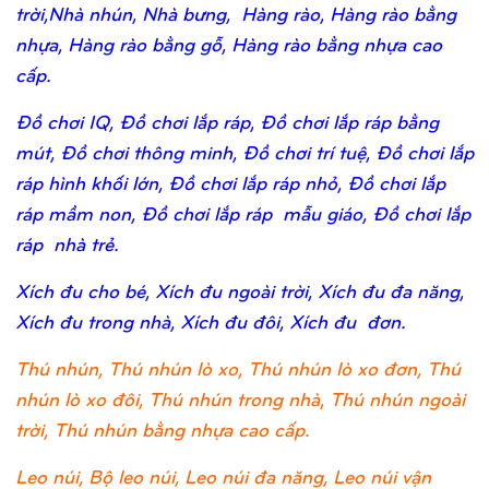
trời,Nhà nhún, Nhà bưng, Hàng rào, Hàng rào bằng
nhựa, Hàng rào bằng gỗ, Hàng rào bằng nhựa cao
cấp.
Đồ chơi IQ, Đồ chơi lắp ráp, Đồ chơi lắp ráp bằng
mút, Đồ chơi thông minh, Đồ chơi trí tuệ, Đồ chơi lắp
ráp hình khối lớn, Đồ chơi lắp ráp nhỏ, Đồ chơi lắp
ráp mầm non, Đồ chơi lắp ráp mẫu giáo, Đồ chơi lắp
ráp nhà trẻ.
Xích đu cho bé, Xích đu ngoài trời, Xích đu đa năng,
Xích đu trong nhà, Xích đu đôi, Xích đu đơn.
Thú nhún, Thú nhún lò xo, Thú nhún lò xo đơn, Thú
nhún lò xo đôi, Thú nhún trong nhà, Thú nhún ngoài
trời, Thú nhún bằng nhựa cao cấp.
Leo núi, Bộ leo núi, Leo núi đa năng, Leo núi vận