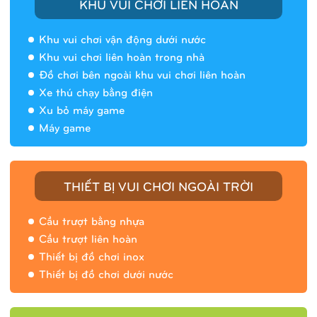
KHU VUI CHƠI LIÊN HOÀN
Khu vui chơi vận động dưới nước
Khu vui chơi liên hoàn trong nhà
Đồ chơi bên ngoài khu vui chơi liên hoàn
Xe thú chạy bằng điện
Xu bỏ máy game
Máy game
THIẾT BỊ VUI CHƠI NGOÀI TRỜI
Cầu trượt bằng nhựa
Cầu trượt liên hoàn
Thiết bị đồ chơi inox
Thiết bị đồ chơi dưới nước