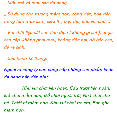
_ Mẫu mã và màu sắc đa dạng
_ Sử dụng cho trường mầm non, công viên, hoa viên,
trung tâm mua sắm, siêu thị, biệt thự, khu vui chơi…
_ Với chất liệu sắt sơn tĩnh điện ( không gỉ sét ), nhựa
cao cấp, không phai màu, không độc hại, độ bền cao,
dễ vệ sinh.
_ Bảo hành 12 tháng.
Ngoài ra công ty còn cung cấp những sản phẩm khác
đa dạng hấp dẫn như:
Khu vui chơi liên hoàn, Cầu trượt liên hoàn,
Đồ chơi mầm non, Đồ chơi ngoài trời, Nhà chơi cho
bé, Thiết bị mầm non, Khu vui choi tre em, Ban ghe
mam non.