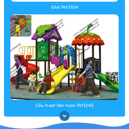
Ghế 9H3104
Cầu trượt liên hoàn 9H1245