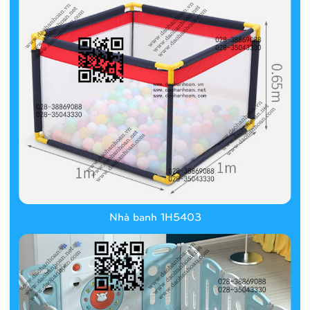
Nhà banh 1H5403