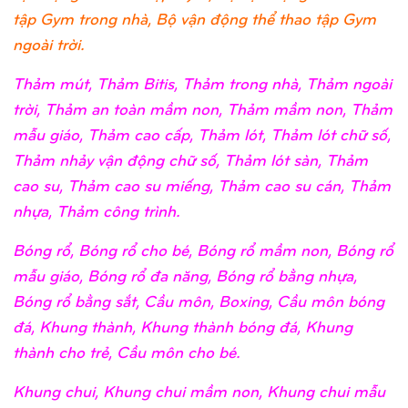
tập Gym trong nhà, Bộ vận động thể thao tập Gym
ngoài trời.
Thảm mút, Thảm Bitis, Thảm trong nhà, Thảm ngoài
trời, Thảm an toàn mầm non, Thảm mầm non, Thảm
mẫu giáo, Thảm cao cấp, Thảm lót, Thảm lót chữ số,
Thảm nhảy vận động chữ số, Thảm lót sàn, Thảm
cao su, Thảm cao su miếng, Thảm cao su cán, Thảm
nhựa, Thảm công trình.
Bóng rổ, Bóng rổ cho bé, Bóng rổ mầm non, Bóng rổ
mẫu giáo, Bóng rổ đa năng, Bóng rổ bằng nhựa,
Bóng rổ bằng sắt, Cầu môn, Boxing, Cầu môn bóng
đá, Khung thành, Khung thành bóng đá, Khung
thành cho trẻ, Cầu môn cho bé.
Khung chui, Khung chui mầm non, Khung chui mẫu