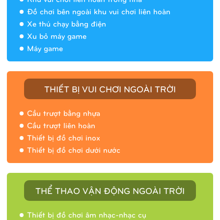
Đồ chơi bên ngoài khu vui chơi liên hoàn
Xe thú chạy bằng điện
Xu bỏ máy game
Máy game
THIẾT BỊ VUI CHƠI NGOÀI TRỜI
Cầu trượt bằng nhựa
Cầu trượt liên hoàn
Thiết bị đồ chơi inox
Thiết bị đồ chơi dưới nước
THỂ THAO VẬN ĐỘNG NGOÀI TRỜI
Thiết bị đồ chơi âm nhạc-nhạc cụ