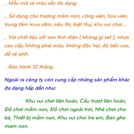
_ Mẫu mã và màu sắc đa dạng
_ Sử dụng cho trường mầm non, công viên, hoa viên,
trung tâm mua sắm, siêu thị, biệt thự, khu vui chơi…
_ Với chất liệu sắt sơn tĩnh điện ( không gỉ sét ), nhựa
cao cấp, không phai màu, không độc hại, độ bền cao,
dễ vệ sinh.
_ Bảo hành 12 tháng.
Ngoài ra công ty còn cung cấp những sản phẩm khác
đa dạng hấp dẫn như:
Khu vui chơi liên hoàn, Cầu trượt liên hoàn,
Đồ chơi mầm non, Đồ chơi ngoài trời, Nhà chơi cho
bé, Thiết bị mầm non, Khu vui choi tre em, Ban ghe
mam non.