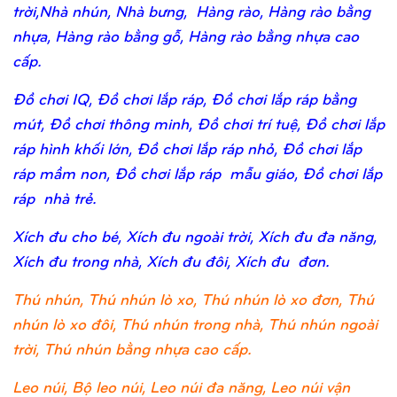
trời,Nhà nhún, Nhà bưng, Hàng rào, Hàng rào bằng
nhựa, Hàng rào bằng gỗ, Hàng rào bằng nhựa cao
cấp.
Đồ chơi IQ, Đồ chơi lắp ráp, Đồ chơi lắp ráp bằng
mút, Đồ chơi thông minh, Đồ chơi trí tuệ, Đồ chơi lắp
ráp hình khối lớn, Đồ chơi lắp ráp nhỏ, Đồ chơi lắp
ráp mầm non, Đồ chơi lắp ráp mẫu giáo, Đồ chơi lắp
ráp nhà trẻ.
Xích đu cho bé, Xích đu ngoài trời, Xích đu đa năng,
Xích đu trong nhà, Xích đu đôi, Xích đu đơn.
Thú nhún, Thú nhún lò xo, Thú nhún lò xo đơn, Thú
nhún lò xo đôi, Thú nhún trong nhà, Thú nhún ngoài
trời, Thú nhún bằng nhựa cao cấp.
Leo núi, Bộ leo núi, Leo núi đa năng, Leo núi vận