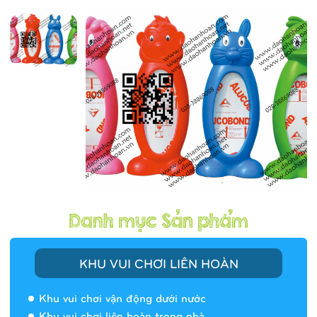
KHU VUI CHƠI LIÊN HOÀN
Khu vui chơi vận động dưới nước
Khu vui chơi liên hoàn trong nhà