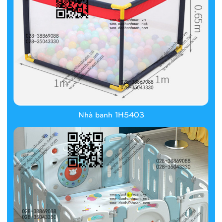
Nhà banh 1H5403