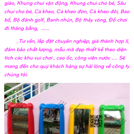
giáo, Khung chui vận động, Khung chui cho bé, Sâu
chui cho bé, Cà kheo, Cà kheo đơn, Cà kheo đôi, Bao
bố, Bộ đánh golf, Banh nhún, Bộ thảy vòng, Đồ chơi
đi thăng bằng, ……
_Tư vấn, lắp đặt chuyên nghiệp, giá thành hợp lí,
đảm bảo chất lượng, mẫu mã đẹp thiết kế theo diện
tích các khu vui chơi , cao ốc, công viên nước …. Sẽ
mang đến cho quý khách hàng sự hài lòng về công ty
chúng tôi.