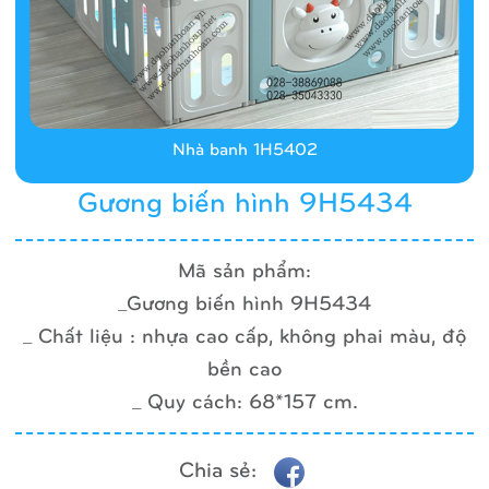
Nhà banh 1H5402
Gương biến hình 9H5434
Mã sản phẩm:
_Gương biến hình 9H5434
_ Chất liệu : nhựa cao cấp, không phai màu, độ
bền cao
_ Quy cách: 68*157 cm.
Chia sẻ: