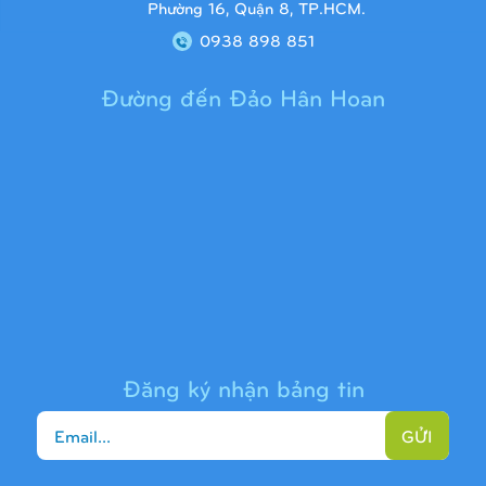
Phường 16, Quận 8, TP.HCM.
0938 898 851
Đường đến Đảo Hân Hoan
Cầu trượt liên hoàn 9H1313
Đăng ký nhận bảng tin
GỬI