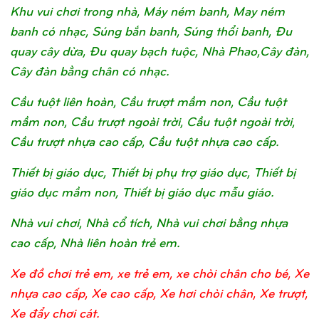
Khu vui chơi trong nhà, Máy ném banh, May ném
banh có nhạc, Súng bắn banh, Súng thổi banh, Đu
quay cây dừa, Đu quay bạch tuộc, Nhà Phao,Cây đàn,
Cây đàn bằng chân có nhạc.
Cầu tuột liên hoàn, Cầu trượt mầm non, Cầu tuột
mầm non, Cầu trượt ngoài trời, Cầu tuột ngoài trời,
Cầu trượt nhựa cao cấp, Cầu tuột nhựa cao cấp.
Thiết bị giáo dục, Thiết bị phụ trợ giáo dục, Thiết bị
giáo dục mầm non, Thiết bị giáo dục mẫu giáo.
Nhà vui chơi, Nhà cổ tích, Nhà vui chơi bằng nhựa
cao cấp, Nhà liên hoàn trẻ em.
Xe đồ chơi trẻ em, xe trẻ em, xe chòi chân cho bé, Xe
nhựa cao cấp, Xe cao cấp, Xe hơi chòi chân, Xe trượt,
Xe đẩy chơi cát.