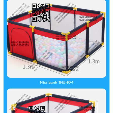
Nhà banh 1H5404