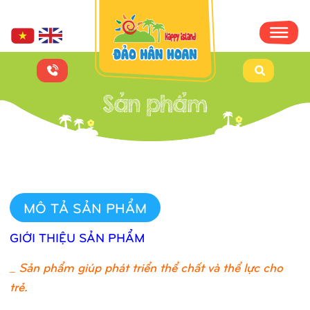
MÔ TẢ SẢN PHẨM
GIỚI THIỆU SẢN PHẨM
_
Sản phẩm giúp phát triển thể chất và thể lực cho
trẻ.