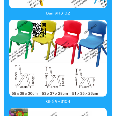
Bàn 9H3102
Ghế 9H3104