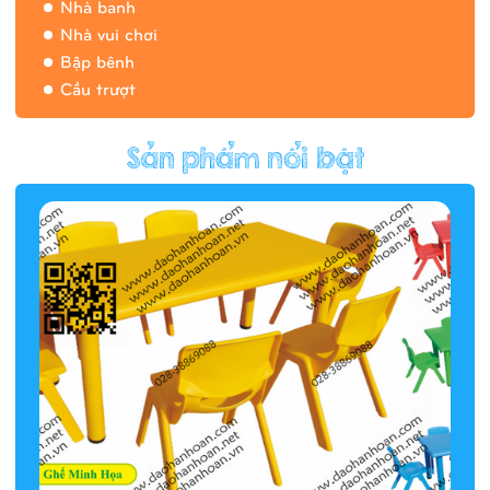
Nhà banh
Nhà vui chơi
Bập bênh
Cầu trượt
Hàng rào/nhà banh 9H5412