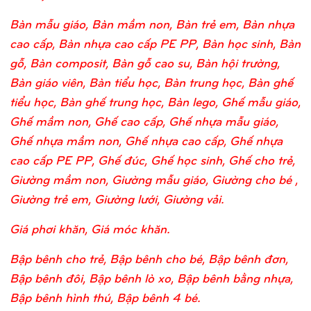
Bàn mẫu giáo, Bàn mầm non, Bàn trẻ em, Bàn nhựa
cao cấp, Bàn nhựa cao cấp PE PP, Bàn học sinh, Bàn
gỗ, Bàn composit, Bàn gỗ cao su, Bàn hội trường,
Bàn giáo viên, Bàn tiểu học, Bàn trung học, Bàn ghế
tiểu học, Bàn ghế trung học, Bàn lego, Ghế mẫu giáo,
Ghế mầm non, Ghế cao cấp, Ghế nhựa mẫu giáo,
Ghế nhựa mầm non, Ghế nhựa cao cấp, Ghế nhựa
cao cấp PE PP, Ghế đúc, Ghế học sinh, Ghế cho trẻ,
Giường mầm non, Giường mẫu giáo, Giường cho bé ,
Giường trẻ em, Giường lưới, Giường vải.
Giá phơi khăn, Giá móc khăn.
Bập bênh cho trẻ, Bập bênh cho bé, Bập bênh đơn,
Bập bênh đôi, Bập bênh lò xo, Bập bênh bằng nhựa,
Bập bênh hình thú, Bập bênh 4 bé.