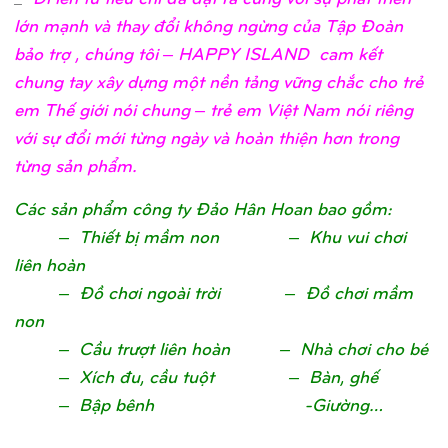
lớn mạnh và thay đổi không ngừng của Tập Đoàn
bảo trợ , chúng tôi – HAPPY ISLAND cam kết
chung tay xây dựng một nền tảng vững chắc cho trẻ
em Thế giới nói chung – trẻ em Việt Nam nói riêng
với sự đổi mới từng ngày và hoàn thiện hơn trong
từng sản phẩm.
Các sản phẩm công ty Đảo Hân Hoan bao gồm:
– Thiết bị mầm non – Khu vui chơi
liên hoàn
– Đồ chơi ngoài trời – Đồ chơi mầm
non
– Cầu trượt liên hoàn – Nhà chơi cho bé
– Xích đu, cầu tuột – Bàn, ghế
– Bập bênh -Giường…