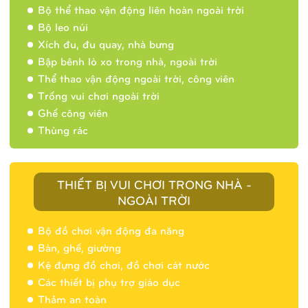
Bộ thể thao vận động liên hoàn ngoài trời
Bộ leo núi
Xích đu, đu quay, nhà bưng
Bập bênh lò xo trong nhà, ngoài trời
Thể thao vận động ngoài trời, công viên
Trống vui chơi ngoài trời
Ghế công viên
Thùng rác
THIẾT BỊ VUI CHƠI TRONG NHÀ -
NGOÀI TRỜI
Bộ đồ chơi vận động đa năng
Bàn, ghế, giường
Nhà banh 9H5404
Kệ đựng đồ chơi, đồ chơi cát nước
Các thiết bị phụ trợ giáo dục
Thảm an toàn