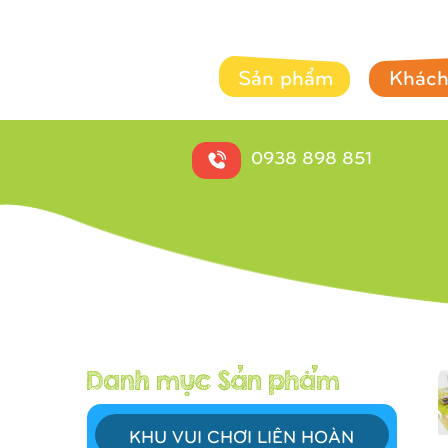
Sản phẩm
Khách
0938 898 851
KHU VUI CHƠI LIÊN HOÀN