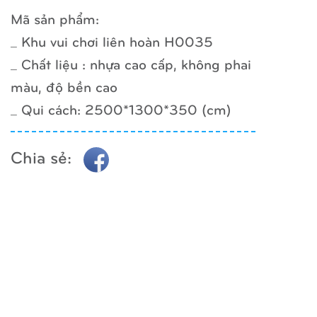
Mã sản phẩm:
_ Khu vui chơi liên hoàn H0035
_ Chất liệu : nhựa cao cấp, không phai
màu, độ bền cao
_ Qui cách: 2500*1300*350 (cm)
Chia sẻ: