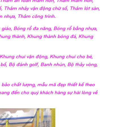
, Thảm nhảy vận động chữ số, Thảm lót sàn,
 nhựa, Thảm công trình.
giáo, Bóng rổ đa năng, Bóng rổ bằng nhựa,
hung thành, Khung thành bóng đá, Khung
Khung chui vận động, Khung chui cho bé,
 bố, Bộ đánh golf, Banh nhún, Bộ thảy vòng,
bảo chất lượng, mẫu mã đẹp thiết kế theo
 mang đến cho quý khách hàng sự hài lòng về