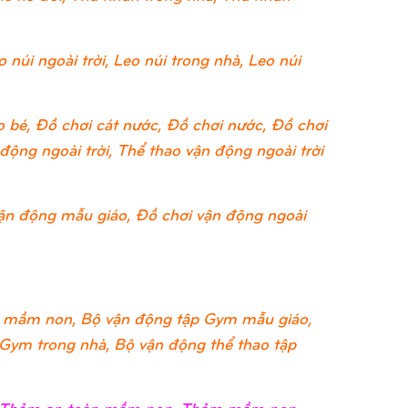
 núi ngoài trời, Leo núi trong nhà, Leo núi
 bé, Đồ chơi cát nước, Đồ chơi nước, Đồ chơi
ộng ngoài trời, Thể thao vận động ngoài trời
ận động mẫu giáo, Đồ chơi vận động ngoài
 mầm non, Bộ vận động tập Gym mẫu giáo,
 Gym trong nhà, Bộ vận động thể thao tập
i, Thảm an toàn mầm non, Thảm mầm non,