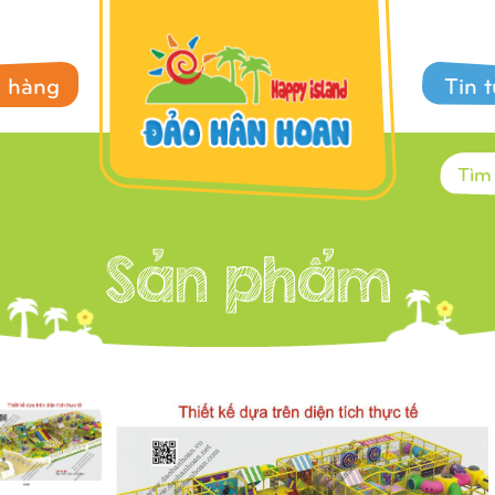
 hàng
Tin 