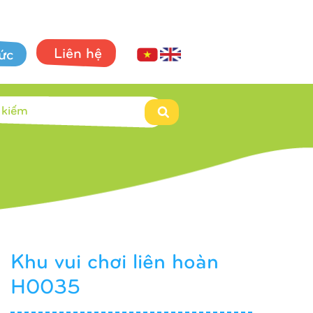
Liên hệ
tức
Khu vui chơi liên hoàn
H0035