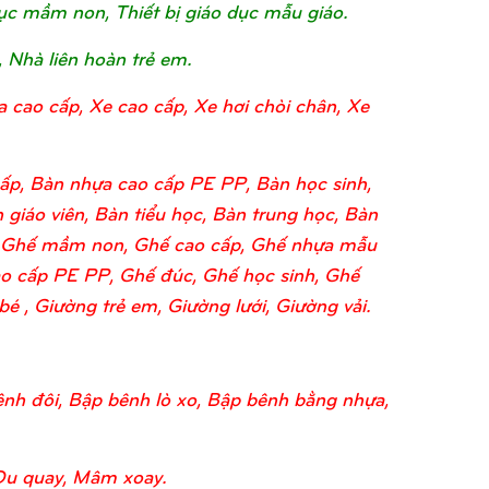
o dục mầm non, Thiết bị giáo dục mẫu giáo.
, Nhà liên hoàn trẻ em.
a cao cấp, Xe cao cấp, Xe hơi chòi chân, Xe
ấp, Bàn nhựa cao cấp PE PP, Bàn học sinh,
 giáo viên, Bàn tiểu học, Bàn trung học, Bàn
o, Ghế mầm non, Ghế cao cấp, Ghế nhựa mẫu
o cấp PE PP, Ghế đúc, Ghế học sinh, Ghế
 , Giường trẻ em, Giường lưới, Giường vải.
nh đôi, Bập bênh lò xo, Bập bênh bằng nhựa,
Đu quay, Mâm xoay.