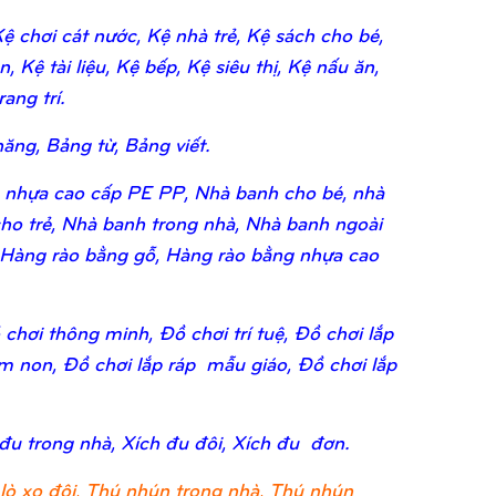
 chơi cát nước, Kệ nhà trẻ, Kệ sách cho bé,
 Kệ tài liệu, Kệ bếp, Kệ siêu thị, Kệ nấu ăn,
ang trí.
ăng, Bảng từ, Bảng viết.
 nhựa cao cấp PE PP, Nhà banh cho bé, nhà
ho trẻ, Nhà banh trong nhà, Nhà banh ngoài
 Hàng rào bằng gỗ, Hàng rào bằng nhựa cao
chơi thông minh, Đồ chơi trí tuệ, Đồ chơi lắp
ầm non, Đồ chơi lắp ráp mẫu giáo, Đồ chơi lắp
 đu trong nhà, Xích đu đôi, Xích đu đơn.
lò xo đôi, Thú nhún trong nhà, Thú nhún