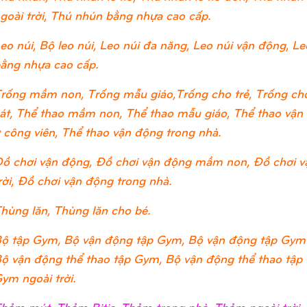
goài trời, Thú nhún bằng nhựa cao cấp.
eo núi, Bộ leo núi, Leo núi đa năng, Leo núi vận động, Leo
ằng nhựa cao cấp.
rống mầm non, Trống mẫu giáo,Trống cho trẻ, Trống cho
át, Thể thao mầm non, Thể thao mẫu giáo, Thể thao vận đ
 công viên, Thể thao vận động trong nhà.
ồ chơi vận động, Đồ chơi vận động mầm non, Đồ chơi v
rời, Đồ chơi vận động trong nhà.
hùng lăn, Thùng lăn cho bé.
ộ tập Gym, Bộ vận động tập Gym, Bộ vận động tập Gym
ộ vận động thể thao tập Gym, Bộ vận động thể thao tập
ym ngoài trời.
hảm mút, Thảm Bitis, Thảm trong nhà, Thảm ngoài trờ