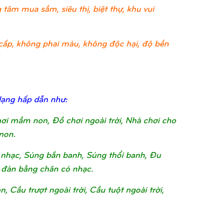
tâm mua sắm, siêu thị, biệt thự, khu vui
ao cấp, không phai màu, không độc hại, độ bền
dạng hấp dẫn như:
chơi mầm non, Đồ chơi ngoài trời, Nhà chơi cho
non.
nhạc, Súng bắn banh, Súng thổi banh, Đu
 đàn bằng chân có nhạc.
Cầu trượt ngoài trời, Cầu tuột ngoài trời,