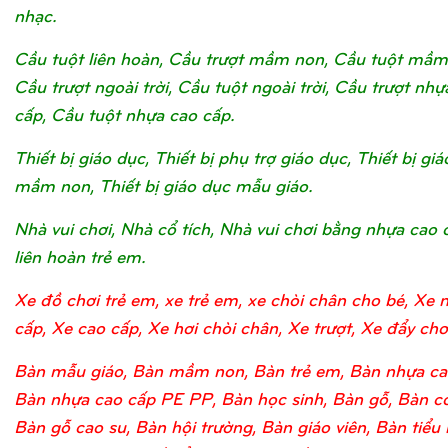
nhạc.
Cầu tuột liên hoàn, Cầu trượt mầm non, Cầu tuột mầm
Cầu trượt ngoài trời, Cầu tuột ngoài trời, Cầu trượt nhự
cấp, Cầu tuột nhựa cao cấp.
Thiết bị giáo dục, Thiết bị phụ trợ giáo dục, Thiết bị gi
mầm non, Thiết bị giáo dục mẫu giáo.
Nhà vui chơi, Nhà cổ tích, Nhà vui chơi bằng nhựa cao 
liên hoàn trẻ em.
Xe đồ chơi trẻ em, xe trẻ em, xe chòi chân cho bé, Xe 
cấp, Xe cao cấp, Xe hơi chòi chân, Xe trượt, Xe đẩy chơi
Bàn mẫu giáo, Bàn mầm non, Bàn trẻ em, Bàn nhựa ca
Bàn nhựa cao cấp PE PP, Bàn học sinh, Bàn gỗ, Bàn c
Bàn gỗ cao su, Bàn hội trường, Bàn giáo viên, Bàn tiểu