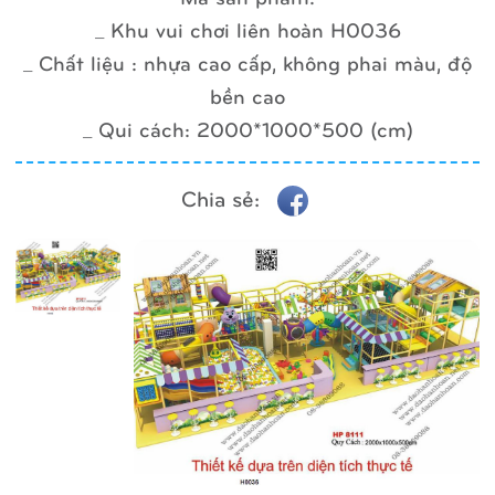
_ Khu vui chơi liên hoàn H0036
_ Chất liệu : nhựa cao cấp, không phai màu, độ
bền cao
_ Qui cách: 2000*1000*500 (cm)
Chia sẻ: