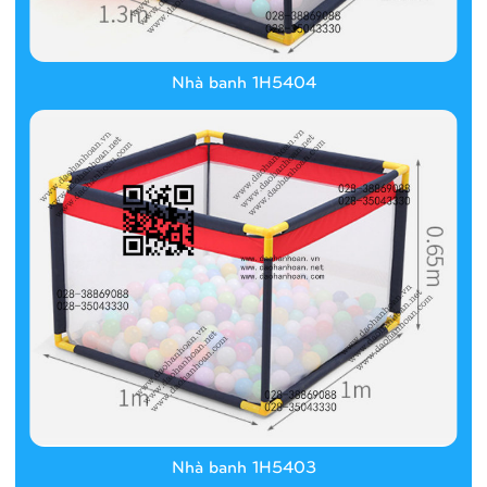
Nhà banh 1H5404
Nhà banh 1H5403