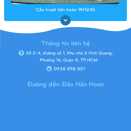
Cầu trượt liên hoàn 9H1245
Thông tin liên hệ
Số 2-4, đường số 1, Khu nhà ở Vĩnh Quang,
Phường 16, Quận 8, TP.HCM.
0938 898 851
Đường đến Đảo Hân Hoan
Cầu trượt liên hoàn 9H1313