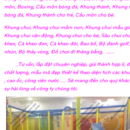
môn, Boxing, Cầu môn bóng đá, Khung thành, Khung 
bóng đá, Khung thành cho trẻ, Cầu môn cho bé.
Khung chui, Khung chui mầm non, Khung chui mẫu giá
Khung chui vận động, Khung chui cho bé, Sâu chui cho
kheo, Cà kheo đơn, Cà kheo đôi, Bao bố, Bộ đánh golf
nhún, Bộ thảy vòng, Đồ chơi đi thăng bằng, ……
_Tư vấn, lắp đặt chuyên nghiệp, giá thành hợp lí, 
chất lượng, mẫu mã đẹp thiết kế theo diện tích các khu
, cao ốc, công viên nước …. Sẽ mang đến cho quý khá
sự hài lòng về công ty chúng tôi.