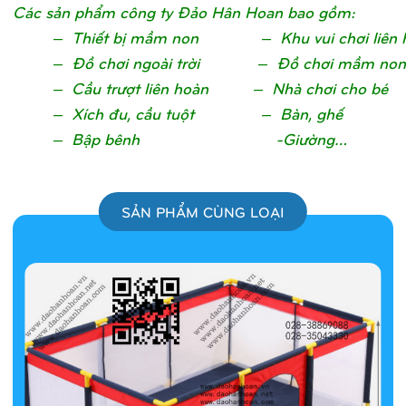
Các sản phẩm công ty Đảo Hân Hoan bao gồm:
– Thiết bị mầm non – Khu vui chơi liên 
– Đồ chơi ngoài trời – Đồ chơi mầm non
– Cầu trượt liên hoàn – Nhà chơi cho bé
– Xích đu, cầu tuột – Bàn, ghế
– Bập bênh -Giường…
SẢN PHẨM CÙNG LOẠI