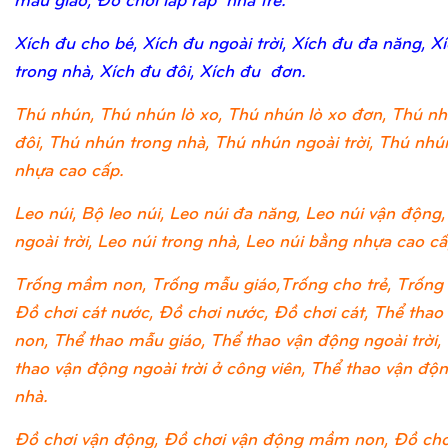
Xích đu cho bé, Xích đu ngoài trời, Xích đu đa năng, X
trong nhà, Xích đu đôi, Xích đu đơn.
Thú nhún, Thú nhún lò xo, Thú nhún lò xo đơn, Thú nh
đôi, Thú nhún trong nhà, Thú nhún ngoài trời, Thú nh
nhựa cao cấp.
Leo núi, Bộ leo núi, Leo núi đa năng, Leo núi vận động,
ngoài trời, Leo núi trong nhà, Leo núi bằng nhựa cao cấ
Trống mầm non, Trống mẫu giáo,Trống cho trẻ, Trống 
Đồ chơi cát nước, Đồ chơi nước, Đồ chơi cát, Thể tha
non, Thể thao mẫu giáo, Thể thao vận động ngoài trời,
thao vận động ngoài trời ở công viên, Thể thao vận độ
nhà.
Đồ chơi vận động, Đồ chơi vận động mầm non, Đồ chơ