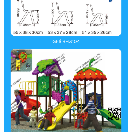
Ghế 9H3104