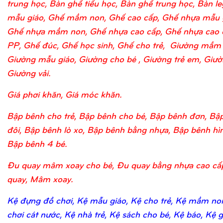
trung học, Bàn ghế tiểu học, Bàn ghế trung học, Bàn l
mẫu giáo, Ghế mầm non, Ghế cao cấp, Ghế nhựa mẫu 
Ghế nhựa mầm non, Ghế nhựa cao cấp, Ghế nhựa cao 
PP, Ghế đúc, Ghế học sinh, Ghế cho trẻ, Giường mầm
Giường mẫu giáo, Giường cho bé , Giường trẻ em, Giườn
Giường vải.
Giá phơi khăn, Giá móc khăn.
Bập bênh cho trẻ, Bập bênh cho bé, Bập bênh đơn, Bậ
đôi, Bập bênh lò xo, Bập bênh bằng nhựa, Bập bênh hìn
Bập bênh 4 bé.
Đu quay mâm xoay cho bé, Đu quay bằng nhựa cao cấ
quay, Mâm xoay.
Kệ đựng đồ chơi, Kệ mẫu giáo, Kệ cho trẻ, Kệ mầm no
chơi cát nước, Kệ nhà trẻ, Kệ sách cho bé, Kệ báo, Kệ 