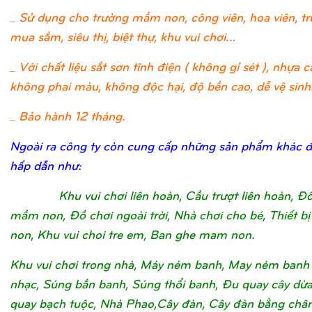
_ Sử dụng cho trường mầm non, công viên, hoa viên, t
mua sắm, siêu thị, biệt thự, khu vui chơi…
_ Với chất liệu sắt sơn tĩnh điện ( không gỉ sét ), nhựa c
không phai màu, không độc hại, độ bền cao, dễ vệ sinh
_ Bảo hành 12 tháng.
Ngoài ra công ty còn cung cấp những sản phẩm khác 
hấp dẫn như:
Khu vui chơi liên hoàn, Cầu trượt liên hoàn, Đ
mầm non, Đồ chơi ngoài trời, Nhà chơi cho bé, Thiết 
non, Khu vui choi tre em, Ban ghe mam non.
Khu vui chơi trong nhà, Máy ném banh, May ném banh
nhạc, Súng bắn banh, Súng thổi banh, Đu quay cây dừ
quay bạch tuộc, Nhà Phao,Cây đàn, Cây đàn bằng châ