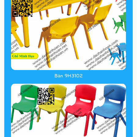
Bàn 9H3102