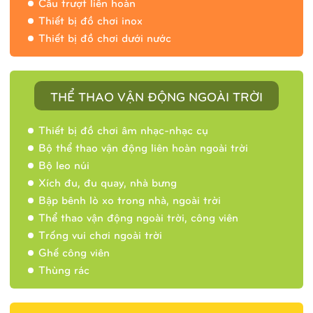
Cầu trượt liên hoàn
Thiết bị đồ chơi inox
Thiết bị đồ chơi dưới nước
THỂ THAO VẬN ĐỘNG NGOÀI TRỜI
Thiết bị đồ chơi âm nhạc-nhạc cụ
Bộ thể thao vận động liên hoàn ngoài trời
Bộ leo núi
Xích đu, đu quay, nhà bưng
Bập bênh lò xo trong nhà, ngoài trời
Thể thao vận động ngoài trời, công viên
Trống vui chơi ngoài trời
Ghế công viên
Thùng rác