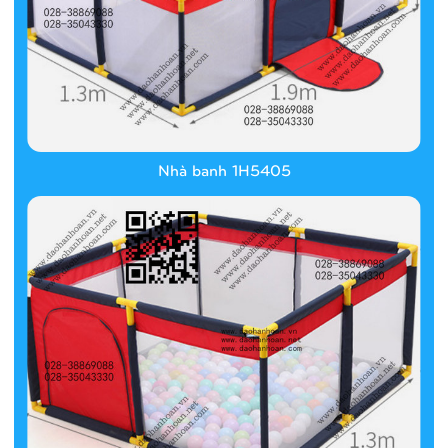
Nhà banh 1H5405