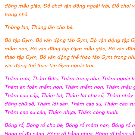
động mẫu giáo, Đồ chơi vận động ngoài trời, Đồ chơi 
trong nhà.
Thùng lăn, Thùng lăn cho bé.
Bộ tập Gym, Bộ vận động tập Gym, Bộ vận động tập 
mầm non, Bộ vận động tập Gym mẫu giáo, Bộ vận độn
thao tập Gym, Bộ vận động thể thao tập Gym trong nh
vận động thể thao tập Gym ngoài trời.
Thảm mút, Thảm Bitis, Thảm trong nhà, Thảm ngoài tr
Thảm an toàn mầm non, Thảm mầm non, Thảm mẫu g
Thảm cao cấp, Thảm lót, Thảm lót chữ số, Thảm nhảy 
động chữ số, Thảm lót sàn, Thảm cao su, Thảm cao su
Thảm cao su cán, Thảm nhựa, Thảm công trình.
Bóng rổ, Bóng rổ cho bé, Bóng rổ mầm non, Bóng rổ m
Bóng rổ đa năng, Bóng rổ bằng nhựa, Bóng rổ bằng sắ