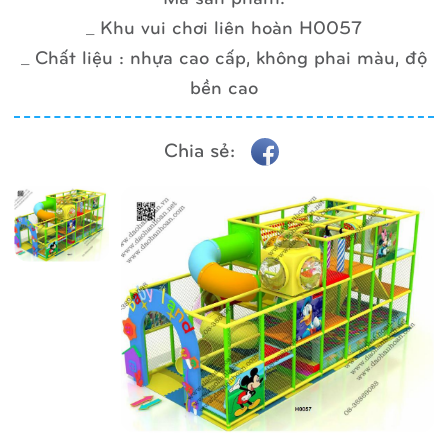
_ Khu vui chơi liên hoàn H0057
_ Chất liệu : nhựa cao cấp, không phai màu, độ
bền cao
Chia sẻ: