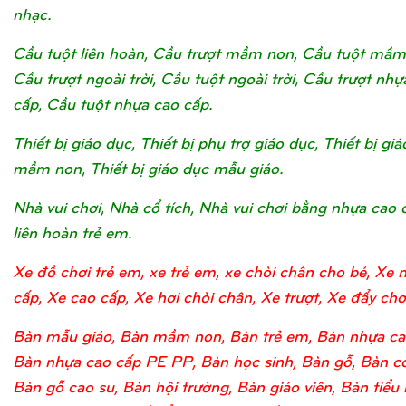
nhạc.
Cầu tuột liên hoàn, Cầu trượt mầm non, Cầu tuột mầm
Cầu trượt ngoài trời, Cầu tuột ngoài trời, Cầu trượt nhự
cấp, Cầu tuột nhựa cao cấp.
Thiết bị giáo dục, Thiết bị phụ trợ giáo dục, Thiết bị gi
mầm non, Thiết bị giáo dục mẫu giáo.
Nhà vui chơi, Nhà cổ tích, Nhà vui chơi bằng nhựa cao 
liên hoàn trẻ em.
Xe đồ chơi trẻ em, xe trẻ em, xe chòi chân cho bé, Xe 
cấp, Xe cao cấp, Xe hơi chòi chân, Xe trượt, Xe đẩy chơi
Bàn mẫu giáo, Bàn mầm non, Bàn trẻ em, Bàn nhựa ca
Bàn nhựa cao cấp PE PP, Bàn học sinh, Bàn gỗ, Bàn c
Bàn gỗ cao su, Bàn hội trường, Bàn giáo viên, Bàn tiểu