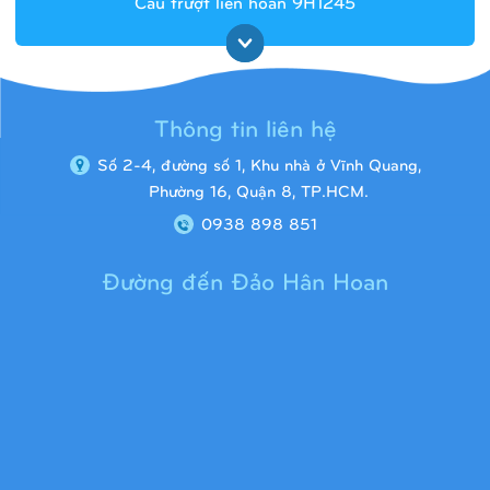
Cầu trượt liên hoàn 9H1245
Thông tin liên hệ
Số 2-4, đường số 1, Khu nhà ở Vĩnh Quang,
Phường 16, Quận 8, TP.HCM.
0938 898 851
Đường đến Đảo Hân Hoan
Cầu trượt liên hoàn 9H1313