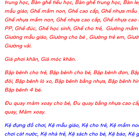
trung học, Bàn ghế tiểu học, Bàn ghế trung học, Bàn l
mẫu giáo, Ghế mầm non, Ghế cao cấp, Ghế nhựa mẫu 
Ghế nhựa mầm non, Ghế nhựa cao cấp, Ghế nhựa cao 
PP, Ghế đúc, Ghế học sinh, Ghế cho trẻ, Giường mầm
Giường mẫu giáo, Giường cho bé , Giường trẻ em, Giườn
Giường vải.
Giá phơi khăn, Giá móc khăn.
Bập bênh cho trẻ, Bập bênh cho bé, Bập bênh đơn, Bậ
đôi, Bập bênh lò xo, Bập bênh bằng nhựa, Bập bênh hìn
Bập bênh 4 bé.
Đu quay mâm xoay cho bé, Đu quay bằng nhựa cao cấ
quay, Mâm xoay.
Kệ đựng đồ chơi, Kệ mẫu giáo, Kệ cho trẻ, Kệ mầm no
chơi cát nước, Kệ nhà trẻ, Kệ sách cho bé, Kệ báo, Kệ 