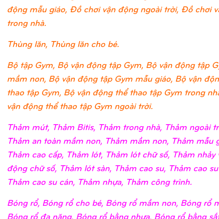
động mẫu giáo, Đồ chơi vận động ngoài trời, Đồ chơi 
trong nhà.
Thùng lăn, Thùng lăn cho bé.
Bộ tập Gym, Bộ vận động tập Gym, Bộ vận động tập 
mầm non, Bộ vận động tập Gym mẫu giáo, Bộ vận độn
thao tập Gym, Bộ vận động thể thao tập Gym trong nh
vận động thể thao tập Gym ngoài trời.
Thảm mút, Thảm Bitis, Thảm trong nhà, Thảm ngoài tr
Thảm an toàn mầm non, Thảm mầm non, Thảm mẫu g
Thảm cao cấp, Thảm lót, Thảm lót chữ số, Thảm nhảy 
động chữ số, Thảm lót sàn, Thảm cao su, Thảm cao su
Thảm cao su cán, Thảm nhựa, Thảm công trình.
Bóng rổ, Bóng rổ cho bé, Bóng rổ mầm non, Bóng rổ m
Bóng rổ đa năng, Bóng rổ bằng nhựa, Bóng rổ bằng sắ