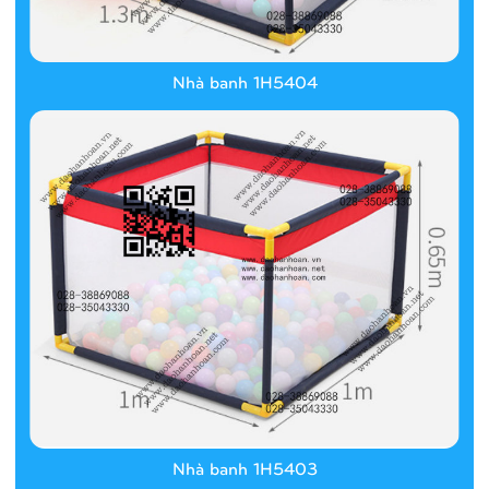
Nhà banh 1H5404
Nhà banh 1H5403