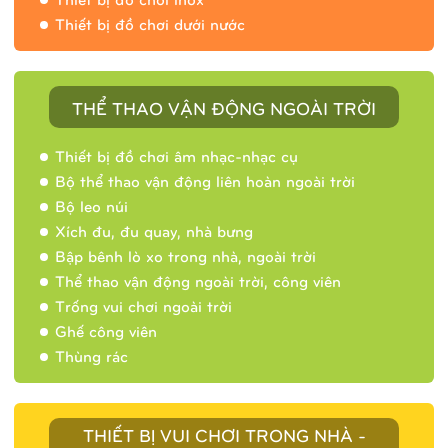
Thiết bị đồ chơi dưới nước
THỂ THAO VẬN ĐỘNG NGOÀI TRỜI
Thiết bị đồ chơi âm nhạc-nhạc cụ
Bộ thể thao vận động liên hoàn ngoài trời
Bộ leo núi
Xích đu, đu quay, nhà bưng
Bập bênh lò xo trong nhà, ngoài trời
Thể thao vận động ngoài trời, công viên
Trống vui chơi ngoài trời
Ghế công viên
Thùng rác
THIẾT BỊ VUI CHƠI TRONG NHÀ -