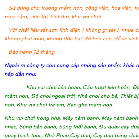
_ Sử dụng cho trường mầm non, công viên, hoa viên, t
mua sắm, siêu thị, biệt thự, khu vui chơi…
_ Với chất liệu sắt sơn tĩnh điện ( không gỉ sét ), nhựa c
không phai màu, không độc hại, độ bền cao, dễ vệ sinh
_ Bảo hành 12 tháng.
Ngoài ra công ty còn cung cấp những sản phẩm khác 
hấp dẫn như:
Khu vui chơi liên hoàn, Cầu trượt liên hoàn, Đ
mầm non, Đồ chơi ngoài trời, Nhà chơi cho bé, Thiết 
non, Khu vui choi tre em, Ban ghe mam non.
Khu vui chơi trong nhà, Máy ném banh, May ném banh
nhạc, Súng bắn banh, Súng thổi banh, Đu quay cây dừ
quay bạch tuộc, Nhà Phao,Cây đàn, Cây đàn bằng châ