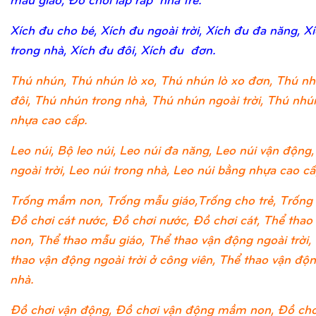
Xích đu cho bé, Xích đu ngoài trời, Xích đu đa năng, X
trong nhà, Xích đu đôi, Xích đu đơn.
Thú nhún, Thú nhún lò xo, Thú nhún lò xo đơn, Thú nh
đôi, Thú nhún trong nhà, Thú nhún ngoài trời, Thú nh
nhựa cao cấp.
Leo núi, Bộ leo núi, Leo núi đa năng, Leo núi vận động,
ngoài trời, Leo núi trong nhà, Leo núi bằng nhựa cao cấ
Trống mầm non, Trống mẫu giáo,Trống cho trẻ, Trống 
Đồ chơi cát nước, Đồ chơi nước, Đồ chơi cát, Thể tha
non, Thể thao mẫu giáo, Thể thao vận động ngoài trời,
thao vận động ngoài trời ở công viên, Thể thao vận độ
nhà.
Đồ chơi vận động, Đồ chơi vận động mầm non, Đồ chơ