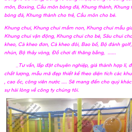
môn, Boxing, Cầu môn bóng đá, Khung thành, Khung 
bóng đá, Khung thành cho trẻ, Cầu môn cho bé.
Khung chui, Khung chui mầm non, Khung chui mẫu giá
Khung chui vận động, Khung chui cho bé, Sâu chui cho
kheo, Cà kheo đơn, Cà kheo đôi, Bao bố, Bộ đánh golf
nhún, Bộ thảy vòng, Đồ chơi đi thăng bằng, ……
_Tư vấn, lắp đặt chuyên nghiệp, giá thành hợp lí, 
chất lượng, mẫu mã đẹp thiết kế theo diện tích các khu
, cao ốc, công viên nước …. Sẽ mang đến cho quý khá
sự hài lòng về công ty chúng tôi.