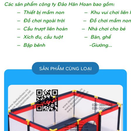
Các sản phẩm công ty Đảo Hân Hoan bao gồm:
– Thiết bị mầm non – Khu vui chơi liên 
– Đồ chơi ngoài trời – Đồ chơi mầm non
– Cầu trượt liên hoàn – Nhà chơi cho bé
– Xích đu, cầu tuột – Bàn, ghế
– Bập bênh -Giường…
SẢN PHẨM CÙNG LOẠI