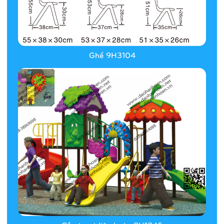
Ghế 9H3104