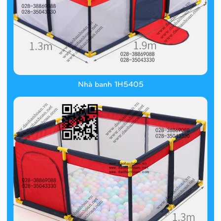
Nhà banh 1H5405