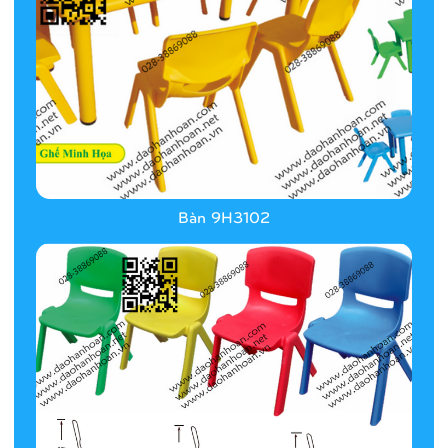
Bàn 9H3102