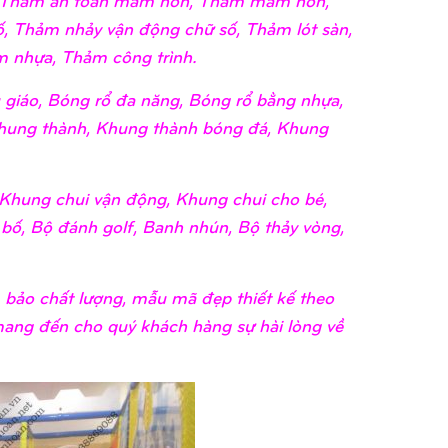
, Thảm nhảy vận động chữ số, Thảm lót sàn,
 nhựa, Thảm công trình.
giáo, Bóng rổ đa năng, Bóng rổ bằng nhựa,
hung thành, Khung thành bóng đá, Khung
Khung chui vận động, Khung chui cho bé,
 bố, Bộ đánh golf, Banh nhún, Bộ thảy vòng,
bảo chất lượng, mẫu mã đẹp thiết kế theo
 mang đến cho quý khách hàng sự hài lòng về