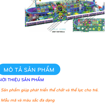
MÔ TẢ SẢN PHẨM
GIỚI THIỆU SẢN PHẨM
Sản phẩm giúp phát triển thể chất và thể lực cho trẻ.
 Mẫu mã và màu sắc đa dạng