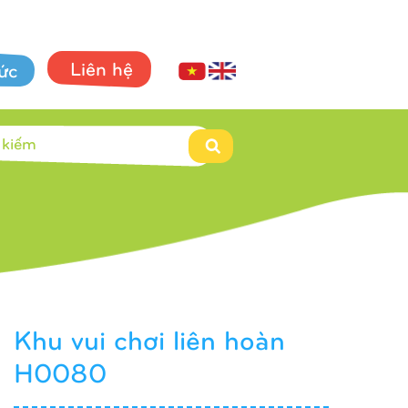
Liên hệ
tức
Khu vui chơi liên hoàn
H0080