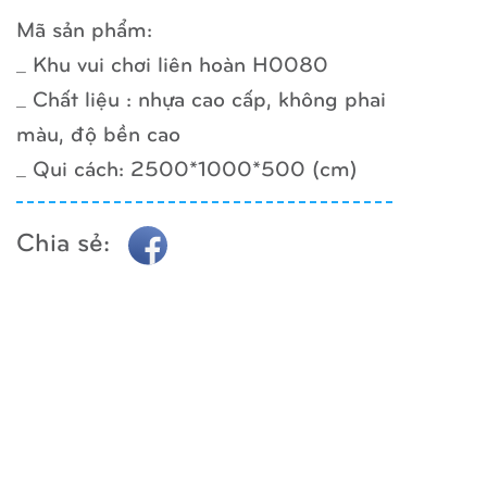
Mã sản phẩm:
_ Khu vui chơi liên hoàn H0080
_ Chất liệu : nhựa cao cấp, không phai
màu, độ bền cao
_ Qui cách: 2500*1000*500 (cm)
Chia sẻ: