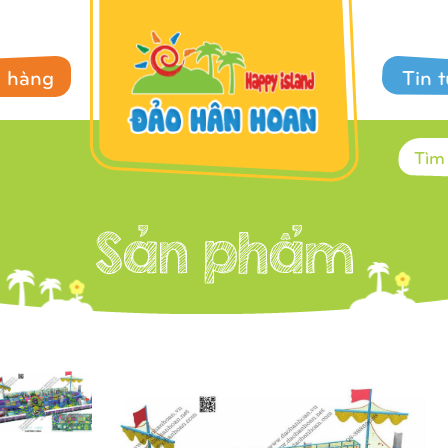
 hàng
Tin 