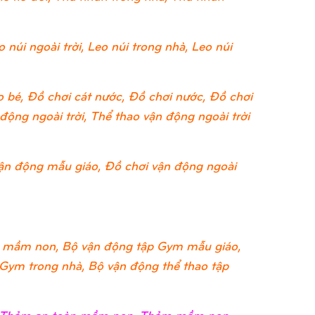
 núi ngoài trời, Leo núi trong nhà, Leo núi
 bé, Đồ chơi cát nước, Đồ chơi nước, Đồ chơi
ộng ngoài trời, Thể thao vận động ngoài trời
ận động mẫu giáo, Đồ chơi vận động ngoài
 mầm non, Bộ vận động tập Gym mẫu giáo,
 Gym trong nhà, Bộ vận động thể thao tập
i, Thảm an toàn mầm non, Thảm mầm non,