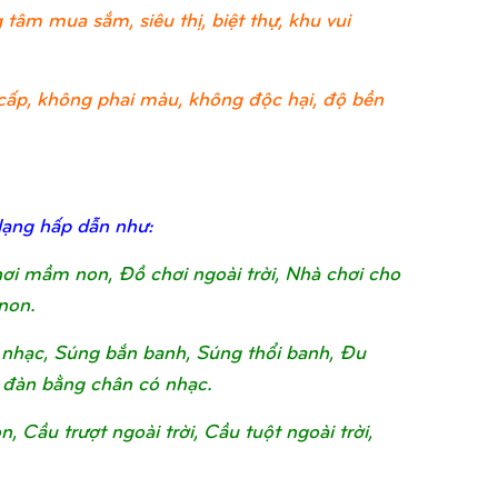
tâm mua sắm, siêu thị, biệt thự, khu vui
ao cấp, không phai màu, không độc hại, độ bền
dạng hấp dẫn như:
chơi mầm non, Đồ chơi ngoài trời, Nhà chơi cho
non.
nhạc, Súng bắn banh, Súng thổi banh, Đu
 đàn bằng chân có nhạc.
Cầu trượt ngoài trời, Cầu tuột ngoài trời,