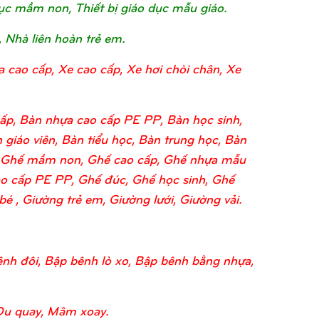
o dục mầm non, Thiết bị giáo dục mẫu giáo.
, Nhà liên hoàn trẻ em.
a cao cấp, Xe cao cấp, Xe hơi chòi chân, Xe
ấp, Bàn nhựa cao cấp PE PP, Bàn học sinh,
 giáo viên, Bàn tiểu học, Bàn trung học, Bàn
o, Ghế mầm non, Ghế cao cấp, Ghế nhựa mẫu
o cấp PE PP, Ghế đúc, Ghế học sinh, Ghế
 , Giường trẻ em, Giường lưới, Giường vải.
nh đôi, Bập bênh lò xo, Bập bênh bằng nhựa,
Đu quay, Mâm xoay.