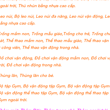
goài trời, Thú nhún bằng nhựa cao cấp.
eo núi, Bộ leo núi, Leo núi đa năng, Leo núi vận động, Leo
ằng nhựa cao cấp.
rống mầm non, Trống mẫu giáo,Trống cho trẻ, Trống cho
át, Thể thao mầm non, Thể thao mẫu giáo, Thể thao vận đ
 công viên, Thể thao vận động trong nhà.
ồ chơi vận động, Đồ chơi vận động mầm non, Đồ chơi v
rời, Đồ chơi vận động trong nhà.
hùng lăn, Thùng lăn cho bé.
ộ tập Gym, Bộ vận động tập Gym, Bộ vận động tập Gym
ộ vận động thể thao tập Gym, Bộ vận động thể thao tập
ym ngoài trời.
hảm mút, Thảm Bitis, Thảm trong nhà, Thảm ngoài trờ