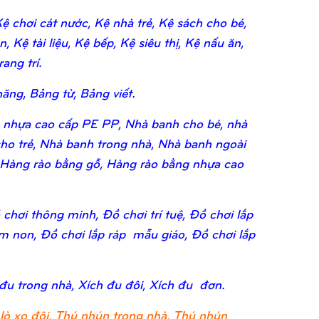
 chơi cát nước, Kệ nhà trẻ, Kệ sách cho bé,
 Kệ tài liệu, Kệ bếp, Kệ siêu thị, Kệ nấu ăn,
ang trí.
ăng, Bảng từ, Bảng viết.
 nhựa cao cấp PE PP, Nhà banh cho bé, nhà
ho trẻ, Nhà banh trong nhà, Nhà banh ngoài
 Hàng rào bằng gỗ, Hàng rào bằng nhựa cao
chơi thông minh, Đồ chơi trí tuệ, Đồ chơi lắp
ầm non, Đồ chơi lắp ráp mẫu giáo, Đồ chơi lắp
 đu trong nhà, Xích đu đôi, Xích đu đơn.
lò xo đôi, Thú nhún trong nhà, Thú nhún