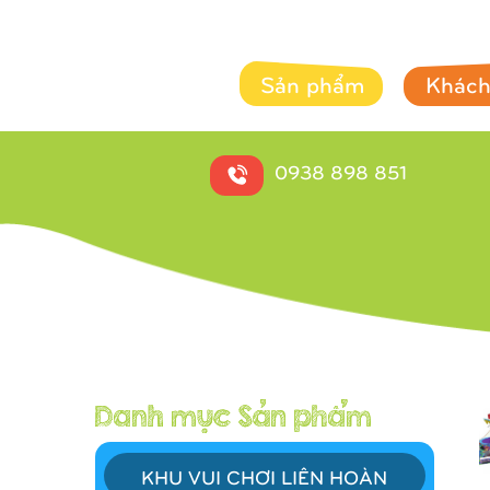
Sản phẩm
Khách
0938 898 851
KHU VUI CHƠI LIÊN HOÀN