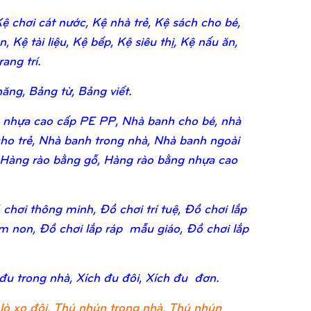
 chơi cát nước, Kệ nhà trẻ, Kệ sách cho bé,
 Kệ tài liệu, Kệ bếp, Kệ siêu thị, Kệ nấu ăn,
ang trí.
ăng, Bảng từ, Bảng viết.
 nhựa cao cấp PE PP, Nhà banh cho bé, nhà
ho trẻ, Nhà banh trong nhà, Nhà banh ngoài
 Hàng rào bằng gỗ, Hàng rào bằng nhựa cao
chơi thông minh, Đồ chơi trí tuệ, Đồ chơi lắp
ầm non, Đồ chơi lắp ráp mẫu giáo, Đồ chơi lắp
 đu trong nhà, Xích đu đôi, Xích đu đơn.
lò xo đôi, Thú nhún trong nhà, Thú nhún