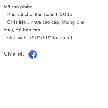
Mã sản phẩm:
_ Khu vui chơi liên hoàn H0083
_ Chất liệu : nhựa cao cấp, không phai
màu, độ bền cao
_ Qui cách: 750*750*450 (cm)
Chia sẻ: