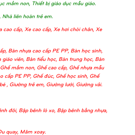
o dục mầm non, Thiết bị giáo dục mẫu giáo.
, Nhà liên hoàn trẻ em.
a cao cấp, Xe cao cấp, Xe hơi chòi chân, Xe
ấp, Bàn nhựa cao cấp PE PP, Bàn học sinh,
 giáo viên, Bàn tiểu học, Bàn trung học, Bàn
o, Ghế mầm non, Ghế cao cấp, Ghế nhựa mẫu
o cấp PE PP, Ghế đúc, Ghế học sinh, Ghế
 , Giường trẻ em, Giường lưới, Giường vải.
nh đôi, Bập bênh lò xo, Bập bênh bằng nhựa,
Đu quay, Mâm xoay.