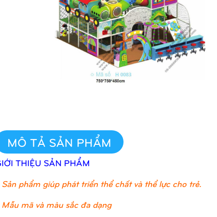
MÔ TẢ SẢN PHẨM
GIỚI THIỆU SẢN PHẨM
Sản phẩm giúp phát triển thể chất và thể lực cho trẻ.
 Mẫu mã và màu sắc đa dạng