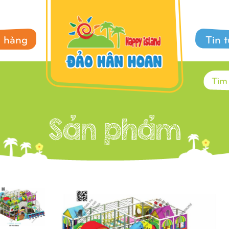
 hàng
Tin 