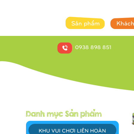
Sản phẩm
Khách
0938 898 851
KHU VUI CHƠI LIÊN HOÀN