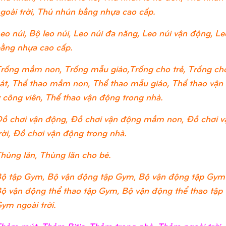
goài trời, Thú nhún bằng nhựa cao cấp.
eo núi, Bộ leo núi, Leo núi đa năng, Leo núi vận động, Leo
ằng nhựa cao cấp.
rống mầm non, Trống mẫu giáo,Trống cho trẻ, Trống cho
át, Thể thao mầm non, Thể thao mẫu giáo, Thể thao vận đ
 công viên, Thể thao vận động trong nhà.
ồ chơi vận động, Đồ chơi vận động mầm non, Đồ chơi v
rời, Đồ chơi vận động trong nhà.
hùng lăn, Thùng lăn cho bé.
ộ tập Gym, Bộ vận động tập Gym, Bộ vận động tập Gym
ộ vận động thể thao tập Gym, Bộ vận động thể thao tập
ym ngoài trời.
hảm mút, Thảm Bitis, Thảm trong nhà, Thảm ngoài trờ