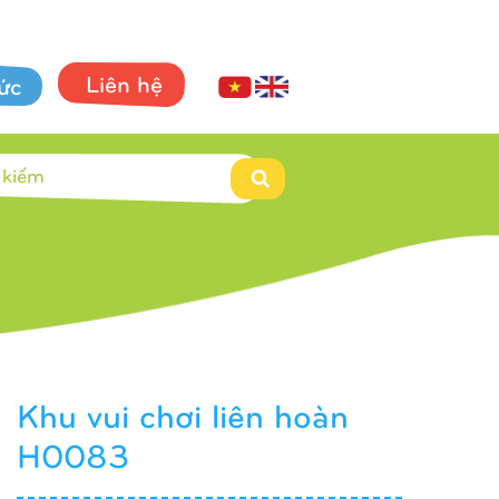
Liên hệ
tức
Khu vui chơi liên hoàn
H0083