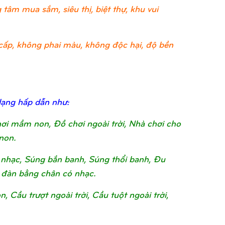
tâm mua sắm, siêu thị, biệt thự, khu vui
ao cấp, không phai màu, không độc hại, độ bền
dạng hấp dẫn như:
chơi mầm non, Đồ chơi ngoài trời, Nhà chơi cho
non.
nhạc, Súng bắn banh, Súng thổi banh, Đu
 đàn bằng chân có nhạc.
Cầu trượt ngoài trời, Cầu tuột ngoài trời,