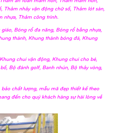
, Thảm nhảy vận động chữ số, Thảm lót sàn,
 nhựa, Thảm công trình.
giáo, Bóng rổ đa năng, Bóng rổ bằng nhựa,
hung thành, Khung thành bóng đá, Khung
Khung chui vận động, Khung chui cho bé,
 bố, Bộ đánh golf, Banh nhún, Bộ thảy vòng,
bảo chất lượng, mẫu mã đẹp thiết kế theo
 mang đến cho quý khách hàng sự hài lòng về