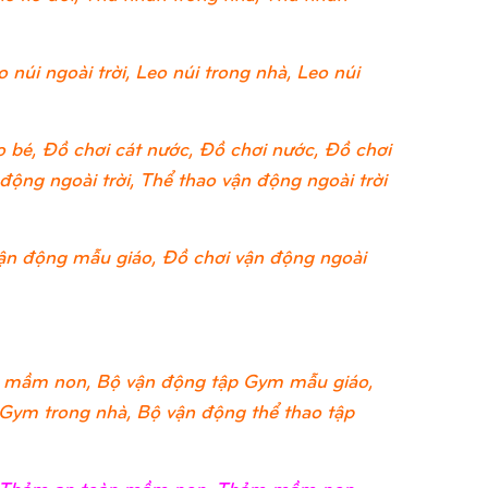
 núi ngoài trời, Leo núi trong nhà, Leo núi
 bé, Đồ chơi cát nước, Đồ chơi nước, Đồ chơi
ộng ngoài trời, Thể thao vận động ngoài trời
ận động mẫu giáo, Đồ chơi vận động ngoài
 mầm non, Bộ vận động tập Gym mẫu giáo,
 Gym trong nhà, Bộ vận động thể thao tập
i, Thảm an toàn mầm non, Thảm mầm non,