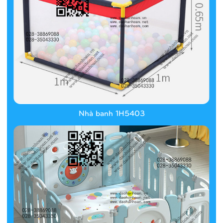
Nhà banh 1H5403