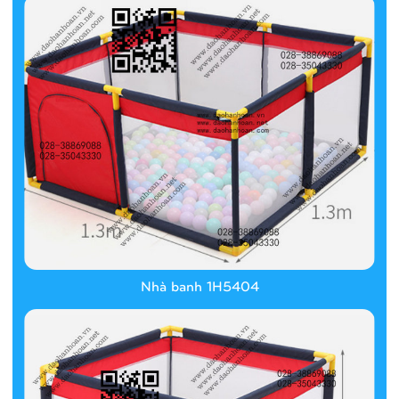
Nhà banh 1H5404