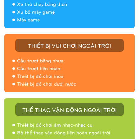
Xe thú chạy bằng điện
Xu bỏ máy game
Máy game
THIẾT BỊ VUI CHƠI NGOÀI TRỜI
Cầu trượt bằng nhựa
Cầu trượt liên hoàn
Thiết bị đồ chơi inox
Thiết bị đồ chơi dưới nước
THỂ THAO VẬN ĐỘNG NGOÀI TRỜI
Thiết bị đồ chơi âm nhạc-nhạc cụ
Bộ thể thao vận động liên hoàn ngoài trời