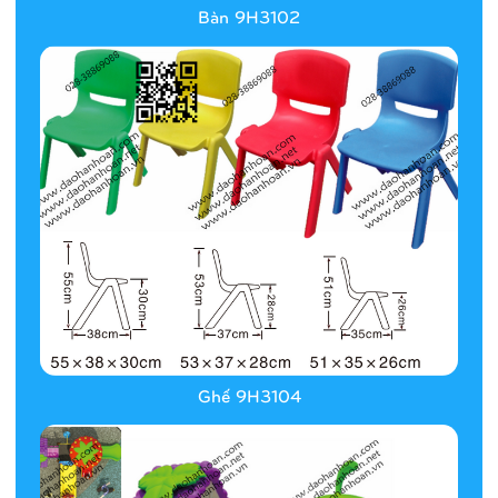
Bàn 9H3102
Ghế 9H3104