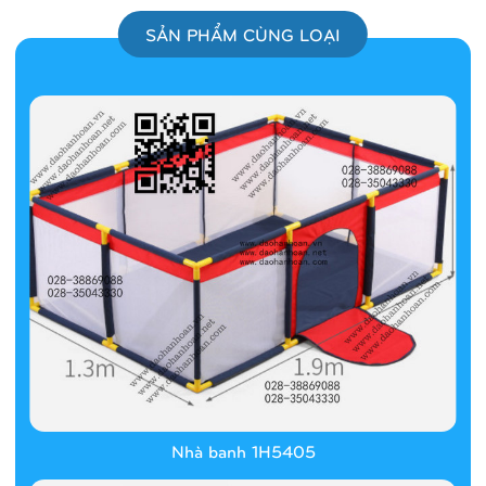
SẢN PHẨM CÙNG LOẠI
Nhà banh 1H5405