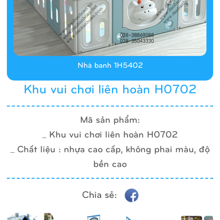
Nhà banh 1H5402
Khu vui chơi liên hoàn H0702
Mã sản phẩm:
_ Khu vui chơi liên hoàn H0702
_ Chất liệu : nhựa cao cấp, không phai màu, độ
bền cao
Chia sẻ: