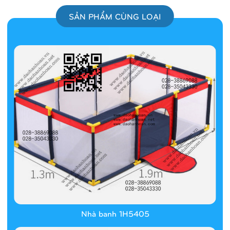
SẢN PHẨM CÙNG LOẠI
Nhà banh 1H5405