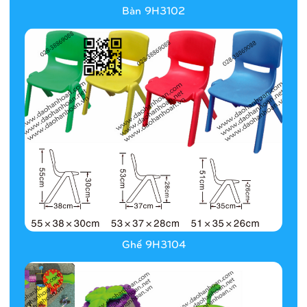
Bàn 9H3102
Ghế 9H3104