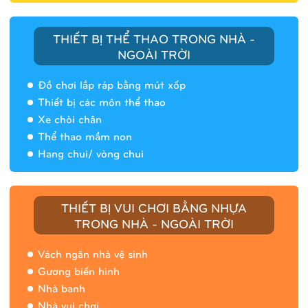
THIẾT BỊ THỂ THAO TRONG NHÀ -
NGOÀI TRỜI
Đồ chơi lắp ráp bằng mút xốp
Thiết bị các môn thể thao
Xe chòi chân
Thể thao mầm non
Hang chui/ vòng chui
Nhà banh 9H5408
THIẾT BỊ VUI CHƠI BẰNG NHỰA
TRONG NHÀ - NGOÀI TRỜI
Vách ngăn nhà vệ sinh
Gương biến hình
Nhà banh
Nhà vui chơi