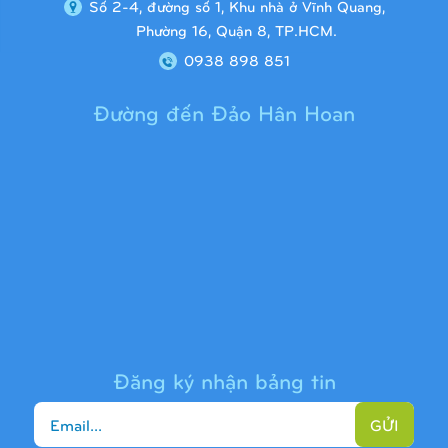
Số 2-4, đường số 1, Khu nhà ở Vĩnh Quang,
Phường 16, Quận 8, TP.HCM.
0938 898 851
Đường đến Đảo Hân Hoan
Cầu trượt liên hoàn 9H1313
Đăng ký nhận bảng tin
GỬI