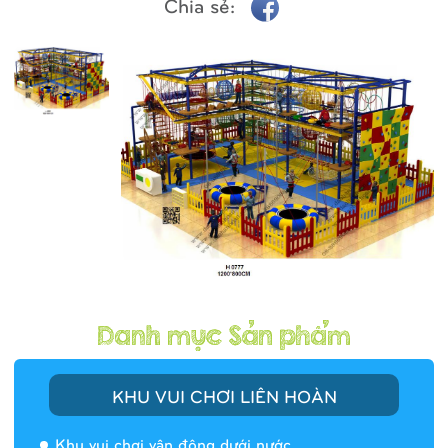
Chia sẻ:
KHU VUI CHƠI LIÊN HOÀN
Khu vui chơi vận động dưới nước