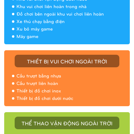
Khu vui chơi liên hoàn trong nhà
Đồ chơi bên ngoài khu vui chơi liên hoàn
Xe thú chạy bằng điện
Xu bỏ máy game
Máy game
THIẾT BỊ VUI CHƠI NGOÀI TRỜI
Cầu trượt bằng nhựa
Cầu trượt liên hoàn
Thiết bị đồ chơi inox
Thiết bị đồ chơi dưới nước
THỂ THAO VẬN ĐỘNG NGOÀI TRỜI