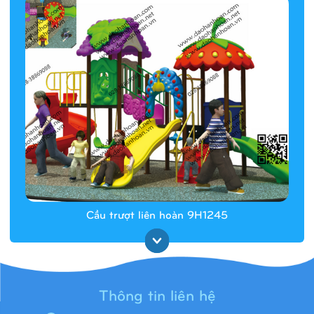
Cầu trượt liên hoàn 9H1245
Thông tin liên hệ