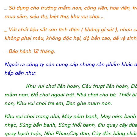
_ Sử dụng cho trường mầm non, công viên, hoa viên, t
mua sắm, siêu thị, biệt thự, khu vui chơi…
_ Với chất liệu sắt sơn tĩnh điện ( không gỉ sét ), nhựa c
không phai màu, không độc hại, độ bền cao, dễ vệ sinh
_ Bảo hành 12 tháng.
Ngoài ra công ty còn cung cấp những sản phẩm khác 
hấp dẫn như:
Khu vui chơi liên hoàn, Cầu trượt liên hoàn, Đ
mầm non, Đồ chơi ngoài trời, Nhà chơi cho bé, Thiết 
non, Khu vui choi tre em, Ban ghe mam non.
Khu vui chơi trong nhà, Máy ném banh, May ném banh
nhạc, Súng bắn banh, Súng thổi banh, Đu quay cây dừ
quay bạch tuộc, Nhà Phao,Cây đàn, Cây đàn bằng châ