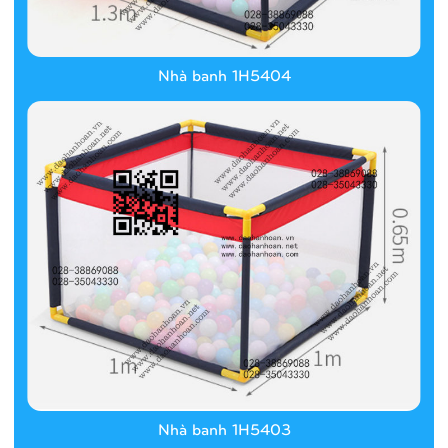
Nhà banh 1H5404
Nhà banh 1H5403