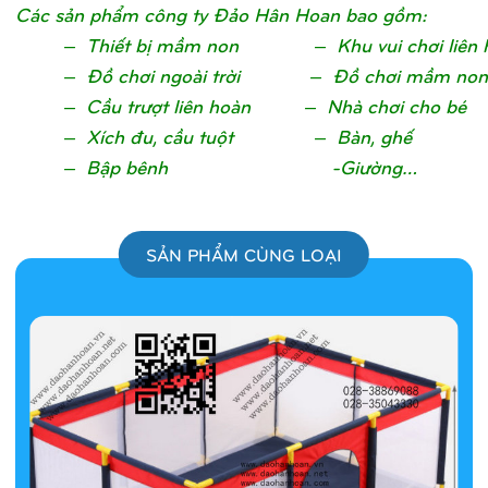
Các sản phẩm công ty Đảo Hân Hoan bao gồm:
– Thiết bị mầm non – Khu vui chơi liên 
– Đồ chơi ngoài trời – Đồ chơi mầm non
– Cầu trượt liên hoàn – Nhà chơi cho bé
– Xích đu, cầu tuột – Bàn, ghế
– Bập bênh -Giường…
SẢN PHẨM CÙNG LOẠI