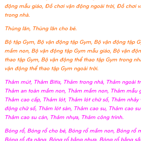
động mẫu giáo, Đồ chơi vận động ngoài trời, Đồ chơi 
trong nhà.
Thùng lăn, Thùng lăn cho bé.
Bộ tập Gym, Bộ vận động tập Gym, Bộ vận động tập 
mầm non, Bộ vận động tập Gym mẫu giáo, Bộ vận độn
thao tập Gym, Bộ vận động thể thao tập Gym trong nh
vận động thể thao tập Gym ngoài trời.
Thảm mút, Thảm Bitis, Thảm trong nhà, Thảm ngoài tr
Thảm an toàn mầm non, Thảm mầm non, Thảm mẫu g
Thảm cao cấp, Thảm lót, Thảm lót chữ số, Thảm nhảy 
động chữ số, Thảm lót sàn, Thảm cao su, Thảm cao su
Thảm cao su cán, Thảm nhựa, Thảm công trình.
Bóng rổ, Bóng rổ cho bé, Bóng rổ mầm non, Bóng rổ m
Bóng rổ đa năng, Bóng rổ bằng nhựa, Bóng rổ bằng sắ