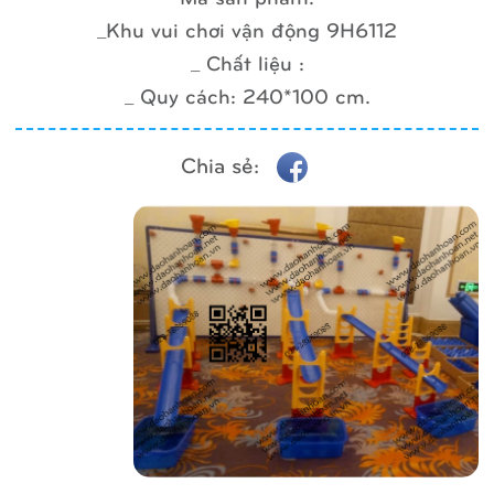
_Khu vui chơi vận động 9H6112
_ Chất liệu :
_ Quy cách: 240*100 cm.
Chia sẻ: