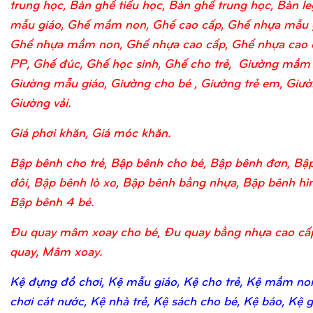
trung học, Bàn ghế tiểu học, Bàn ghế trung học, Bàn l
mẫu giáo, Ghế mầm non, Ghế cao cấp, Ghế nhựa mẫu 
Ghế nhựa mầm non, Ghế nhựa cao cấp, Ghế nhựa cao 
PP, Ghế đúc, Ghế học sinh, Ghế cho trẻ, Giường mầm
Giường mẫu giáo, Giường cho bé , Giường trẻ em, Giườn
Giường vải.
Giá phơi khăn, Giá móc khăn.
Bập bênh cho trẻ, Bập bênh cho bé, Bập bênh đơn, Bậ
đôi, Bập bênh lò xo, Bập bênh bằng nhựa, Bập bênh hìn
Bập bênh 4 bé.
Đu quay mâm xoay cho bé, Đu quay bằng nhựa cao cấ
quay, Mâm xoay.
Kệ đựng đồ chơi, Kệ mẫu giáo, Kệ cho trẻ, Kệ mầm no
chơi cát nước, Kệ nhà trẻ, Kệ sách cho bé, Kệ báo, Kệ 