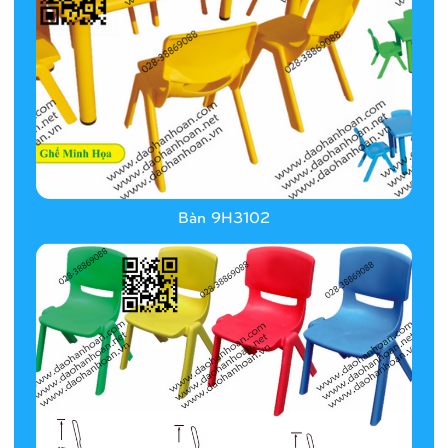
Bàn 9H3102