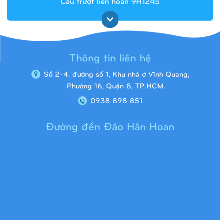
Cầu trượt liên hoàn 9H1245
Thông tin liên hệ
Số 2-4, đường số 1, Khu nhà ở Vĩnh Quang,
Phường 16, Quận 8, TP.HCM.
0938 898 851
Đường đến Đảo Hân Hoan
Cầu trượt liên hoàn 9H1313