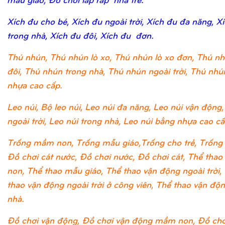
Xích đu cho bé, Xích đu ngoài trời, Xích đu đa năng, X
trong nhà, Xích đu đôi, Xích đu đơn.
Thú nhún, Thú nhún lò xo, Thú nhún lò xo đơn, Thú nh
đôi, Thú nhún trong nhà, Thú nhún ngoài trời, Thú nh
nhựa cao cấp.
Leo núi, Bộ leo núi, Leo núi đa năng, Leo núi vận động,
ngoài trời, Leo núi trong nhà, Leo núi bằng nhựa cao cấ
Trống mầm non, Trống mẫu giáo,Trống cho trẻ, Trống 
Đồ chơi cát nước, Đồ chơi nước, Đồ chơi cát, Thể tha
non, Thể thao mẫu giáo, Thể thao vận động ngoài trời,
thao vận động ngoài trời ở công viên, Thể thao vận độ
nhà.
Đồ chơi vận động, Đồ chơi vận động mầm non, Đồ chơ