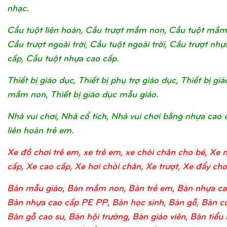
nhạc.
Cầu tuột liên hoàn, Cầu trượt mầm non, Cầu tuột mầm
Cầu trượt ngoài trời, Cầu tuột ngoài trời, Cầu trượt nhự
cấp, Cầu tuột nhựa cao cấp.
Thiết bị giáo dục, Thiết bị phụ trợ giáo dục, Thiết bị gi
mầm non, Thiết bị giáo dục mẫu giáo.
Nhà vui chơi, Nhà cổ tích, Nhà vui chơi bằng nhựa cao 
liên hoàn trẻ em.
Xe đồ chơi trẻ em, xe trẻ em, xe chòi chân cho bé, Xe 
cấp, Xe cao cấp, Xe hơi chòi chân, Xe trượt, Xe đẩy chơi
Bàn mẫu giáo, Bàn mầm non, Bàn trẻ em, Bàn nhựa ca
Bàn nhựa cao cấp PE PP, Bàn học sinh, Bàn gỗ, Bàn c
Bàn gỗ cao su, Bàn hội trường, Bàn giáo viên, Bàn tiểu