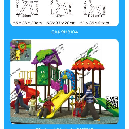
Ghế 9H3104