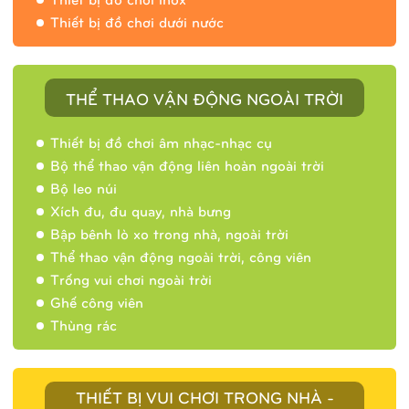
Thiết bị đồ chơi dưới nước
THỂ THAO VẬN ĐỘNG NGOÀI TRỜI
Thiết bị đồ chơi âm nhạc-nhạc cụ
Bộ thể thao vận động liên hoàn ngoài trời
Bộ leo núi
Xích đu, đu quay, nhà bưng
Bập bênh lò xo trong nhà, ngoài trời
Thể thao vận động ngoài trời, công viên
Trống vui chơi ngoài trời
Ghế công viên
Thùng rác
THIẾT BỊ VUI CHƠI TRONG NHÀ -