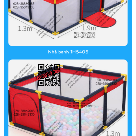
Nhà banh 1H5405