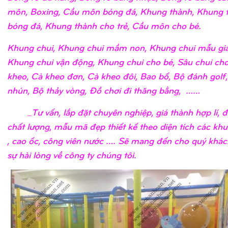
môn, Boxing, Cầu môn bóng đá, Khung thành, Khung 
bóng đá, Khung thành cho trẻ, Cầu môn cho bé.
Khung chui, Khung chui mầm non, Khung chui mẫu giá
Khung chui vận động, Khung chui cho bé, Sâu chui cho
kheo, Cà kheo đơn, Cà kheo đôi, Bao bố, Bộ đánh golf
nhún, Bộ thảy vòng, Đồ chơi đi thăng bằng, ……
_Tư vấn, lắp đặt chuyên nghiệp, giá thành hợp lí, 
chất lượng, mẫu mã đẹp thiết kế theo diện tích các khu
, cao ốc, công viên nước …. Sẽ mang đến cho quý khá
sự hài lòng về công ty chúng tôi.