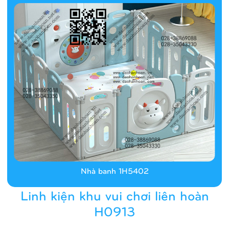
Nhà banh 1H5402
Linh kiện khu vui chơi liên hoàn
H0913