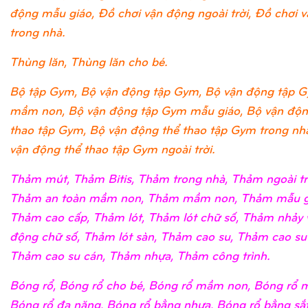
động mẫu giáo, Đồ chơi vận động ngoài trời, Đồ chơi 
trong nhà.
Thùng lăn, Thùng lăn cho bé.
Bộ tập Gym, Bộ vận động tập Gym, Bộ vận động tập 
mầm non, Bộ vận động tập Gym mẫu giáo, Bộ vận độn
thao tập Gym, Bộ vận động thể thao tập Gym trong nh
vận động thể thao tập Gym ngoài trời.
Thảm mút, Thảm Bitis, Thảm trong nhà, Thảm ngoài tr
Thảm an toàn mầm non, Thảm mầm non, Thảm mẫu g
Thảm cao cấp, Thảm lót, Thảm lót chữ số, Thảm nhảy 
động chữ số, Thảm lót sàn, Thảm cao su, Thảm cao su
Thảm cao su cán, Thảm nhựa, Thảm công trình.
Bóng rổ, Bóng rổ cho bé, Bóng rổ mầm non, Bóng rổ m
Bóng rổ đa năng, Bóng rổ bằng nhựa, Bóng rổ bằng sắ