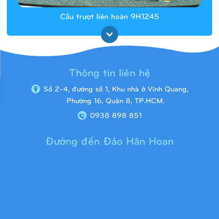
Cầu trượt liên hoàn 9H1245
Thông tin liên hệ
Số 2-4, đường số 1, Khu nhà ở Vĩnh Quang,
Phường 16, Quận 8, TP.HCM.
0938 898 851
Đường đến Đảo Hân Hoan
Cầu trượt liên hoàn 9H1313