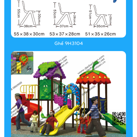
Ghế 9H3104