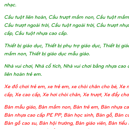
nhạc.
Cầu tuột liên hoàn, Cầu trượt mầm non, Cầu tuột mầm
Cầu trượt ngoài trời, Cầu tuột ngoài trời, Cầu trượt nhự
cấp, Cầu tuột nhựa cao cấp.
Thiết bị giáo dục, Thiết bị phụ trợ giáo dục, Thiết bị gi
mầm non, Thiết bị giáo dục mẫu giáo.
Nhà vui chơi, Nhà cổ tích, Nhà vui chơi bằng nhựa cao 
liên hoàn trẻ em.
Xe đồ chơi trẻ em, xe trẻ em, xe chòi chân cho bé, Xe 
cấp, Xe cao cấp, Xe hơi chòi chân, Xe trượt, Xe đẩy chơi
Bàn mẫu giáo, Bàn mầm non, Bàn trẻ em, Bàn nhựa ca
Bàn nhựa cao cấp PE PP, Bàn học sinh, Bàn gỗ, Bàn c
Bàn gỗ cao su, Bàn hội trường, Bàn giáo viên, Bàn tiểu