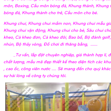
môn, Boxing, Cầu môn bóng đá, Khung thành, Khung 
bóng đá, Khung thành cho trẻ, Cầu môn cho bé.
Khung chui, Khung chui mầm non, Khung chui mẫu giá
Khung chui vận động, Khung chui cho bé, Sâu chui cho
kheo, Cà kheo đơn, Cà kheo đôi, Bao bố, Bộ đánh golf
nhún, Bộ thảy vòng, Đồ chơi đi thăng bằng, ……
_Tư vấn, lắp đặt chuyên nghiệp, giá thành hợp lí, 
chất lượng, mẫu mã đẹp thiết kế theo diện tích các khu
, cao ốc, công viên nước …. Sẽ mang đến cho quý khá
sự hài lòng về công ty chúng tôi.