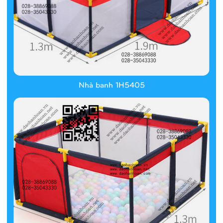
Nhà banh 1H5405