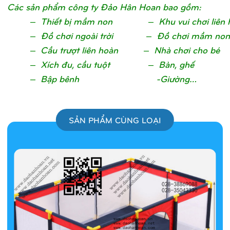
Các sản phẩm công ty Đảo Hân Hoan bao gồm:
– Thiết bị mầm non – Khu vui chơi liên 
– Đồ chơi ngoài trời – Đồ chơi mầm non
– Cầu trượt liên hoàn – Nhà chơi cho bé
– Xích đu, cầu tuột – Bàn, ghế
– Bập bênh -Giường…
SẢN PHẨM CÙNG LOẠI