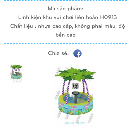
Mã sản phẩm:
_ Linh kiện khu vui chơi liên hoàn H0913
_ Chất liệu : nhựa cao cấp, không phai màu, độ
bền cao
Chia sẻ: