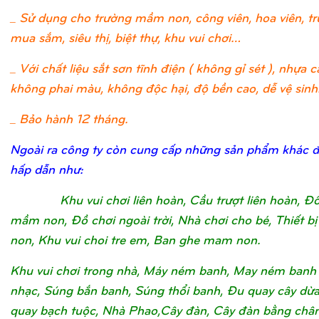
_ Sử dụng cho trường mầm non, công viên, hoa viên, t
mua sắm, siêu thị, biệt thự, khu vui chơi…
_ Với chất liệu sắt sơn tĩnh điện ( không gỉ sét ), nhựa c
không phai màu, không độc hại, độ bền cao, dễ vệ sinh
_ Bảo hành 12 tháng.
Ngoài ra công ty còn cung cấp những sản phẩm khác 
hấp dẫn như:
Khu vui chơi liên hoàn, Cầu trượt liên hoàn, Đ
mầm non, Đồ chơi ngoài trời, Nhà chơi cho bé, Thiết 
non, Khu vui choi tre em, Ban ghe mam non.
Khu vui chơi trong nhà, Máy ném banh, May ném banh
nhạc, Súng bắn banh, Súng thổi banh, Đu quay cây dừ
quay bạch tuộc, Nhà Phao,Cây đàn, Cây đàn bằng châ