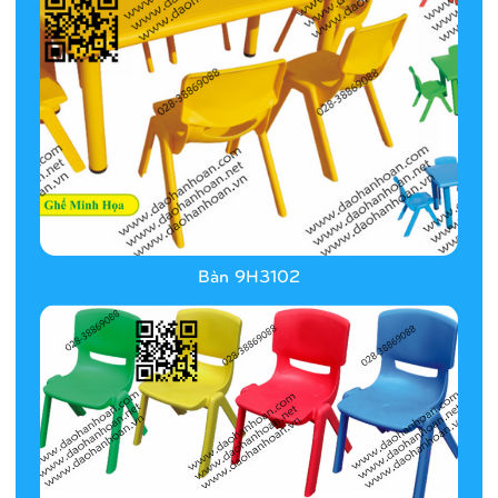
Bàn 9H3102