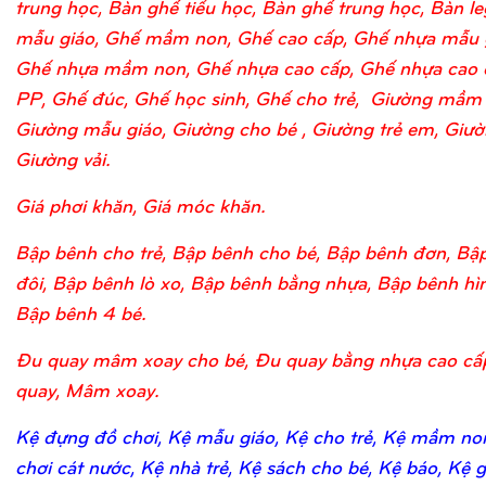
trung học, Bàn ghế tiểu học, Bàn ghế trung học, Bàn l
mẫu giáo, Ghế mầm non, Ghế cao cấp, Ghế nhựa mẫu 
Ghế nhựa mầm non, Ghế nhựa cao cấp, Ghế nhựa cao 
PP, Ghế đúc, Ghế học sinh, Ghế cho trẻ, Giường mầm
Giường mẫu giáo, Giường cho bé , Giường trẻ em, Giườn
Giường vải.
Giá phơi khăn, Giá móc khăn.
Bập bênh cho trẻ, Bập bênh cho bé, Bập bênh đơn, Bậ
đôi, Bập bênh lò xo, Bập bênh bằng nhựa, Bập bênh hìn
Bập bênh 4 bé.
Đu quay mâm xoay cho bé, Đu quay bằng nhựa cao cấ
quay, Mâm xoay.
Kệ đựng đồ chơi, Kệ mẫu giáo, Kệ cho trẻ, Kệ mầm no
chơi cát nước, Kệ nhà trẻ, Kệ sách cho bé, Kệ báo, Kệ 