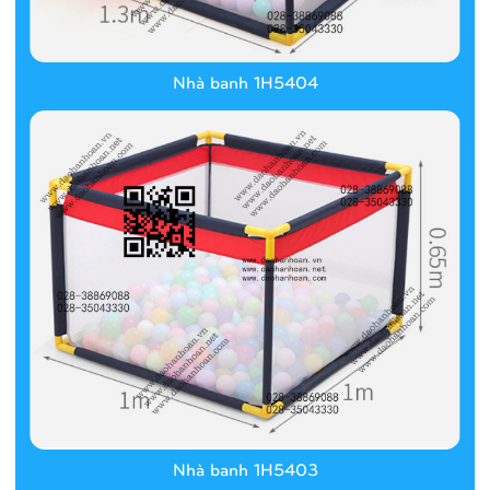
Nhà banh 1H5404
Nhà banh 1H5403