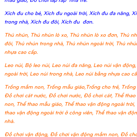
Xích đu cho bé, Xích đu ngoài trời, Xích đu đa năng, X
trong nhà, Xích đu đôi, Xích đu đơn.
Thú nhún, Thú nhún lò xo, Thú nhún lò xo đơn, Thú nh
đôi, Thú nhún trong nhà, Thú nhún ngoài trời, Thú nh
nhựa cao cấp.
Leo núi, Bộ leo núi, Leo núi đa năng, Leo núi vận động,
ngoài trời, Leo núi trong nhà, Leo núi bằng nhựa cao cấ
Trống mầm non, Trống mẫu giáo,Trống cho trẻ, Trống 
Đồ chơi cát nước, Đồ chơi nước, Đồ chơi cát, Thể tha
non, Thể thao mẫu giáo, Thể thao vận động ngoài trời,
thao vận động ngoài trời ở công viên, Thể thao vận độ
nhà.
Đồ chơi vận động, Đồ chơi vận động mầm non, Đồ chơ