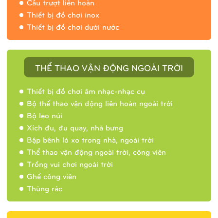
Cầu trượt liên hoàn
Thiết bị đồ chơi inox
Thiết bị đồ chơi dưới nước
THỂ THAO VẬN ĐỘNG NGOÀI TRỜI
Thiết bị đồ chơi âm nhạc-nhạc cụ
Bộ thể thao vận động liên hoàn ngoài trời
Bộ leo núi
Xích đu, đu quay, nhà bưng
Bập bênh lò xo trong nhà, ngoài trời
Thể thao vận động ngoài trời, công viên
Trống vui chơi ngoài trời
Ghế công viên
Thùng rác