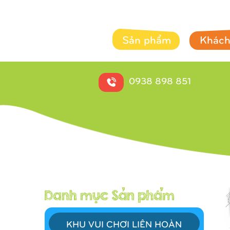
Sản phẩm
Khách
0938 898 851
KHU VUI CHƠI LIÊN HOÀN