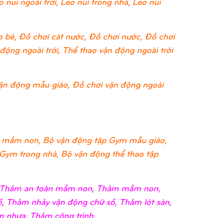
 núi ngoài trời, Leo núi trong nhà, Leo núi
 bé, Đồ chơi cát nước, Đồ chơi nước, Đồ chơi
ộng ngoài trời, Thể thao vận động ngoài trời
ận động mẫu giáo, Đồ chơi vận động ngoài
 mầm non, Bộ vận động tập Gym mẫu giáo,
 Gym trong nhà, Bộ vận động thể thao tập
i, Thảm an toàn mầm non, Thảm mầm non,
, Thảm nhảy vận động chữ số, Thảm lót sàn,
 nhựa, Thảm công trình.