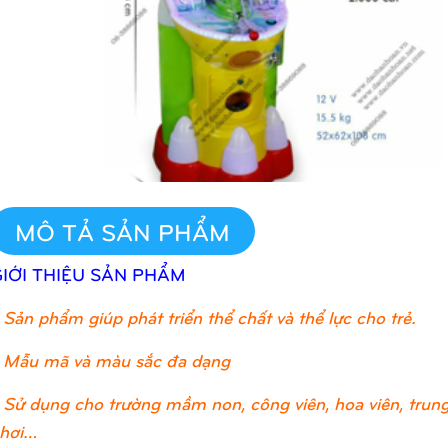
MÔ TẢ SẢN PHẨM
GIỚI THIỆU SẢN PHẨM
Sản phẩm giúp phát triển thể chất và thể lực cho trẻ.
 Mẫu mã và màu sắc đa dạng
 Sử dụng cho trường mầm non, công viên, hoa viên, trung 
hơi…