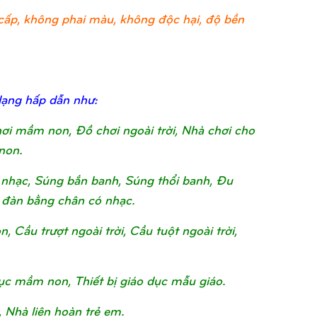
ao cấp, không phai màu, không độc hại, độ bền
dạng hấp dẫn như:
chơi mầm non, Đồ chơi ngoài trời, Nhà chơi cho
non.
nhạc, Súng bắn banh, Súng thổi banh, Đu
 đàn bằng chân có nhạc.
Cầu trượt ngoài trời, Cầu tuột ngoài trời,
o dục mầm non, Thiết bị giáo dục mẫu giáo.
, Nhà liên hoàn trẻ em.