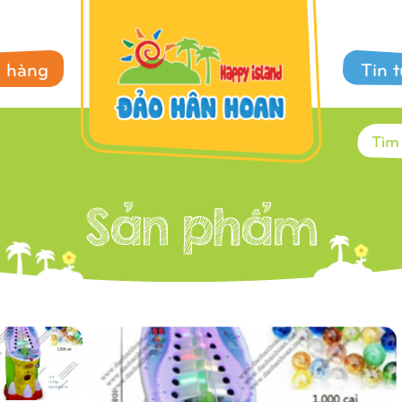
 hàng
Tin 