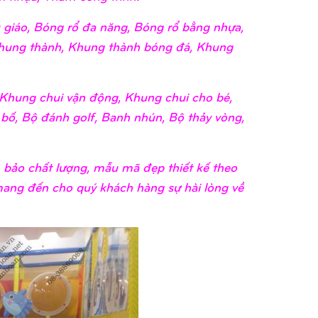
giáo, Bóng rổ đa năng, Bóng rổ bằng nhựa,
hung thành, Khung thành bóng đá, Khung
Khung chui vận động, Khung chui cho bé,
 bố, Bộ đánh golf, Banh nhún, Bộ thảy vòng,
bảo chất lượng, mẫu mã đẹp thiết kế theo
 mang đến cho quý khách hàng sự hài lòng về