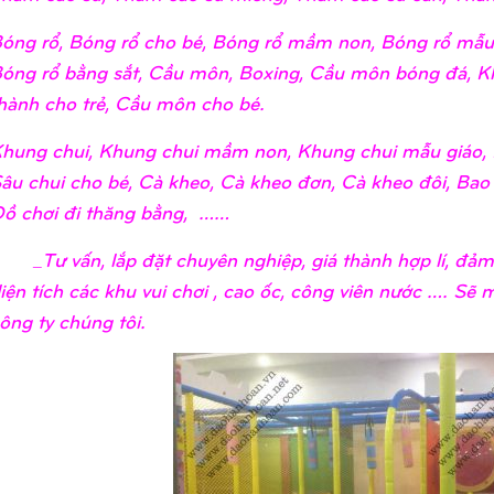
óng rổ, Bóng rổ cho bé, Bóng rổ mầm non, Bóng rổ mẫu 
óng rổ bằng sắt, Cầu môn, Boxing, Cầu môn bóng đá, K
hành cho trẻ, Cầu môn cho bé.
hung chui, Khung chui mầm non, Khung chui mẫu giáo, 
âu chui cho bé, Cà kheo, Cà kheo đơn, Cà kheo đôi, Bao
ồ chơi đi thăng bằng, ……
Tư vấn, lắp đặt chuyên nghiệp, giá thành hợp lí, đảm 
iện tích các khu vui chơi , cao ốc, công viên nước …. Sẽ
ông ty chúng tôi.