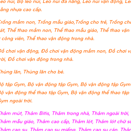
eo núi, Bộ leo núi, Leo núi đa năng, Leo núi vận động, Leo
ằng nhựa cao cấp.
rống mầm non, Trống mẫu giáo,Trống cho trẻ, Trống cho
át, Thể thao mầm non, Thể thao mẫu giáo, Thể thao vận đ
 công viên, Thể thao vận động trong nhà.
ồ chơi vận động, Đồ chơi vận động mầm non, Đồ chơi v
rời, Đồ chơi vận động trong nhà.
hùng lăn, Thùng lăn cho bé.
ộ tập Gym, Bộ vận động tập Gym, Bộ vận động tập Gym
ộ vận động thể thao tập Gym, Bộ vận động thể thao tập
ym ngoài trời.
hảm mút, Thảm Bitis, Thảm trong nhà, Thảm ngoài trờ
hảm mẫu giáo, Thảm cao cấp, Thảm lót, Thảm lót chữ số
hảm cao su, Thảm cao su miếng, Thảm cao su cán, Thảm