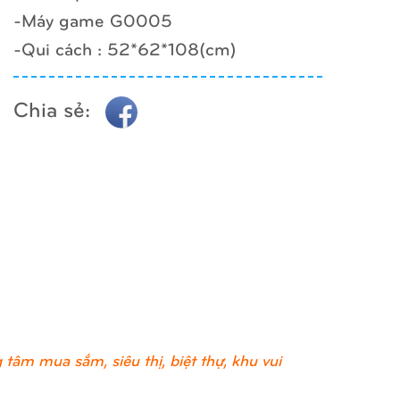
-Máy game G0005
-Qui cách : 52*62*108(cm)
Chia sẻ:
tâm mua sắm, siêu thị, biệt thự, khu vui