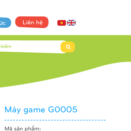
Liên hệ
tức
Máy game G0005
Mã sản phẩm: