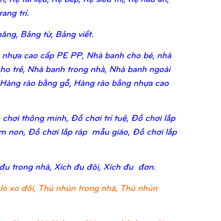
ang trí.
ăng, Bảng từ, Bảng viết.
 nhựa cao cấp PE PP, Nhà banh cho bé, nhà
ho trẻ, Nhà banh trong nhà, Nhà banh ngoài
 Hàng rào bằng gỗ, Hàng rào bằng nhựa cao
chơi thông minh, Đồ chơi trí tuệ, Đồ chơi lắp
ầm non, Đồ chơi lắp ráp mẫu giáo, Đồ chơi lắp
 đu trong nhà, Xích đu đôi, Xích đu đơn.
lò xo đôi, Thú nhún trong nhà, Thú nhún