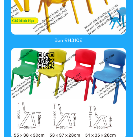
Bàn 9H3102