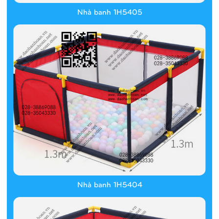
Nhà banh 1H5405
Nhà banh 1H5404