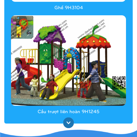
Ghế 9H3104
Cầu trượt liên hoàn 9H1245