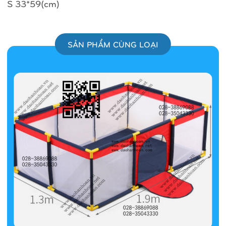
S 33*59(cm)
SẢN PHẨM CÙNG LOẠI