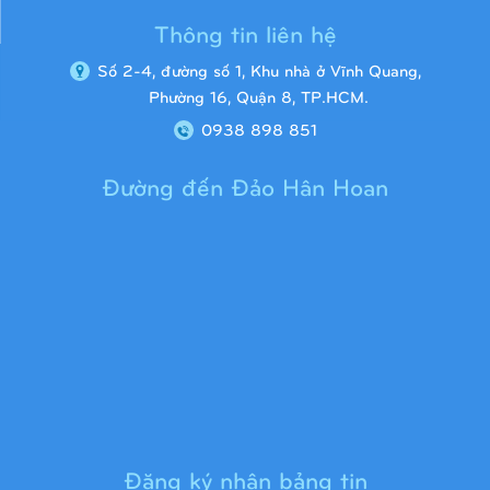
Thông tin liên hệ
Số 2-4, đường số 1, Khu nhà ở Vĩnh Quang,
Phường 16, Quận 8, TP.HCM.
0938 898 851
Đường đến Đảo Hân Hoan
Cầu trượt liên hoàn 9H1313
Đăng ký nhận bảng tin