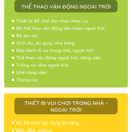
THỂ THAO VẬN ĐỘNG NGOÀI TRỜI
Thiết bị đồ chơi âm nhạc-nhạc cụ
Bộ thể thao vận động liên hoàn ngoài trời
Bộ leo núi
Xích đu, đu quay, nhà bưng
Bập bênh lò xo trong nhà, ngoài trời
Thể thao vận động ngoài trời, công viên
Trống vui chơi ngoài trời
Ghế công viên
Thùng rác
THIẾT BỊ VUI CHƠI TRONG NHÀ -
NGOÀI TRỜI
Bộ đồ chơi vận động đa năng
Bàn, ghế, giường