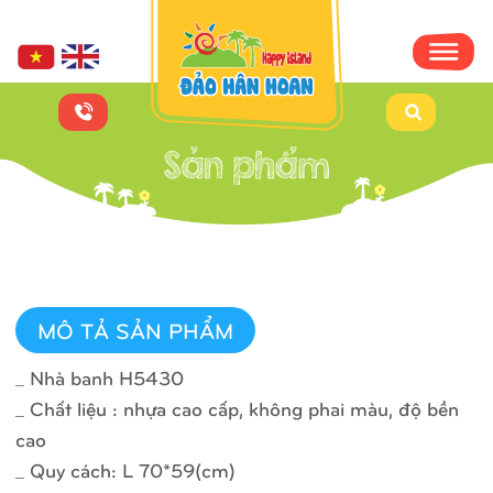
MÔ TẢ SẢN PHẨM
_ Nhà banh H5430
_ Chất liệu : nhựa cao cấp, không phai màu, độ bền
cao
_ Quy cách: L 70*59(cm)