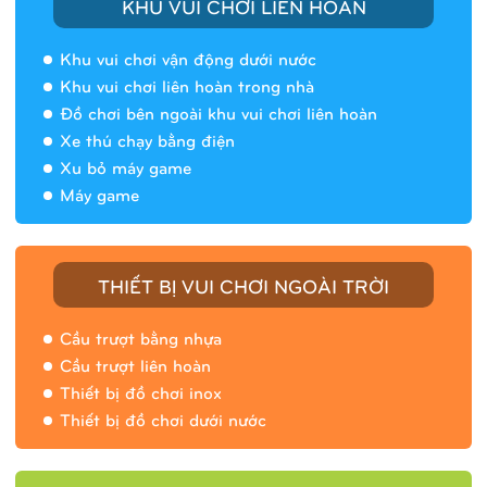
KHU VUI CHƠI LIÊN HOÀN
Khu vui chơi vận động dưới nước
Khu vui chơi liên hoàn trong nhà
Đồ chơi bên ngoài khu vui chơi liên hoàn
Xe thú chạy bằng điện
Xu bỏ máy game
Máy game
THIẾT BỊ VUI CHƠI NGOÀI TRỜI
Cầu trượt bằng nhựa
Cầu trượt liên hoàn
Thiết bị đồ chơi inox
Thiết bị đồ chơi dưới nước