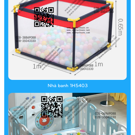
Nhà banh 1H5403