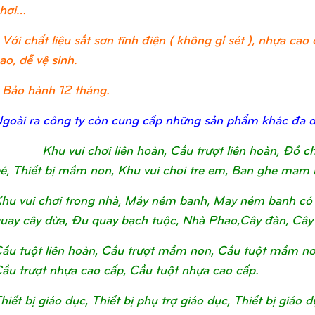
hơi…
 Với chất liệu sắt sơn tĩnh điện ( không gỉ sét ), nhựa c
ao, dễ vệ sinh.
 Bảo hành 12 tháng.
goài ra công ty còn cung cấp những sản phẩm khác đa 
Khu vui chơi liên hoàn, Cầu trượt liên hoàn, Đồ 
é, Thiết bị mầm non, Khu vui choi tre em, Ban ghe mam 
hu vui chơi trong nhà, Máy ném banh, May ném banh có 
uay cây dừa, Đu quay bạch tuộc, Nhà Phao,Cây đàn, Cây
ầu tuột liên hoàn, Cầu trượt mầm non, Cầu tuột mầm non, 
ầu trượt nhựa cao cấp, Cầu tuột nhựa cao cấp.
hiết bị giáo dục, Thiết bị phụ trợ giáo dục, Thiết bị giá