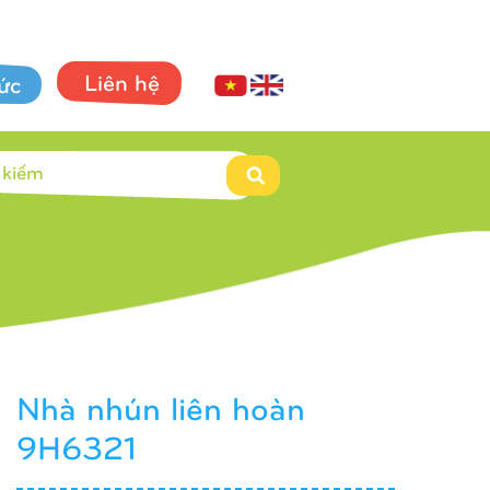
Liên hệ
tức
Nhà nhún liên hoàn
9H6321