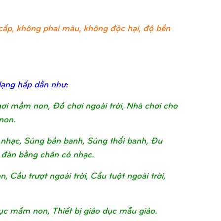
ao cấp, không phai màu, không độc hại, độ bền
dạng hấp dẫn như:
chơi mầm non, Đồ chơi ngoài trời, Nhà chơi cho
non.
nhạc, Súng bắn banh, Súng thổi banh, Đu
 đàn bằng chân có nhạc.
Cầu trượt ngoài trời, Cầu tuột ngoài trời,
o dục mầm non, Thiết bị giáo dục mẫu giáo.