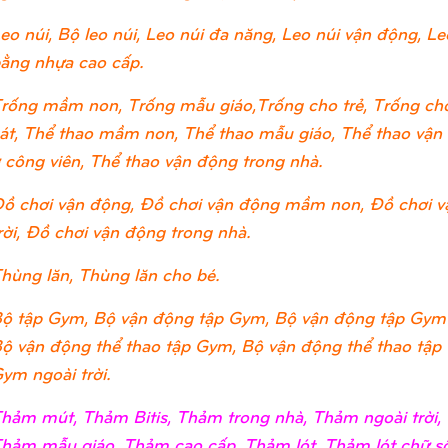
eo núi, Bộ leo núi, Leo núi đa năng, Leo núi vận động, Leo
ằng nhựa cao cấp.
rống mầm non, Trống mẫu giáo,Trống cho trẻ, Trống cho
át, Thể thao mầm non, Thể thao mẫu giáo, Thể thao vận đ
 công viên, Thể thao vận động trong nhà.
ồ chơi vận động, Đồ chơi vận động mầm non, Đồ chơi v
rời, Đồ chơi vận động trong nhà.
hùng lăn, Thùng lăn cho bé.
ộ tập Gym, Bộ vận động tập Gym, Bộ vận động tập Gym
ộ vận động thể thao tập Gym, Bộ vận động thể thao tập
ym ngoài trời.
hảm mút, Thảm Bitis, Thảm trong nhà, Thảm ngoài trờ
hảm mẫu giáo, Thảm cao cấp, Thảm lót, Thảm lót chữ số