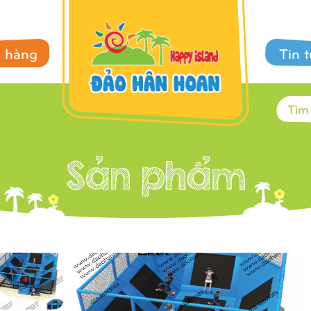
 hàng
Tin 