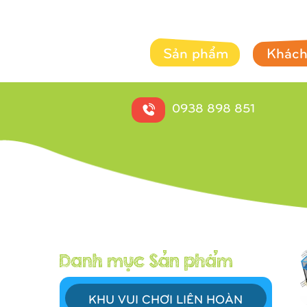
Sản phẩm
Khách
0938 898 851
KHU VUI CHƠI LIÊN HOÀN