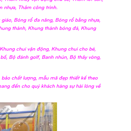
 nhựa, Thảm công trình.
giáo, Bóng rổ đa năng, Bóng rổ bằng nhựa,
hung thành, Khung thành bóng đá, Khung
Khung chui vận động, Khung chui cho bé,
 bố, Bộ đánh golf, Banh nhún, Bộ thảy vòng,
bảo chất lượng, mẫu mã đẹp thiết kế theo
 mang đến cho quý khách hàng sự hài lòng về