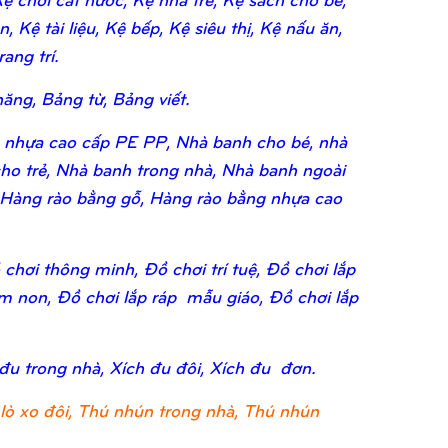
 Kệ tài liệu, Kệ bếp, Kệ siêu thị, Kệ nấu ăn,
ang trí.
ăng, Bảng từ, Bảng viết.
 nhựa cao cấp PE PP, Nhà banh cho bé, nhà
ho trẻ, Nhà banh trong nhà, Nhà banh ngoài
 Hàng rào bằng gỗ, Hàng rào bằng nhựa cao
chơi thông minh, Đồ chơi trí tuệ, Đồ chơi lắp
ầm non, Đồ chơi lắp ráp mẫu giáo, Đồ chơi lắp
 đu trong nhà, Xích đu đôi, Xích đu đơn.
lò xo đôi, Thú nhún trong nhà, Thú nhún