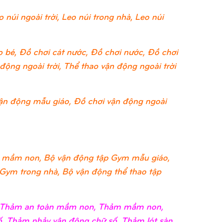
 núi ngoài trời, Leo núi trong nhà, Leo núi
 bé, Đồ chơi cát nước, Đồ chơi nước, Đồ chơi
ộng ngoài trời, Thể thao vận động ngoài trời
ận động mẫu giáo, Đồ chơi vận động ngoài
 mầm non, Bộ vận động tập Gym mẫu giáo,
 Gym trong nhà, Bộ vận động thể thao tập
i, Thảm an toàn mầm non, Thảm mầm non,
, Thảm nhảy vận động chữ số, Thảm lót sàn,