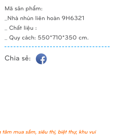
Mã sản phẩm:
_Nhà nhún liên hoàn 9H6321
_ Chất liệu :
_ Quy cách: 550*710*350 cm.
Chia sẻ:
tâm mua sắm, siêu thị, biệt thự, khu vui