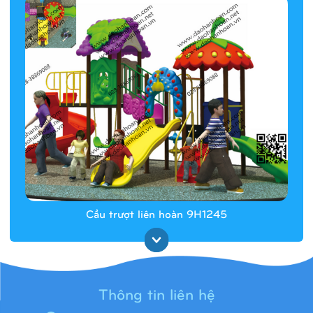
Cầu trượt liên hoàn 9H1245
Thông tin liên hệ