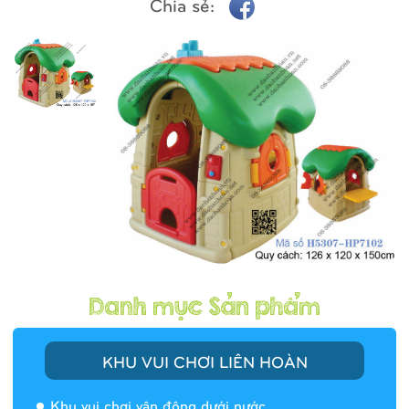
Chia sẻ:
KHU VUI CHƠI LIÊN HOÀN
Khu vui chơi vận động dưới nước