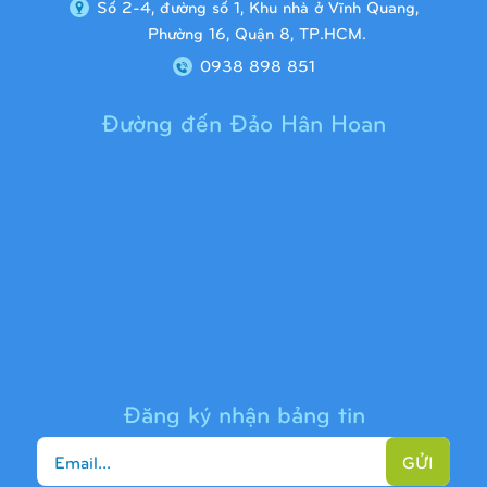
Số 2-4, đường số 1, Khu nhà ở Vĩnh Quang,
Phường 16, Quận 8, TP.HCM.
0938 898 851
Đường đến Đảo Hân Hoan
Cầu trượt liên hoàn 9H1313
Đăng ký nhận bảng tin
GỬI