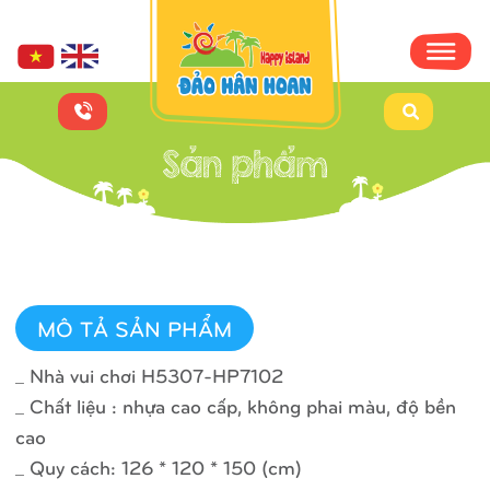
MÔ TẢ SẢN PHẨM
_ Nhà vui chơi H5307-HP7102
_ Chất liệu : nhựa cao cấp, không phai màu, độ bền
cao
_ Quy cách: 126 * 120 * 150 (cm)