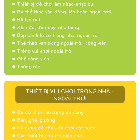
Thiết bị đồ chơi âm nhạc-nhạc cụ
Bộ thể thao vận động liên hoàn ngoài trời
Bộ leo núi
Xích đu, đu quay, nhà bưng
Bập bênh lò xo trong nhà, ngoài trời
Thể thao vận động ngoài trời, công viên
Trống vui chơi ngoài trời
Ghế công viên
Thùng rác
THIẾT BỊ VUI CHƠI TRONG NHÀ -
NGOÀI TRỜI
Bộ đồ chơi vận động đa năng
Bàn, ghế, giường
Nhà banh 9H5404
Kệ đựng đồ chơi, đồ chơi cát nước
Các thiết bị phụ trợ giáo dục