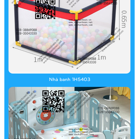
Nhà banh 1H5403