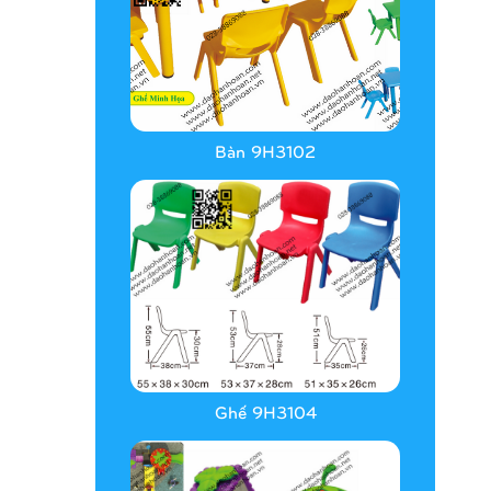
Bàn 9H3102
Ghế 9H3104