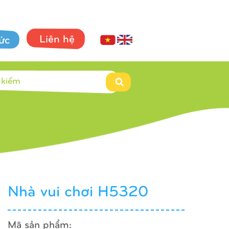
Liên hệ
tức
Nhà vui chơi H5320
Mã sản phẩm: