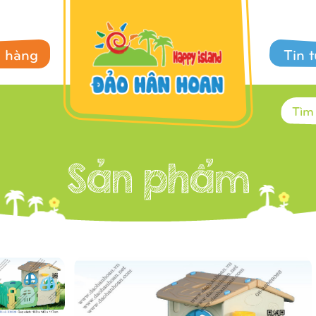
 hàng
Tin 