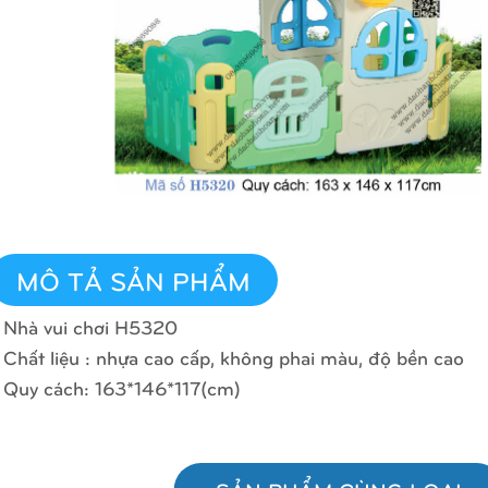
MÔ TẢ SẢN PHẨM
 Nhà vui chơi H5320
 Chất liệu : nhựa cao cấp, không phai màu, độ bền cao
 Quy cách: 163*146*117(cm)