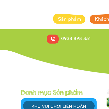
Sản phẩm
Khách
0938 898 851
KHU VUI CHƠI LIÊN HOÀN