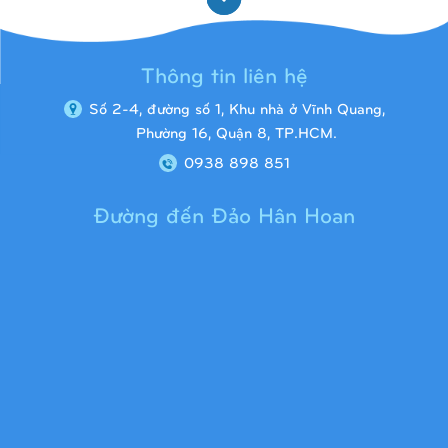
Thông tin liên hệ
Số 2-4, đường số 1, Khu nhà ở Vĩnh Quang,
Phường 16, Quận 8, TP.HCM.
0938 898 851
Đường đến Đảo Hân Hoan
Cầu trượt liên hoàn 9H1313