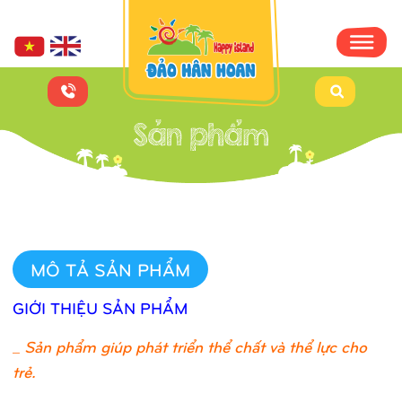
MÔ TẢ SẢN PHẨM
GIỚI THIỆU SẢN PHẨM
_
Sản phẩm giúp phát triển thể chất và thể lực cho
trẻ.