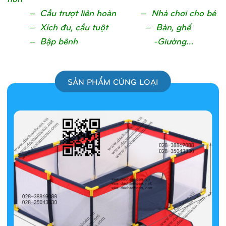
– Cầu trượt liên hoàn – Nhà chơi cho bé
– Xích đu, cầu tuột – Bàn, ghế
– Bập bênh -Giường…
SẢN PHẨM CÙNG LOẠI