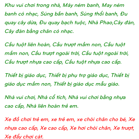
Khu vui chơi trong nhà, Máy ném banh, May ném
banh có nhạc, Súng bắn banh, Súng thổi banh, Đu
quay cây dừa, Đu quay bạch tuộc, Nhà Phao,Cây đàn,
Cây đàn bằng chân có nhạc.
Cầu tuột liên hoàn, Cầu trượt mầm non, Cầu tuột
mầm non, Cầu trượt ngoài trời, Cầu tuột ngoài trời,
Cầu trượt nhựa cao cấp, Cầu tuột nhựa cao cấp.
Thiết bị giáo dục, Thiết bị phụ trợ giáo dục, Thiết bị
giáo dục mầm non, Thiết bị giáo dục mẫu giáo.
Nhà vui chơi, Nhà cổ tích, Nhà vui chơi bằng nhựa
cao cấp, Nhà liên hoàn trẻ em.
Xe đồ chơi trẻ em, xe trẻ em, xe chòi chân cho bé, Xe
nhựa cao cấp, Xe cao cấp, Xe hơi chòi chân, Xe trượt,
Xe đẩy chơi cát.