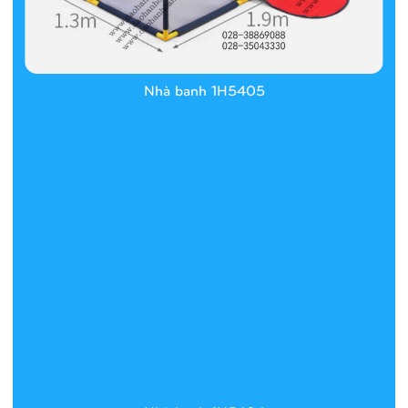
Nhà banh 1H5405