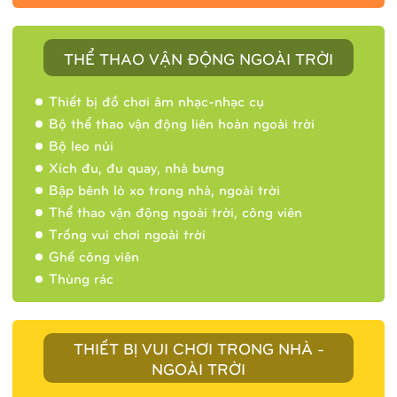
THỂ THAO VẬN ĐỘNG NGOÀI TRỜI
Thiết bị đồ chơi âm nhạc-nhạc cụ
Bộ thể thao vận động liên hoàn ngoài trời
Bộ leo núi
Xích đu, đu quay, nhà bưng
Bập bênh lò xo trong nhà, ngoài trời
Thể thao vận động ngoài trời, công viên
Trống vui chơi ngoài trời
Ghế công viên
Thùng rác
THIẾT BỊ VUI CHƠI TRONG NHÀ -
NGOÀI TRỜI