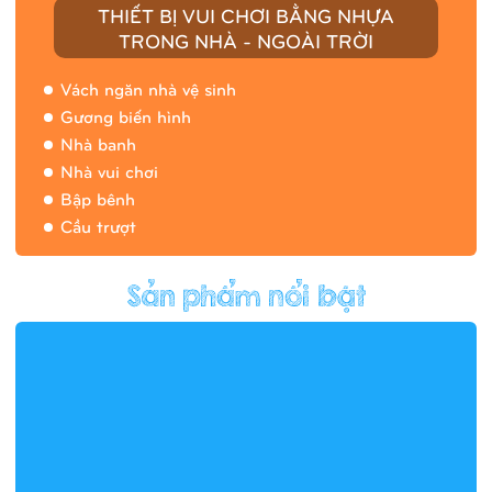
THIẾT BỊ VUI CHƠI BẰNG NHỰA
TRONG NHÀ - NGOÀI TRỜI
Vách ngăn nhà vệ sinh
Gương biến hình
Nhà banh
Nhà vui chơi
Bập bênh
Cầu trượt
Hàng rào/nhà banh 9H5412