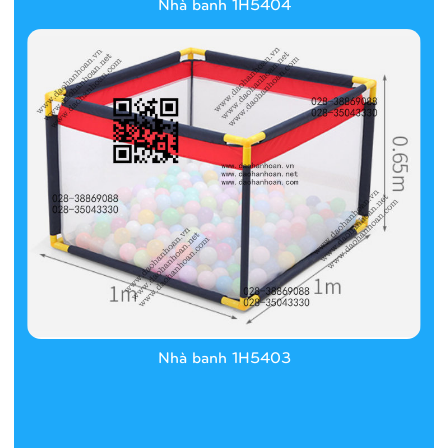
Nhà banh 1H5404
Nhà banh 1H5403