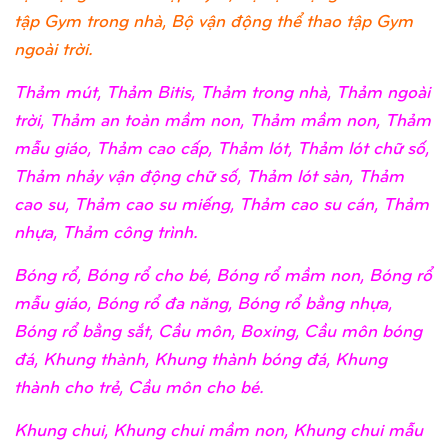
tập Gym trong nhà, Bộ vận động thể thao tập Gym
ngoài trời.
Thảm mút, Thảm Bitis, Thảm trong nhà, Thảm ngoài
trời, Thảm an toàn mầm non, Thảm mầm non, Thảm
mẫu giáo, Thảm cao cấp, Thảm lót, Thảm lót chữ số,
Thảm nhảy vận động chữ số, Thảm lót sàn, Thảm
cao su, Thảm cao su miếng, Thảm cao su cán, Thảm
nhựa, Thảm công trình.
Bóng rổ, Bóng rổ cho bé, Bóng rổ mầm non, Bóng rổ
mẫu giáo, Bóng rổ đa năng, Bóng rổ bằng nhựa,
Bóng rổ bằng sắt, Cầu môn, Boxing, Cầu môn bóng
đá, Khung thành, Khung thành bóng đá, Khung
thành cho trẻ, Cầu môn cho bé.
Khung chui, Khung chui mầm non, Khung chui mẫu