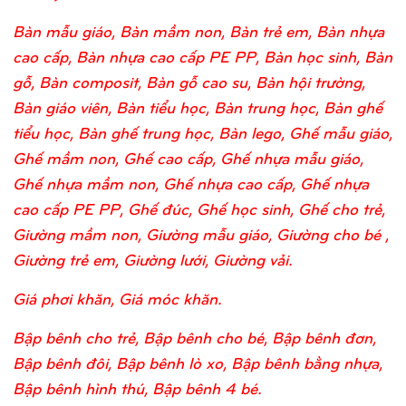
Bàn mẫu giáo, Bàn mầm non, Bàn trẻ em, Bàn nhựa
cao cấp, Bàn nhựa cao cấp PE PP, Bàn học sinh, Bàn
gỗ, Bàn composit, Bàn gỗ cao su, Bàn hội trường,
Bàn giáo viên, Bàn tiểu học, Bàn trung học, Bàn ghế
tiểu học, Bàn ghế trung học, Bàn lego, Ghế mẫu giáo,
Ghế mầm non, Ghế cao cấp, Ghế nhựa mẫu giáo,
Ghế nhựa mầm non, Ghế nhựa cao cấp, Ghế nhựa
cao cấp PE PP, Ghế đúc, Ghế học sinh, Ghế cho trẻ,
Giường mầm non, Giường mẫu giáo, Giường cho bé ,
Giường trẻ em, Giường lưới, Giường vải.
Giá phơi khăn, Giá móc khăn.
Bập bênh cho trẻ, Bập bênh cho bé, Bập bênh đơn,
Bập bênh đôi, Bập bênh lò xo, Bập bênh bằng nhựa,
Bập bênh hình thú, Bập bênh 4 bé.