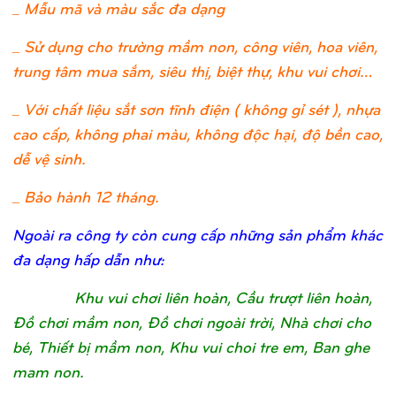
_ Mẫu mã và màu sắc đa dạng
_ Sử dụng cho trường mầm non, công viên, hoa viên,
trung tâm mua sắm, siêu thị, biệt thự, khu vui chơi…
_ Với chất liệu sắt sơn tĩnh điện ( không gỉ sét ), nhựa
cao cấp, không phai màu, không độc hại, độ bền cao,
dễ vệ sinh.
_ Bảo hành 12 tháng.
Ngoài ra công ty còn cung cấp những sản phẩm khác
đa dạng hấp dẫn như:
Khu vui chơi liên hoàn, Cầu trượt liên hoàn,
Đồ chơi mầm non, Đồ chơi ngoài trời, Nhà chơi cho
bé, Thiết bị mầm non, Khu vui choi tre em, Ban ghe
mam non.