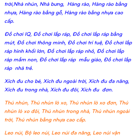
trời,Nhà nhún, Nhà bưng, Hàng rào, Hàng rào bằng
nhựa, Hàng rào bằng gỗ, Hàng rào bằng nhựa cao
cấp.
Đồ chơi IQ, Đồ chơi lắp ráp, Đồ chơi lắp ráp bằng
mút, Đồ chơi thông minh, Đồ chơi trí tuệ, Đồ chơi lắp
ráp hình khối lớn, Đồ chơi lắp ráp nhỏ, Đồ chơi lắp
ráp mầm non, Đồ chơi lắp ráp mẫu giáo, Đồ chơi lắp
ráp nhà trẻ.
Xích đu cho bé, Xích đu ngoài trời, Xích đu đa năng,
Xích đu trong nhà, Xích đu đôi, Xích đu đơn.
Thú nhún, Thú nhún lò xo, Thú nhún lò xo đơn, Thú
nhún lò xo đôi, Thú nhún trong nhà, Thú nhún ngoài
trời, Thú nhún bằng nhựa cao cấp.
Leo núi, Bộ leo núi, Leo núi đa năng, Leo núi vận