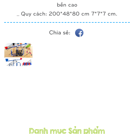
bền cao
_ Quy cách: 200*48*80 cm 7*7*7 cm.
Chia sẻ: