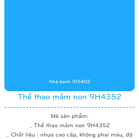
Nhà banh 1H5402
Thể thao mầm non 9H4352
Mã sản phẩm:
_ Thể thao mầm non 9H4352
_ Chất liệu : nhựa cao cấp, không phai màu, độ