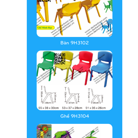
Bàn 9H3102
Ghế 9H3104