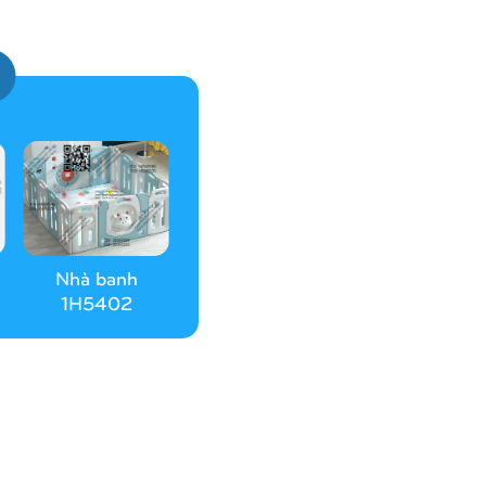
Nhà banh
1H5402