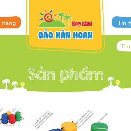
 hàng
Tin 