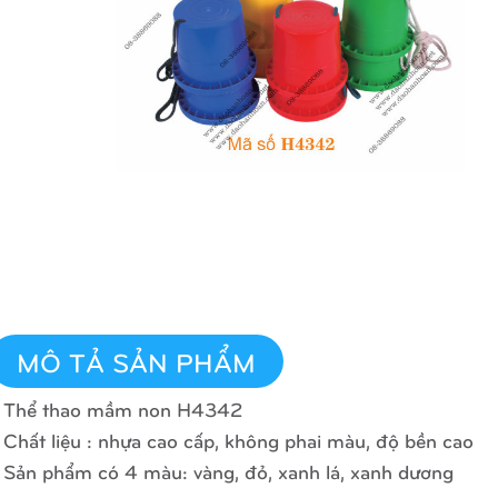
MÔ TẢ SẢN PHẨM
 Thể thao mầm non H4342
 Chất liệu : nhựa cao cấp, không phai màu, độ bền cao
 Sản phẩm có 4 màu: vàng, đỏ, xanh lá, xanh dương