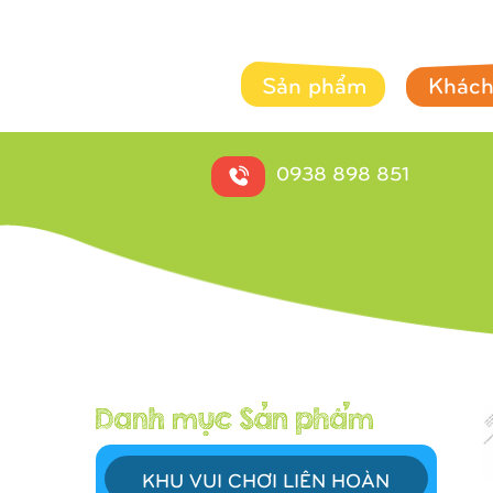
Sản phẩm
Khách
0938 898 851
KHU VUI CHƠI LIÊN HOÀN