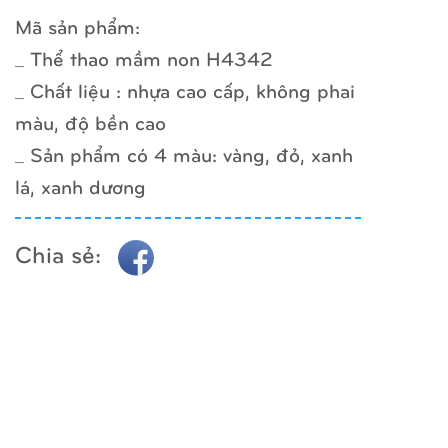
Mã sản phẩm:
_ Thể thao mầm non H4342
_ Chất liệu : nhựa cao cấp, không phai
màu, độ bền cao
_ Sản phẩm có 4 màu: vàng, đỏ, xanh
lá, xanh dương
Chia sẻ: