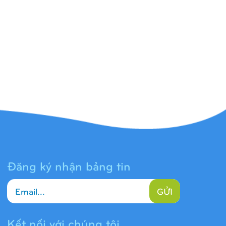
Đăng ký nhận bảng tin
GỬI
Kết nối với chúng tôi