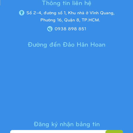
Thông tin liên hệ
Số 2-4, đường số 1, Khu nhà ở Vĩnh Quang,
Phường 16, Quận 8, TP.HCM.
0938 898 851
Đường đến Đảo Hân Hoan
Cầu trượt liên hoàn 9H1313
Đăng ký nhận bảng tin