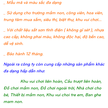
_ Mẫu mã và màu sắc đa dạng
_ Sử dụng cho trường mầm non, công viên, hoa viên,
trung tâm mua sắm, siêu thị, biệt thự, khu vui chơi…
_ Với chất liệu sắt sơn tĩnh điện ( không gỉ sét ), nhựa
cao cấp, không phai màu, không độc hại, độ bền cao,
dễ vệ sinh.
_ Bảo hành 12 tháng.
Ngoài ra công ty còn cung cấp những sản phẩm khác
đa dạng hấp dẫn như:
Khu vui chơi liên hoàn, Cầu trượt liên hoàn,
Đồ chơi mầm non, Đồ chơi ngoài trời, Nhà chơi cho
bé, Thiết bị mầm non, Khu vui choi tre em, Ban ghe
mam non.