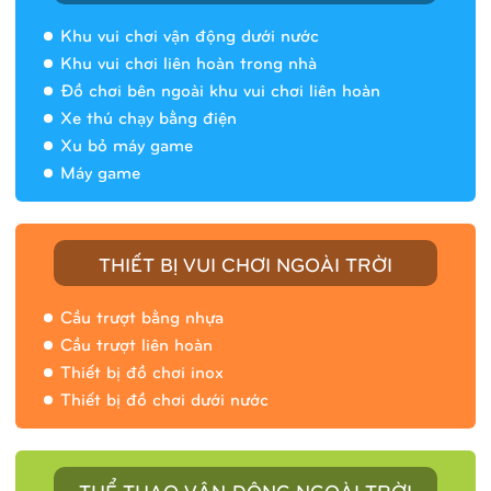
Khu vui chơi vận động dưới nước
Khu vui chơi liên hoàn trong nhà
Đồ chơi bên ngoài khu vui chơi liên hoàn
Xe thú chạy bằng điện
Xu bỏ máy game
Máy game
THIẾT BỊ VUI CHƠI NGOÀI TRỜI
Cầu trượt bằng nhựa
Cầu trượt liên hoàn
Thiết bị đồ chơi inox
Thiết bị đồ chơi dưới nước
THỂ THAO VẬN ĐỘNG NGOÀI TRỜI