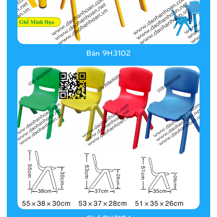
Bàn 9H3102