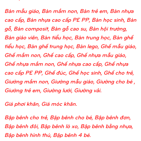
Bàn mẫu giáo, Bàn mầm non, Bàn trẻ em, Bàn nhựa
cao cấp, Bàn nhựa cao cấp PE PP, Bàn học sinh, Bàn
gỗ, Bàn composit, Bàn gỗ cao su, Bàn hội trường,
Bàn giáo viên, Bàn tiểu học, Bàn trung học, Bàn ghế
tiểu học, Bàn ghế trung học, Bàn lego, Ghế mẫu giáo,
Ghế mầm non, Ghế cao cấp, Ghế nhựa mẫu giáo,
Ghế nhựa mầm non, Ghế nhựa cao cấp, Ghế nhựa
cao cấp PE PP, Ghế đúc, Ghế học sinh, Ghế cho trẻ,
Giường mầm non, Giường mẫu giáo, Giường cho bé ,
Giường trẻ em, Giường lưới, Giường vải.
Giá phơi khăn, Giá móc khăn.
Bập bênh cho trẻ, Bập bênh cho bé, Bập bênh đơn,
Bập bênh đôi, Bập bênh lò xo, Bập bênh bằng nhựa,
Bập bênh hình thú, Bập bênh 4 bé.