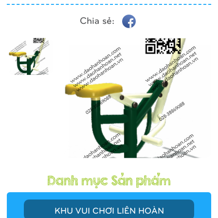
Chia sẻ:
KHU VUI CHƠI LIÊN HOÀN