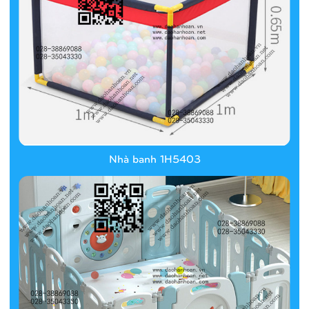
Nhà banh 1H5403