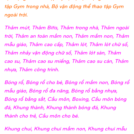
tập Gym trong nhà, Bộ vận động thể thao tập Gym
ngoài trời.
Thảm mút, Thảm Bitis, Thảm trong nhà, Thảm ngoài
trời, Thảm an toàn mầm non, Thảm mầm non, Thảm
mẫu giáo, Thảm cao cấp, Thảm lót, Thảm lót chữ số,
Thảm nhảy vận động chữ số, Thảm lót sàn, Thảm
cao su, Thảm cao su miếng, Thảm cao su cán, Thảm
nhựa, Thảm công trình.
Bóng rổ, Bóng rổ cho bé, Bóng rổ mầm non, Bóng rổ
mẫu giáo, Bóng rổ đa năng, Bóng rổ bằng nhựa,
Bóng rổ bằng sắt, Cầu môn, Boxing, Cầu môn bóng
đá, Khung thành, Khung thành bóng đá, Khung
thành cho trẻ, Cầu môn cho bé.
Khung chui, Khung chui mầm non, Khung chui mẫu