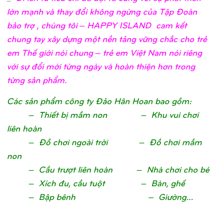
lớn mạnh và thay đổi không ngừng của Tập Đoàn
bảo trợ , chúng tôi – HAPPY ISLAND cam kết
chung tay xây dựng một nền tảng vững chắc cho trẻ
em Thế giới nói chung – trẻ em Việt Nam nói riêng
với sự đổi mới từng ngày và hoàn thiện hơn trong
từng sản phẩm.
Các sản phẩm công ty Đảo Hân Hoan bao gồm:
– Thiết bị mầm non – Khu vui chơi
liên hoàn
– Đồ chơi ngoài trời – Đồ chơi mầm
non
– Cầu trượt liên hoàn – Nhà chơi cho bé
– Xích đu, cầu tuột – Bàn, ghế
– Bập bênh – G
iường…