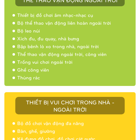
Thiết bị đồ chơi âm nhạc-nhạc cụ
Bộ thể thao vận động liên hoàn ngoài trời
Bộ leo núi
Xích đu, đu quay, nhà bưng
Bập bênh lò xo trong nhà, ngoài trời
Thể thao vận động ngoài trời, công viên
Trống vui chơi ngoài trời
Ghế công viên
Thùng rác
THIẾT BỊ VUI CHƠI TRONG NHÀ -
NGOÀI TRỜI
Bộ đồ chơi vận động đa năng
Bàn, ghế, giường
Nhà banh 9H5404
Kệ đựng đồ chơi, đồ chơi cát nước