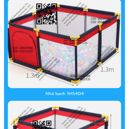
Nhà banh 1H5404