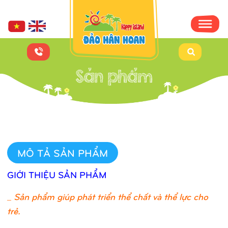
MÔ TẢ SẢN PHẨM
GIỚI THIỆU SẢN PHẨM
_
Sản phẩm giúp phát triển thể chất và thể lực cho
trẻ.