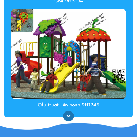
Ghế 9H3104
Cầu trượt liên hoàn 9H1245