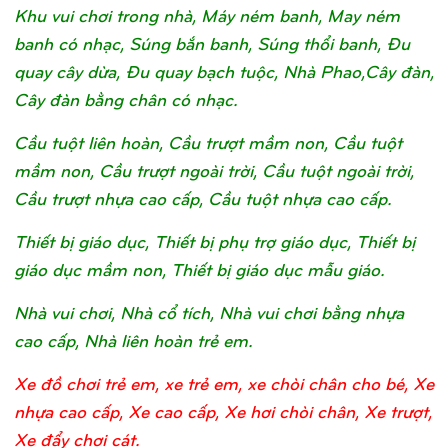
Khu vui chơi trong nhà, Máy ném banh, May ném
banh có nhạc, Súng bắn banh, Súng thổi banh, Đu
quay cây dừa, Đu quay bạch tuộc, Nhà Phao,Cây đàn,
Cây đàn bằng chân có nhạc.
Cầu tuột liên hoàn, Cầu trượt mầm non, Cầu tuột
mầm non, Cầu trượt ngoài trời, Cầu tuột ngoài trời,
Cầu trượt nhựa cao cấp, Cầu tuột nhựa cao cấp.
Thiết bị giáo dục, Thiết bị phụ trợ giáo dục, Thiết bị
giáo dục mầm non, Thiết bị giáo dục mẫu giáo.
Nhà vui chơi, Nhà cổ tích, Nhà vui chơi bằng nhựa
cao cấp, Nhà liên hoàn trẻ em.
Xe đồ chơi trẻ em, xe trẻ em, xe chòi chân cho bé, Xe
nhựa cao cấp, Xe cao cấp, Xe hơi chòi chân, Xe trượt,
Xe đẩy chơi cát.