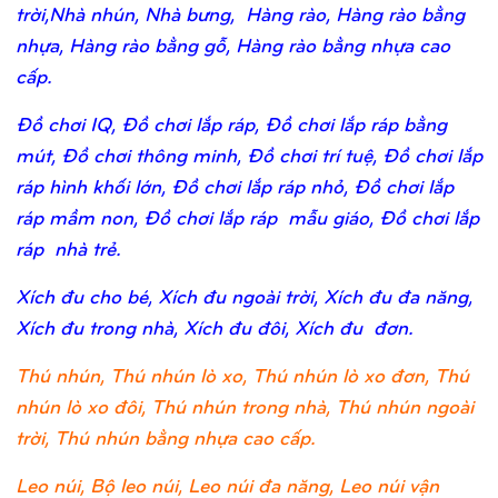
trời,Nhà nhún, Nhà bưng, Hàng rào, Hàng rào bằng
nhựa, Hàng rào bằng gỗ, Hàng rào bằng nhựa cao
cấp.
Đồ chơi IQ, Đồ chơi lắp ráp, Đồ chơi lắp ráp bằng
mút, Đồ chơi thông minh, Đồ chơi trí tuệ, Đồ chơi lắp
ráp hình khối lớn, Đồ chơi lắp ráp nhỏ, Đồ chơi lắp
ráp mầm non, Đồ chơi lắp ráp mẫu giáo, Đồ chơi lắp
ráp nhà trẻ.
Xích đu cho bé, Xích đu ngoài trời, Xích đu đa năng,
Xích đu trong nhà, Xích đu đôi, Xích đu đơn.
Thú nhún, Thú nhún lò xo, Thú nhún lò xo đơn, Thú
nhún lò xo đôi, Thú nhún trong nhà, Thú nhún ngoài
trời, Thú nhún bằng nhựa cao cấp.
Leo núi, Bộ leo núi, Leo núi đa năng, Leo núi vận