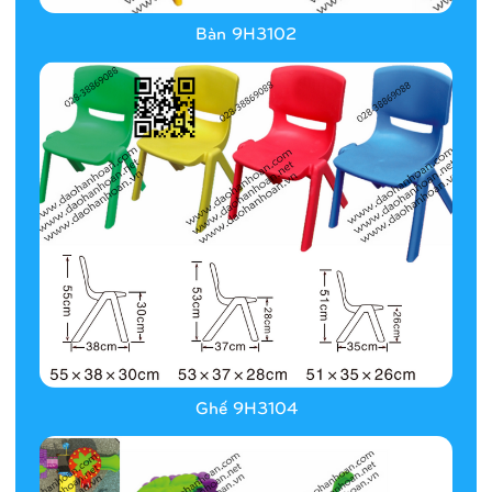
Bàn 9H3102
Ghế 9H3104