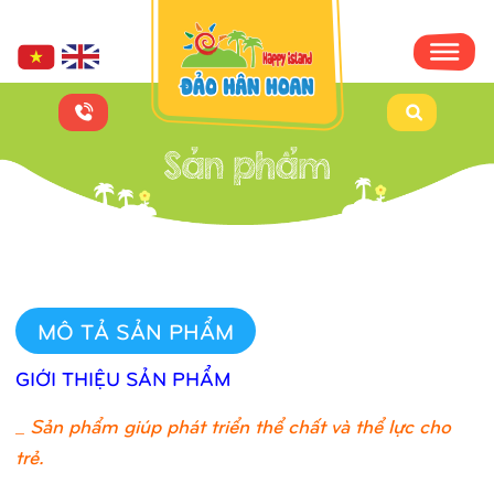
MÔ TẢ SẢN PHẨM
GIỚI THIỆU SẢN PHẨM
_
Sản phẩm giúp phát triển thể chất và thể lực cho
trẻ.