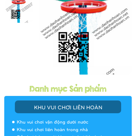
KHU VUI CHƠI LIÊN HOÀN
Khu vui chơi vận động dưới nước
Khu vui chơi liên hoàn trong nhà