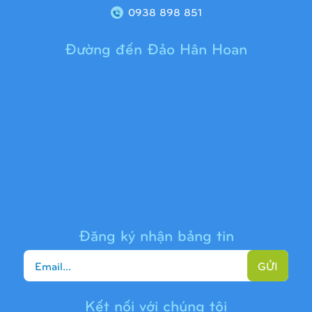
0938 898 851
Đường đến Đảo Hân Hoan
Cầu trượt liên hoàn 9H1313
Đăng ký nhận bảng tin
GỬI
Kết nối với chúng tôi