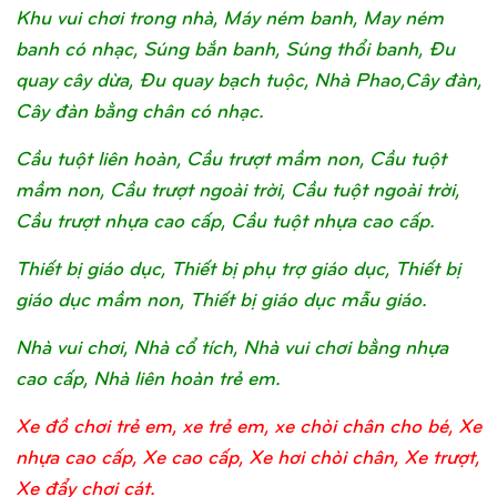
Khu vui chơi trong nhà, Máy ném banh, May ném
banh có nhạc, Súng bắn banh, Súng thổi banh, Đu
quay cây dừa, Đu quay bạch tuộc, Nhà Phao,Cây đàn,
Cây đàn bằng chân có nhạc.
Cầu tuột liên hoàn, Cầu trượt mầm non, Cầu tuột
mầm non, Cầu trượt ngoài trời, Cầu tuột ngoài trời,
Cầu trượt nhựa cao cấp, Cầu tuột nhựa cao cấp.
Thiết bị giáo dục, Thiết bị phụ trợ giáo dục, Thiết bị
giáo dục mầm non, Thiết bị giáo dục mẫu giáo.
Nhà vui chơi, Nhà cổ tích, Nhà vui chơi bằng nhựa
cao cấp, Nhà liên hoàn trẻ em.
Xe đồ chơi trẻ em, xe trẻ em, xe chòi chân cho bé, Xe
nhựa cao cấp, Xe cao cấp, Xe hơi chòi chân, Xe trượt,
Xe đẩy chơi cát.