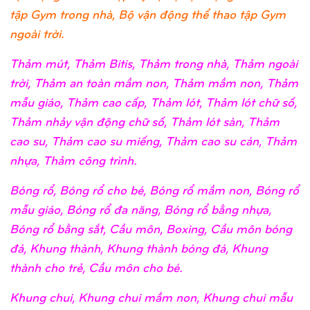
tập Gym trong nhà, Bộ vận động thể thao tập Gym
ngoài trời.
Thảm mút, Thảm Bitis, Thảm trong nhà, Thảm ngoài
trời, Thảm an toàn mầm non, Thảm mầm non, Thảm
mẫu giáo, Thảm cao cấp, Thảm lót, Thảm lót chữ số,
Thảm nhảy vận động chữ số, Thảm lót sàn, Thảm
cao su, Thảm cao su miếng, Thảm cao su cán, Thảm
nhựa, Thảm công trình.
Bóng rổ, Bóng rổ cho bé, Bóng rổ mầm non, Bóng rổ
mẫu giáo, Bóng rổ đa năng, Bóng rổ bằng nhựa,
Bóng rổ bằng sắt, Cầu môn, Boxing, Cầu môn bóng
đá, Khung thành, Khung thành bóng đá, Khung
thành cho trẻ, Cầu môn cho bé.
Khung chui, Khung chui mầm non, Khung chui mẫu