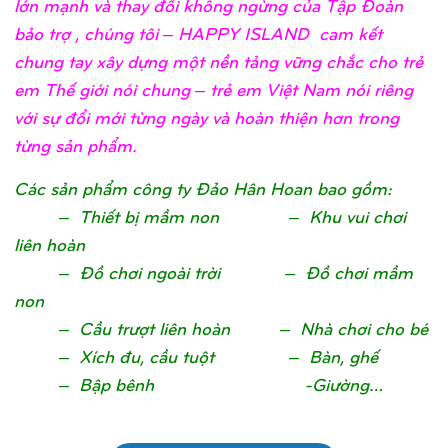
lớn mạnh và thay đổi không ngừng của Tập Đoàn
bảo trợ , chúng tôi – HAPPY ISLAND cam kết
chung tay xây dựng một nền tảng vững chắc cho trẻ
em Thế giới nói chung – trẻ em Việt Nam nói riêng
với sự đổi mới từng ngày và hoàn thiện hơn trong
từng sản phẩm.
Các sản phẩm công ty Đảo Hân Hoan bao gồm:
– Thiết bị mầm non – Khu vui chơi
liên hoàn
– Đồ chơi ngoài trời – Đồ chơi mầm
non
– Cầu trượt liên hoàn – Nhà chơi cho bé
– Xích đu, cầu tuột – Bàn, ghế
– Bập bênh -Giường…