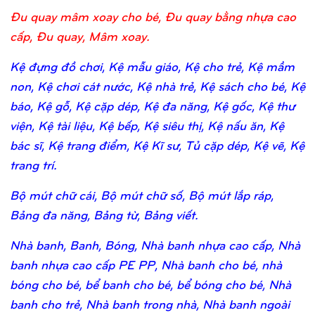
Đu quay mâm xoay cho bé, Đu quay bằng nhựa cao
cấp, Đu quay, Mâm xoay.
Kệ đựng đồ chơi, Kệ mẫu giáo, Kệ cho trẻ, Kệ mầm
non, Kệ chơi cát nước, Kệ nhà trẻ, Kệ sách cho bé, Kệ
báo, Kệ gỗ, Kệ cặp dép, Kệ đa năng, Kệ gốc, Kệ thư
viện, Kệ tài liệu, Kệ bếp, Kệ siêu thị, Kệ nấu ăn, Kệ
bác sĩ, Kệ trang điểm, Kệ Kĩ sư, Tủ cặp dép, Kệ vẽ, Kệ
trang trí.
Bộ mút chữ cái, Bộ mút chữ số, Bộ mút lắp ráp,
Bảng đa năng, Bảng từ, Bảng viết.
Nhà banh, Banh, Bóng, Nhà banh nhựa cao cấp, Nhà
banh nhựa cao cấp PE PP, Nhà banh cho bé, nhà
bóng cho bé, bể banh cho bé, bể bóng cho bé, Nhà
banh cho trẻ, Nhà banh trong nhà, Nhà banh ngoài