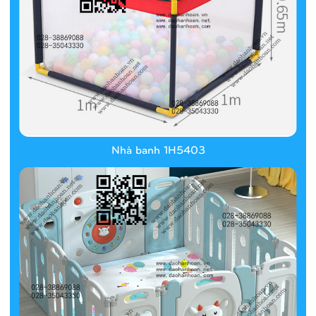
Nhà banh 1H5403