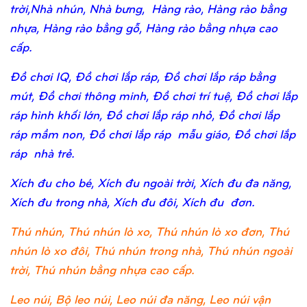
trời,Nhà nhún, Nhà bưng, Hàng rào, Hàng rào bằng
nhựa, Hàng rào bằng gỗ, Hàng rào bằng nhựa cao
cấp.
Đồ chơi IQ, Đồ chơi lắp ráp, Đồ chơi lắp ráp bằng
mút, Đồ chơi thông minh, Đồ chơi trí tuệ, Đồ chơi lắp
ráp hình khối lớn, Đồ chơi lắp ráp nhỏ, Đồ chơi lắp
ráp mầm non, Đồ chơi lắp ráp mẫu giáo, Đồ chơi lắp
ráp nhà trẻ.
Xích đu cho bé, Xích đu ngoài trời, Xích đu đa năng,
Xích đu trong nhà, Xích đu đôi, Xích đu đơn.
Thú nhún, Thú nhún lò xo, Thú nhún lò xo đơn, Thú
nhún lò xo đôi, Thú nhún trong nhà, Thú nhún ngoài
trời, Thú nhún bằng nhựa cao cấp.
Leo núi, Bộ leo núi, Leo núi đa năng, Leo núi vận