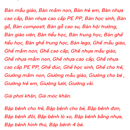
Bàn mẫu giáo, Bàn mầm non, Bàn trẻ em, Bàn nhựa
cao cấp, Bàn nhựa cao cấp PE PP, Bàn học sinh, Bàn
gỗ, Bàn composit, Bàn gỗ cao su, Bàn hội trường,
Bàn giáo viên, Bàn tiểu học, Bàn trung học, Bàn ghế
tiểu học, Bàn ghế trung học, Bàn lego, Ghế mẫu giáo,
Ghế mầm non, Ghế cao cấp, Ghế nhựa mẫu giáo,
Ghế nhựa mầm non, Ghế nhựa cao cấp, Ghế nhựa
cao cấp PE PP, Ghế đúc, Ghế học sinh, Ghế cho trẻ,
Giường mầm non, Giường mẫu giáo, Giường cho bé ,
Giường trẻ em, Giường lưới, Giường vải.
Giá phơi khăn, Giá móc khăn.
Bập bênh cho trẻ, Bập bênh cho bé, Bập bênh đơn,
Bập bênh đôi, Bập bênh lò xo, Bập bênh bằng nhựa,
Bập bênh hình thú, Bập bênh 4 bé.