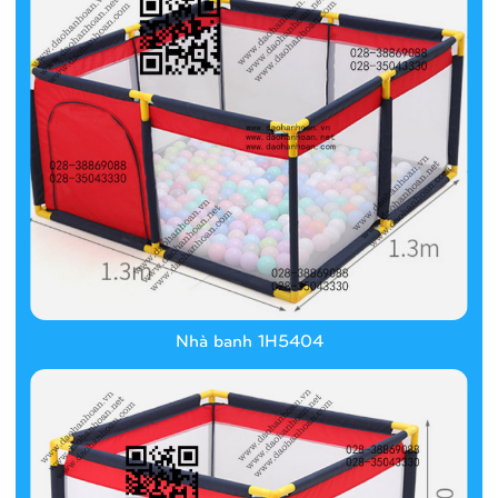
Nhà banh 1H5404