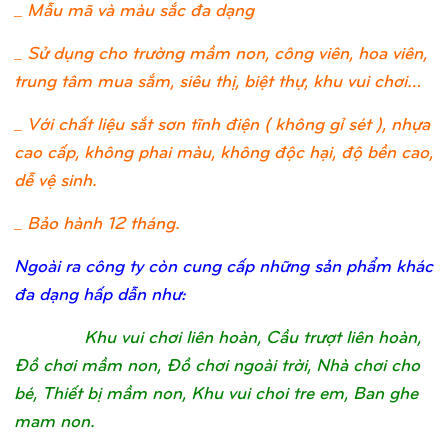
_ Mẫu mã và màu sắc đa dạng
_ Sử dụng cho trường mầm non, công viên, hoa viên,
trung tâm mua sắm, siêu thị, biệt thự, khu vui chơi…
_ Với chất liệu sắt sơn tĩnh điện ( không gỉ sét ), nhựa
cao cấp, không phai màu, không độc hại, độ bền cao,
dễ vệ sinh.
_ Bảo hành 12 tháng.
Ngoài ra công ty còn cung cấp những sản phẩm khác
đa dạng hấp dẫn như:
Khu vui chơi liên hoàn, Cầu trượt liên hoàn,
Đồ chơi mầm non, Đồ chơi ngoài trời, Nhà chơi cho
bé, Thiết bị mầm non, Khu vui choi tre em, Ban ghe
mam non.