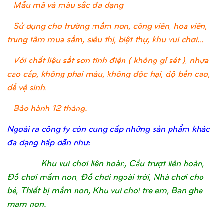
_ Mẫu mã và màu sắc đa dạng
_ Sử dụng cho trường mầm non, công viên, hoa viên,
trung tâm mua sắm, siêu thị, biệt thự, khu vui chơi…
_ Với chất liệu sắt sơn tĩnh điện ( không gỉ sét ), nhựa
cao cấp, không phai màu, không độc hại, độ bền cao,
dễ vệ sinh.
_ Bảo hành 12 tháng.
Ngoài ra công ty còn cung cấp những sản phẩm khác
đa dạng hấp dẫn như:
Khu vui chơi liên hoàn, Cầu trượt liên hoàn,
Đồ chơi mầm non, Đồ chơi ngoài trời, Nhà chơi cho
bé, Thiết bị mầm non, Khu vui choi tre em, Ban ghe
mam non.