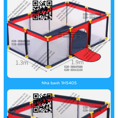
Nhà banh 1H5405