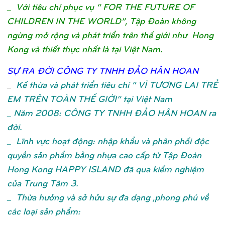
_ Với tiêu chí phục vụ “ FOR THE FUTURE OF
CHILDREN IN THE WORLD”, Tập Đoàn không
ngừng mở rộng và phát triển trên thế giới như Hong
Kong và thiết thực nhất là tại Việt Nam.
SỰ
RA ĐỜ
I CÔNG TY TNHH ĐẢ
O HÂN HOA
N
_
Kế thừa và phát triển tiêu chí “ VÌ TƯƠNG LAI TRẺ
EM TRÊN TOÀN THẾ GIỚI” tại Việt Nam
_ Năm 2008: CÔNG TY TNHH ĐẢO HÂN HOAN ra
đời.
_ Lĩnh vực hoạt động: nhập khẩu và phân phối độc
quyền sản phẩm bằng nhựa cao cấp từ Tập Đoàn
Hong Kong HAPPY ISLAND đã qua kiểm nghiệm
của Trung Tâm 3.
_ Thừa hưởng và sở hửu sự đa dạng ,phong phú về
các loại sản phẩm: