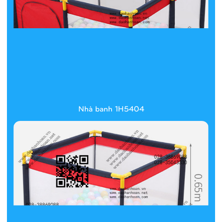
Nhà banh 1H5404