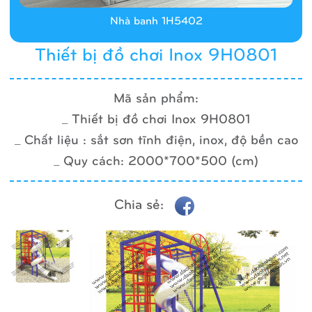
Nhà banh 1H5402
Thiết bị đồ chơi Inox 9H0801
Mã sản phẩm:
_ Thiết bị đồ chơi Inox 9H0801
_ Chất liệu : sắt sơn tĩnh điện, inox, độ bền cao
_ Quy cách: 2000*700*500 (cm)
Chia sẻ: