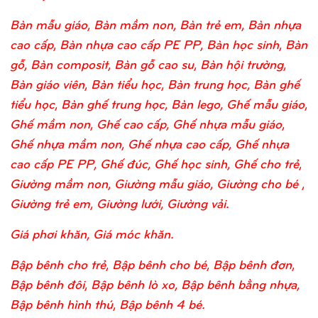
Bàn mẫu giáo, Bàn mầm non, Bàn trẻ em, Bàn nhựa
cao cấp, Bàn nhựa cao cấp PE PP, Bàn học sinh, Bàn
gỗ, Bàn composit, Bàn gỗ cao su, Bàn hội trường,
Bàn giáo viên, Bàn tiểu học, Bàn trung học, Bàn ghế
tiểu học, Bàn ghế trung học, Bàn lego, Ghế mẫu giáo,
Ghế mầm non, Ghế cao cấp, Ghế nhựa mẫu giáo,
Ghế nhựa mầm non, Ghế nhựa cao cấp, Ghế nhựa
cao cấp PE PP, Ghế đúc, Ghế học sinh, Ghế cho trẻ,
Giường mầm non, Giường mẫu giáo, Giường cho bé ,
Giường trẻ em, Giường lưới, Giường vải.
Giá phơi khăn, Giá móc khăn.
Bập bênh cho trẻ, Bập bênh cho bé, Bập bênh đơn,
Bập bênh đôi, Bập bênh lò xo, Bập bênh bằng nhựa,
Bập bênh hình thú, Bập bênh 4 bé.