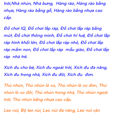
trời,Nhà nhún, Nhà bưng, Hàng rào, Hàng rào bằng
nhựa, Hàng rào bằng gỗ, Hàng rào bằng nhựa cao
cấp.
Đồ chơi IQ, Đồ chơi lắp ráp, Đồ chơi lắp ráp bằng
mút, Đồ chơi thông minh, Đồ chơi trí tuệ, Đồ chơi lắp
ráp hình khối lớn, Đồ chơi lắp ráp nhỏ, Đồ chơi lắp
ráp mầm non, Đồ chơi lắp ráp mẫu giáo, Đồ chơi lắp
ráp nhà trẻ.
Xích đu cho bé, Xích đu ngoài trời, Xích đu đa năng,
Xích đu trong nhà, Xích đu đôi, Xích đu đơn.
Thú nhún, Thú nhún lò xo, Thú nhún lò xo đơn, Thú
nhún lò xo đôi, Thú nhún trong nhà, Thú nhún ngoài
trời, Thú nhún bằng nhựa cao cấp.
Leo núi, Bộ leo núi, Leo núi đa năng, Leo núi vận