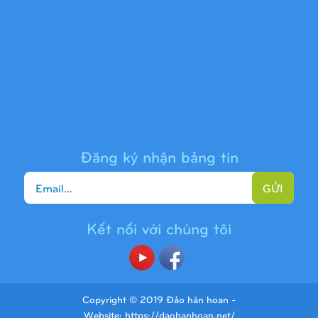
Cầu trượt liên hoàn 9H1313
Đăng ký nhận bảng tin
GỬI
Kết nối với chúng tôi
Cầu trượt liên hoàn 9H1225
Copyright © 2019 Đảo hân hoan -
Website:
https://daohanhoan.net/