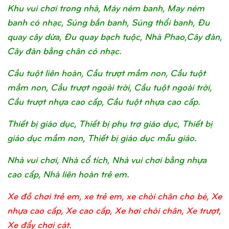
Khu vui chơi trong nhà, Máy ném banh, May ném
banh có nhạc, Súng bắn banh, Súng thổi banh, Đu
quay cây dừa, Đu quay bạch tuộc, Nhà Phao,Cây đàn,
Cây đàn bằng chân có nhạc.
Cầu tuột liên hoàn, Cầu trượt mầm non, Cầu tuột
mầm non, Cầu trượt ngoài trời, Cầu tuột ngoài trời,
Cầu trượt nhựa cao cấp, Cầu tuột nhựa cao cấp.
Thiết bị giáo dục, Thiết bị phụ trợ giáo dục, Thiết bị
giáo dục mầm non, Thiết bị giáo dục mẫu giáo.
Nhà vui chơi, Nhà cổ tích, Nhà vui chơi bằng nhựa
cao cấp, Nhà liên hoàn trẻ em.
Xe đồ chơi trẻ em, xe trẻ em, xe chòi chân cho bé, Xe
nhựa cao cấp, Xe cao cấp, Xe hơi chòi chân, Xe trượt,
Xe đẩy chơi cát.