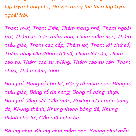
tập Gym trong nhà, Bộ vận động thể thao tập Gym
ngoài trời.
Thảm mút, Thảm Bitis, Thảm trong nhà, Thảm ngoài
trời, Thảm an toàn mầm non, Thảm mầm non, Thảm
mẫu giáo, Thảm cao cấp, Thảm lót, Thảm lót chữ số,
Thảm nhảy vận động chữ số, Thảm lót sàn, Thảm
cao su, Thảm cao su miếng, Thảm cao su cán, Thảm
nhựa, Thảm công trình.
Bóng rổ, Bóng rổ cho bé, Bóng rổ mầm non, Bóng rổ
mẫu giáo, Bóng rổ đa năng, Bóng rổ bằng nhựa,
Bóng rổ bằng sắt, Cầu môn, Boxing, Cầu môn bóng
đá, Khung thành, Khung thành bóng đá, Khung
thành cho trẻ, Cầu môn cho bé.
Khung chui, Khung chui mầm non, Khung chui mẫu