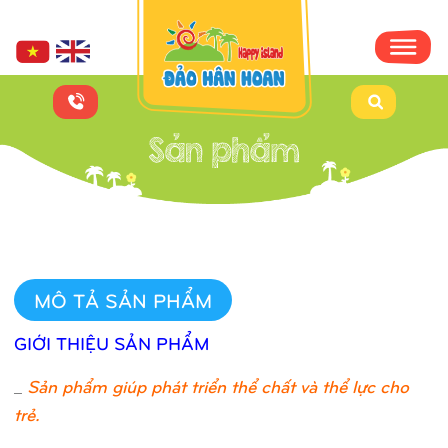
MÔ TẢ SẢN PHẨM
GIỚI THIỆU SẢN PHẨM
_
Sản phẩm giúp phát triển thể chất và thể lực cho
trẻ.