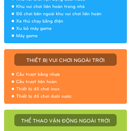
Khu vui chơi liên hoàn trong nhà
Đồ chơi bên ngoài khu vui chơi liên hoàn
Xe thú chạy bằng điện
Xu bỏ máy game
Máy game
THIẾT BỊ VUI CHƠI NGOÀI TRỜI
Cầu trượt bằng nhựa
Cầu trượt liên hoàn
Thiết bị đồ chơi inox
Thiết bị đồ chơi dưới nước
THỂ THAO VẬN ĐỘNG NGOÀI TRỜI