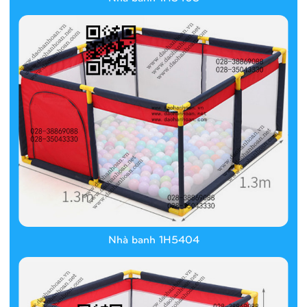
Nhà banh 1H5404