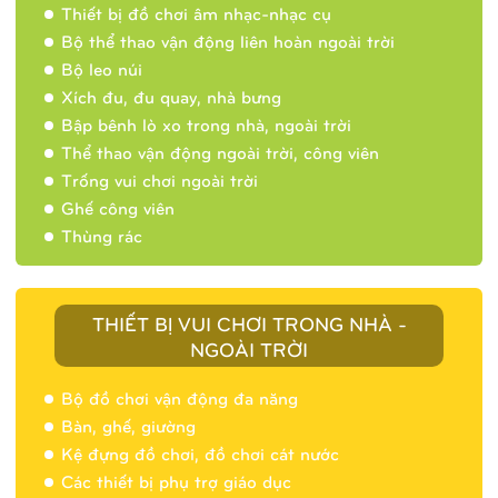
Thiết bị đồ chơi âm nhạc-nhạc cụ
Bộ thể thao vận động liên hoàn ngoài trời
Bộ leo núi
Xích đu, đu quay, nhà bưng
Bập bênh lò xo trong nhà, ngoài trời
Thể thao vận động ngoài trời, công viên
Trống vui chơi ngoài trời
Ghế công viên
Thùng rác
THIẾT BỊ VUI CHƠI TRONG NHÀ -
NGOÀI TRỜI
Bộ đồ chơi vận động đa năng
Bàn, ghế, giường
Nhà banh 9H5404
Kệ đựng đồ chơi, đồ chơi cát nước
Các thiết bị phụ trợ giáo dục