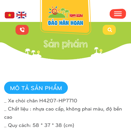
MÔ TẢ SẢN PHẨM
_ Xe chòi chân H4207-HP7710
_ Chất liệu : nhựa cao cấp, không phai màu, độ bền
cao
_ Quy cách: 58 * 37 * 38 (cm)