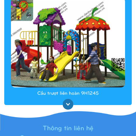
Cầu trượt liên hoàn 9H1245
Thông tin liên hệ