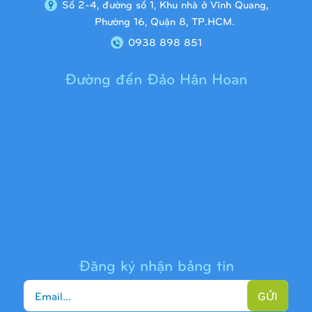
Số 2-4, đường số 1, Khu nhà ở Vĩnh Quang,
Phường 16, Quận 8, TP.HCM.
0938 898 851
Đường đến Đảo Hân Hoan
Cầu trượt liên hoàn 9H1313
Đăng ký nhận bảng tin
GỬI