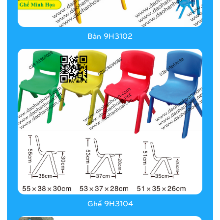
Bàn 9H3102
Ghế 9H3104