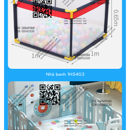
Nhà banh 1H5403