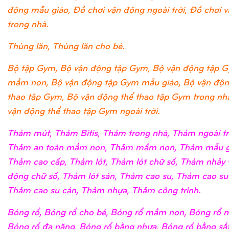
động mẫu giáo, Đồ chơi vận động ngoài trời, Đồ chơi 
trong nhà.
Thùng lăn, Thùng lăn cho bé.
Bộ tập Gym, Bộ vận động tập Gym, Bộ vận động tập 
mầm non, Bộ vận động tập Gym mẫu giáo, Bộ vận độn
thao tập Gym, Bộ vận động thể thao tập Gym trong nh
vận động thể thao tập Gym ngoài trời.
Thảm mút, Thảm Bitis, Thảm trong nhà, Thảm ngoài tr
Thảm an toàn mầm non, Thảm mầm non, Thảm mẫu g
Thảm cao cấp, Thảm lót, Thảm lót chữ số, Thảm nhảy 
động chữ số, Thảm lót sàn, Thảm cao su, Thảm cao su
Thảm cao su cán, Thảm nhựa, Thảm công trình.
Bóng rổ, Bóng rổ cho bé, Bóng rổ mầm non, Bóng rổ m
Bóng rổ đa năng, Bóng rổ bằng nhựa, Bóng rổ bằng sắ