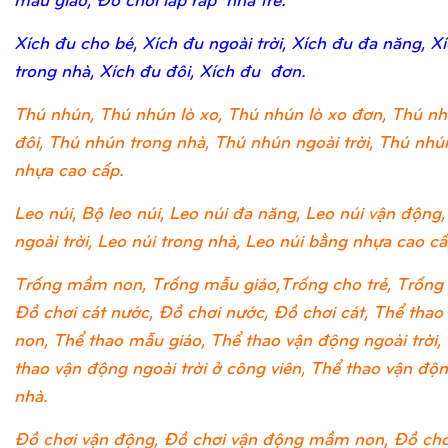
Xích đu cho bé, Xích đu ngoài trời, Xích đu đa năng, X
trong nhà, Xích đu đôi, Xích đu đơn.
Thú nhún, Thú nhún lò xo, Thú nhún lò xo đơn, Thú nh
đôi, Thú nhún trong nhà, Thú nhún ngoài trời, Thú nh
nhựa cao cấp.
Leo núi, Bộ leo núi, Leo núi đa năng, Leo núi vận động,
ngoài trời, Leo núi trong nhà, Leo núi bằng nhựa cao cấ
Trống mầm non, Trống mẫu giáo,Trống cho trẻ, Trống 
Đồ chơi cát nước, Đồ chơi nước, Đồ chơi cát, Thể tha
non, Thể thao mẫu giáo, Thể thao vận động ngoài trời,
thao vận động ngoài trời ở công viên, Thể thao vận độ
nhà.
Đồ chơi vận động, Đồ chơi vận động mầm non, Đồ chơ