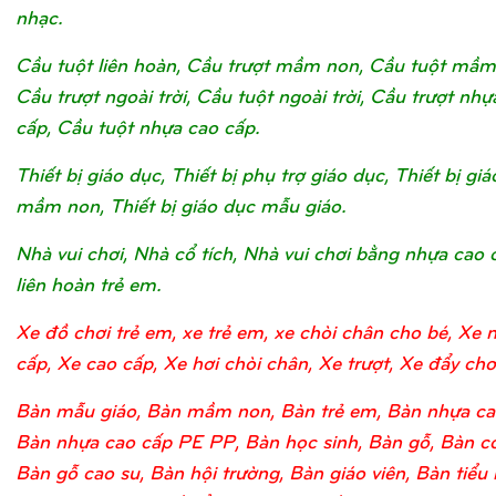
nhạc.
Cầu tuột liên hoàn, Cầu trượt mầm non, Cầu tuột mầm
Cầu trượt ngoài trời, Cầu tuột ngoài trời, Cầu trượt nhự
cấp, Cầu tuột nhựa cao cấp.
Thiết bị giáo dục, Thiết bị phụ trợ giáo dục, Thiết bị gi
mầm non, Thiết bị giáo dục mẫu giáo.
Nhà vui chơi, Nhà cổ tích, Nhà vui chơi bằng nhựa cao 
liên hoàn trẻ em.
Xe đồ chơi trẻ em, xe trẻ em, xe chòi chân cho bé, Xe 
cấp, Xe cao cấp, Xe hơi chòi chân, Xe trượt, Xe đẩy chơi
Bàn mẫu giáo, Bàn mầm non, Bàn trẻ em, Bàn nhựa ca
Bàn nhựa cao cấp PE PP, Bàn học sinh, Bàn gỗ, Bàn c
Bàn gỗ cao su, Bàn hội trường, Bàn giáo viên, Bàn tiểu