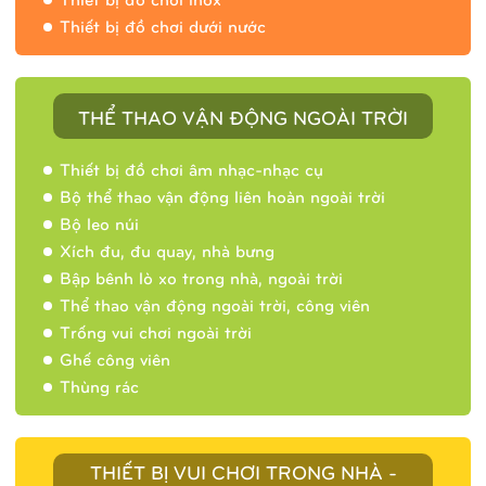
Thiết bị đồ chơi dưới nước
THỂ THAO VẬN ĐỘNG NGOÀI TRỜI
Thiết bị đồ chơi âm nhạc-nhạc cụ
Bộ thể thao vận động liên hoàn ngoài trời
Bộ leo núi
Xích đu, đu quay, nhà bưng
Bập bênh lò xo trong nhà, ngoài trời
Thể thao vận động ngoài trời, công viên
Trống vui chơi ngoài trời
Ghế công viên
Thùng rác
THIẾT BỊ VUI CHƠI TRONG NHÀ -