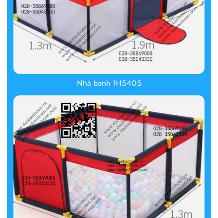
Nhà banh 1H5405