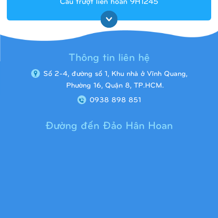
Cầu trượt liên hoàn 9H1245
Thông tin liên hệ
Số 2-4, đường số 1, Khu nhà ở Vĩnh Quang,
Phường 16, Quận 8, TP.HCM.
0938 898 851
Đường đến Đảo Hân Hoan
Cầu trượt liên hoàn 9H1313