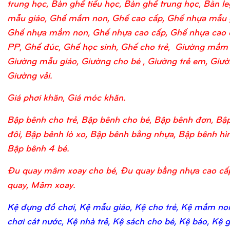
trung học, Bàn ghế tiểu học, Bàn ghế trung học, Bàn l
mẫu giáo, Ghế mầm non, Ghế cao cấp, Ghế nhựa mẫu 
Ghế nhựa mầm non, Ghế nhựa cao cấp, Ghế nhựa cao 
PP, Ghế đúc, Ghế học sinh, Ghế cho trẻ, Giường mầm
Giường mẫu giáo, Giường cho bé , Giường trẻ em, Giườn
Giường vải.
Giá phơi khăn, Giá móc khăn.
Bập bênh cho trẻ, Bập bênh cho bé, Bập bênh đơn, Bậ
đôi, Bập bênh lò xo, Bập bênh bằng nhựa, Bập bênh hìn
Bập bênh 4 bé.
Đu quay mâm xoay cho bé, Đu quay bằng nhựa cao cấ
quay, Mâm xoay.
Kệ đựng đồ chơi, Kệ mẫu giáo, Kệ cho trẻ, Kệ mầm no
chơi cát nước, Kệ nhà trẻ, Kệ sách cho bé, Kệ báo, Kệ 