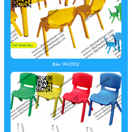
Bàn 9H3102