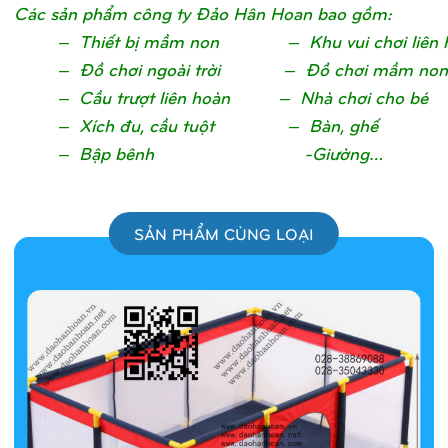
Các sản phẩm công ty Đảo Hân Hoan bao gồm:
– Thiết bị mầm non – Khu vui chơi liên 
– Đồ chơi ngoài trời – Đồ chơi mầm non
– Cầu trượt liên hoàn – Nhà chơi cho bé
– Xích đu, cầu tuột – Bàn, ghế
– Bập bênh -Giường…
SẢN PHẨM CÙNG LOẠI