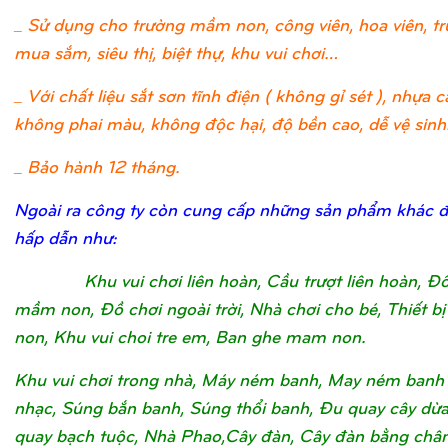
_ Sử dụng cho trường mầm non, công viên, hoa viên, t
mua sắm, siêu thị, biệt thự, khu vui chơi…
_ Với chất liệu sắt sơn tĩnh điện ( không gỉ sét ), nhựa c
không phai màu, không độc hại, độ bền cao, dễ vệ sinh
_ Bảo hành 12 tháng.
Ngoài ra công ty còn cung cấp những sản phẩm khác 
hấp dẫn như:
Khu vui chơi liên hoàn, Cầu trượt liên hoàn, Đ
mầm non, Đồ chơi ngoài trời, Nhà chơi cho bé, Thiết 
non, Khu vui choi tre em, Ban ghe mam non.
Khu vui chơi trong nhà, Máy ném banh, May ném banh
nhạc, Súng bắn banh, Súng thổi banh, Đu quay cây dừ
quay bạch tuộc, Nhà Phao,Cây đàn, Cây đàn bằng châ