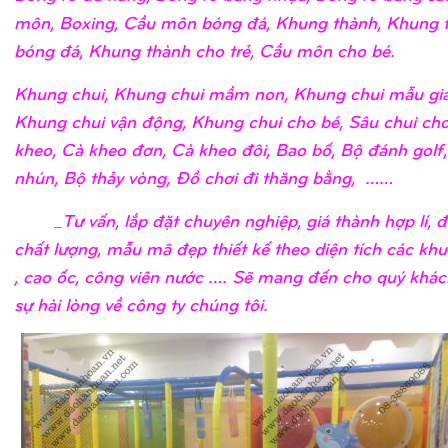
môn, Boxing, Cầu môn bóng đá, Khung thành, Khung 
bóng đá, Khung thành cho trẻ, Cầu môn cho bé.
Khung chui, Khung chui mầm non, Khung chui mẫu giá
Khung chui vận động, Khung chui cho bé, Sâu chui cho
kheo, Cà kheo đơn, Cà kheo đôi, Bao bố, Bộ đánh golf
nhún, Bộ thảy vòng, Đồ chơi đi thăng bằng, ……
_Tư vấn, lắp đặt chuyên nghiệp, giá thành hợp lí, 
chất lượng, mẫu mã đẹp thiết kế theo diện tích các khu
, cao ốc, công viên nước …. Sẽ mang đến cho quý khá
sự hài lòng về công ty chúng tôi.