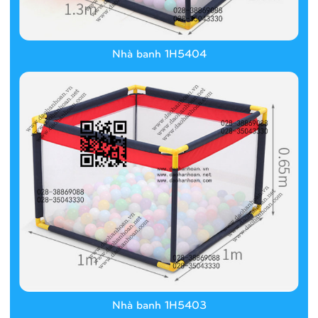
Nhà banh 1H5404
Nhà banh 1H5403