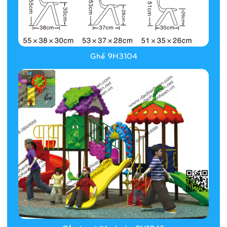
Ghế 9H3104