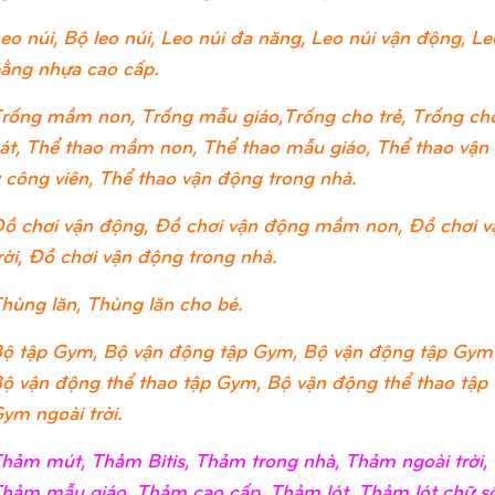
eo núi, Bộ leo núi, Leo núi đa năng, Leo núi vận động, Leo
ằng nhựa cao cấp.
rống mầm non, Trống mẫu giáo,Trống cho trẻ, Trống cho
át, Thể thao mầm non, Thể thao mẫu giáo, Thể thao vận đ
 công viên, Thể thao vận động trong nhà.
ồ chơi vận động, Đồ chơi vận động mầm non, Đồ chơi v
rời, Đồ chơi vận động trong nhà.
hùng lăn, Thùng lăn cho bé.
ộ tập Gym, Bộ vận động tập Gym, Bộ vận động tập Gym
ộ vận động thể thao tập Gym, Bộ vận động thể thao tập
ym ngoài trời.
hảm mút, Thảm Bitis, Thảm trong nhà, Thảm ngoài trờ
hảm mẫu giáo, Thảm cao cấp, Thảm lót, Thảm lót chữ số