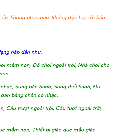
ao cấp, không phai màu, không độc hại, độ bền
dạng hấp dẫn như:
chơi mầm non, Đồ chơi ngoài trời, Nhà chơi cho
non.
nhạc, Súng bắn banh, Súng thổi banh, Đu
 đàn bằng chân có nhạc.
Cầu trượt ngoài trời, Cầu tuột ngoài trời,
o dục mầm non, Thiết bị giáo dục mẫu giáo.