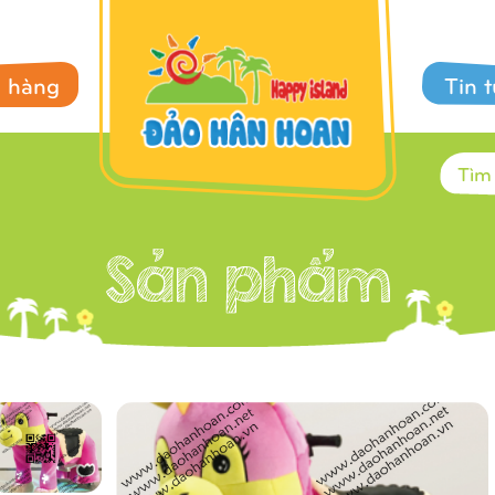
 hàng
Tin 