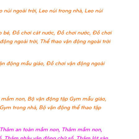
 núi ngoài trời, Leo núi trong nhà, Leo núi
 bé, Đồ chơi cát nước, Đồ chơi nước, Đồ chơi
ộng ngoài trời, Thể thao vận động ngoài trời
ận động mẫu giáo, Đồ chơi vận động ngoài
 mầm non, Bộ vận động tập Gym mẫu giáo,
 Gym trong nhà, Bộ vận động thể thao tập
i, Thảm an toàn mầm non, Thảm mầm non,
, Thảm nhảy vận động chữ số, Thảm lót sàn,