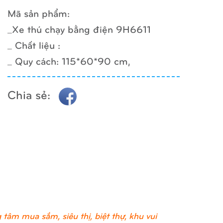
Mã sản phẩm:
_Xe thú chạy bằng điện 9H6611
_ Chất liệu :
_ Quy cách: 115*60*90 cm,
Chia sẻ:
tâm mua sắm, siêu thị, biệt thự, khu vui