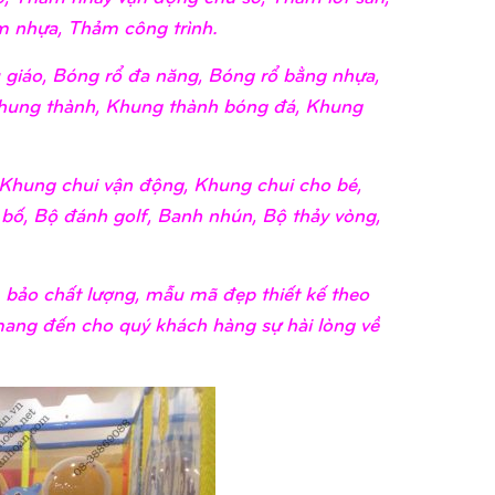
 nhựa, Thảm công trình.
giáo, Bóng rổ đa năng, Bóng rổ bằng nhựa,
hung thành, Khung thành bóng đá, Khung
Khung chui vận động, Khung chui cho bé,
 bố, Bộ đánh golf, Banh nhún, Bộ thảy vòng,
bảo chất lượng, mẫu mã đẹp thiết kế theo
 mang đến cho quý khách hàng sự hài lòng về