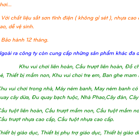
hơi…
 Với chất liệu sắt sơn tĩnh điện ( không gỉ sét ), nhựa c
ao, dễ vệ sinh.
 Bảo hành 12 tháng.
goài ra công ty còn cung cấp những sản phẩm khác đa 
Khu vui chơi liên hoàn, Cầu trượt liên hoàn, Đồ 
é, Thiết bị mầm non, Khu vui choi tre em, Ban ghe mam 
hu vui chơi trong nhà, Máy ném banh, May ném banh có 
uay cây dừa, Đu quay bạch tuộc, Nhà Phao,Cây đàn, Cây
ầu tuột liên hoàn, Cầu trượt mầm non, Cầu tuột mầm non, 
ầu trượt nhựa cao cấp, Cầu tuột nhựa cao cấp.
hiết bị giáo dục, Thiết bị phụ trợ giáo dục, Thiết bị giá