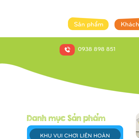
Sản phẩm
Khách
0938 898 851
KHU VUI CHƠI LIÊN HOÀN