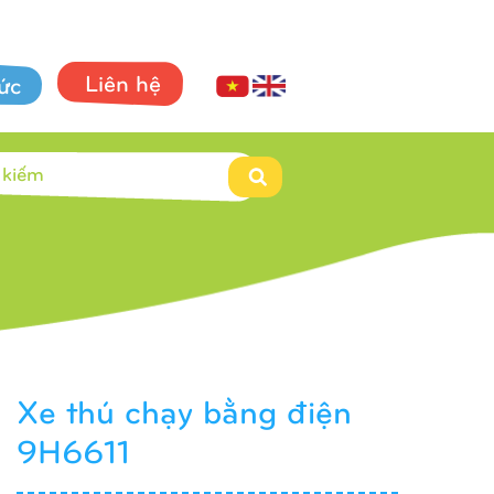
Liên hệ
tức
Xe thú chạy bằng điện
9H6611