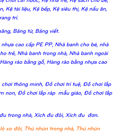
 Kệ tài liệu, Kệ bếp, Kệ siêu thị, Kệ nấu ăn,
ang trí.
ăng, Bảng từ, Bảng viết.
 nhựa cao cấp PE PP, Nhà banh cho bé, nhà
ho trẻ, Nhà banh trong nhà, Nhà banh ngoài
 Hàng rào bằng gỗ, Hàng rào bằng nhựa cao
chơi thông minh, Đồ chơi trí tuệ, Đồ chơi lắp
ầm non, Đồ chơi lắp ráp mẫu giáo, Đồ chơi lắp
 đu trong nhà, Xích đu đôi, Xích đu đơn.
lò xo đôi, Thú nhún trong nhà, Thú nhún