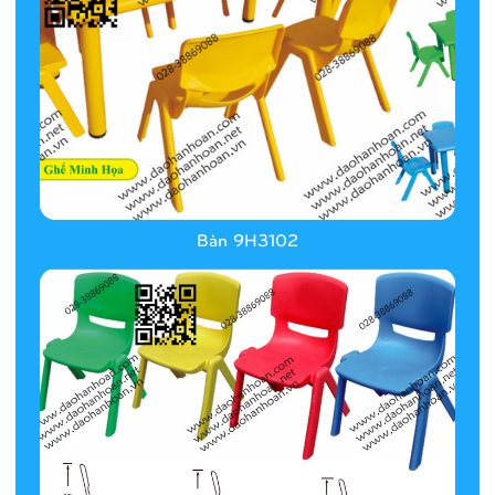
Bàn 9H3102