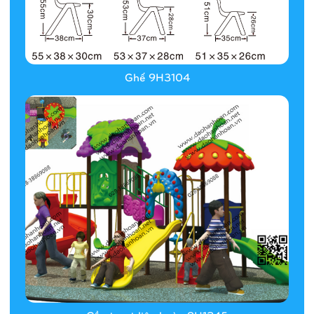
Ghế 9H3104