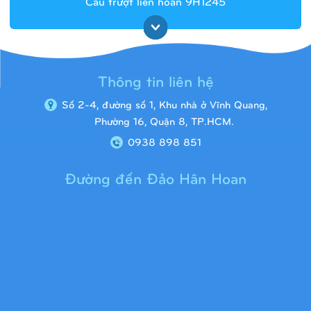
Cầu trượt liên hoàn 9H1245
Thông tin liên hệ
Số 2-4, đường số 1, Khu nhà ở Vĩnh Quang,
Phường 16, Quận 8, TP.HCM.
0938 898 851
Đường đến Đảo Hân Hoan
Cầu trượt liên hoàn 9H1313