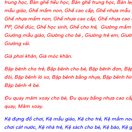
trung học, Bàn ghế tiểu học, Bàn ghế trung học, Bàn l
mẫu giáo, Ghế mầm non, Ghế cao cấp, Ghế nhựa mẫu 
Ghế nhựa mầm non, Ghế nhựa cao cấp, Ghế nhựa cao 
PP, Ghế đúc, Ghế học sinh, Ghế cho trẻ, Giường mầm
Giường mẫu giáo, Giường cho bé , Giường trẻ em, Giườn
Giường vải.
Giá phơi khăn, Giá móc khăn.
Bập bênh cho trẻ, Bập bênh cho bé, Bập bênh đơn, Bậ
đôi, Bập bênh lò xo, Bập bênh bằng nhựa, Bập bênh hìn
Bập bênh 4 bé.
Đu quay mâm xoay cho bé, Đu quay bằng nhựa cao cấ
quay, Mâm xoay.
Kệ đựng đồ chơi, Kệ mẫu giáo, Kệ cho trẻ, Kệ mầm no
chơi cát nước, Kệ nhà trẻ, Kệ sách cho bé, Kệ báo, Kệ 