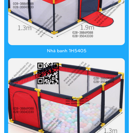
Nhà banh 1H5405