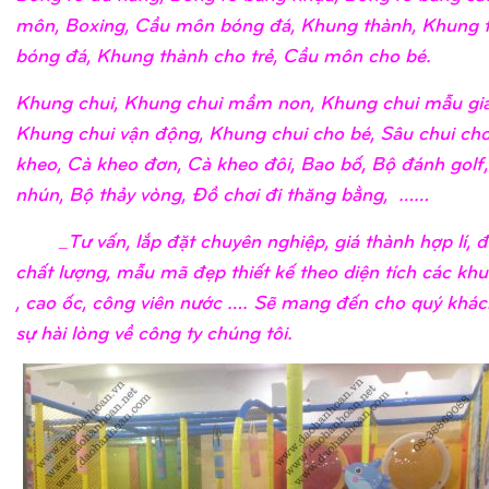
môn, Boxing, Cầu môn bóng đá, Khung thành, Khung 
bóng đá, Khung thành cho trẻ, Cầu môn cho bé.
Khung chui, Khung chui mầm non, Khung chui mẫu giá
Khung chui vận động, Khung chui cho bé, Sâu chui cho
kheo, Cà kheo đơn, Cà kheo đôi, Bao bố, Bộ đánh golf
nhún, Bộ thảy vòng, Đồ chơi đi thăng bằng, ……
_Tư vấn, lắp đặt chuyên nghiệp, giá thành hợp lí, 
chất lượng, mẫu mã đẹp thiết kế theo diện tích các khu
, cao ốc, công viên nước …. Sẽ mang đến cho quý khá
sự hài lòng về công ty chúng tôi.