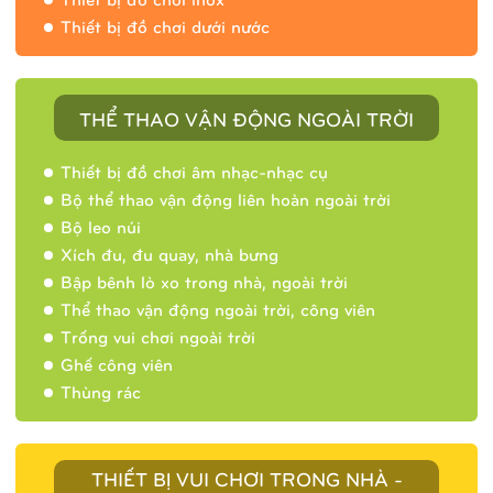
Thiết bị đồ chơi dưới nước
THỂ THAO VẬN ĐỘNG NGOÀI TRỜI
Thiết bị đồ chơi âm nhạc-nhạc cụ
Bộ thể thao vận động liên hoàn ngoài trời
Bộ leo núi
Xích đu, đu quay, nhà bưng
Bập bênh lò xo trong nhà, ngoài trời
Thể thao vận động ngoài trời, công viên
Trống vui chơi ngoài trời
Ghế công viên
Thùng rác
THIẾT BỊ VUI CHƠI TRONG NHÀ -