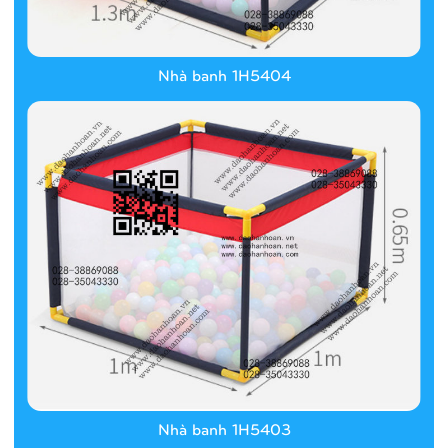
Nhà banh 1H5404
Nhà banh 1H5403