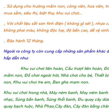
_ Sử dụng cho trường mầm non, công viên, hoa viên, t
mua sắm, siêu thị, biệt thự, khu vui chơi…
_ Với chất liệu sắt sơn tĩnh điện ( không gỉ sét ), nhựa c
không phai màu, không độc hại, độ bền cao, dễ vệ sinh
_ Bảo hành 12 tháng.
Ngoài ra công ty còn cung cấp những sản phẩm khác 
hấp dẫn như:
Khu vui chơi liên hoàn, Cầu trượt liên hoàn, Đ
mầm non, Đồ chơi ngoài trời, Nhà chơi cho bé, Thiết 
non, Khu vui choi tre em, Ban ghe mam non.
Khu vui chơi trong nhà, Máy ném banh, May ném banh
nhạc, Súng bắn banh, Súng thổi banh, Đu quay cây dừ
quay bạch tuộc, Nhà Phao,Cây đàn, Cây đàn bằng châ