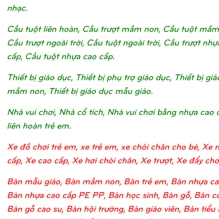
nhạc.
Cầu tuột liên hoàn, Cầu trượt mầm non, Cầu tuột mầm
Cầu trượt ngoài trời, Cầu tuột ngoài trời, Cầu trượt nhự
cấp, Cầu tuột nhựa cao cấp.
Thiết bị giáo dục, Thiết bị phụ trợ giáo dục, Thiết bị gi
mầm non, Thiết bị giáo dục mẫu giáo.
Nhà vui chơi, Nhà cổ tích, Nhà vui chơi bằng nhựa cao 
liên hoàn trẻ em.
Xe đồ chơi trẻ em, xe trẻ em, xe chòi chân cho bé, Xe 
cấp, Xe cao cấp, Xe hơi chòi chân, Xe trượt, Xe đẩy chơi
Bàn mẫu giáo, Bàn mầm non, Bàn trẻ em, Bàn nhựa ca
Bàn nhựa cao cấp PE PP, Bàn học sinh, Bàn gỗ, Bàn c
Bàn gỗ cao su, Bàn hội trường, Bàn giáo viên, Bàn tiểu