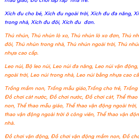
Xích đu cho bé, Xích đu ngoài trời, Xích đu đa năng, X
trong nhà, Xích đu đôi, Xích đu đơn.
Thú nhún, Thú nhún lò xo, Thú nhún lò xo đơn, Thú nh
đôi, Thú nhún trong nhà, Thú nhún ngoài trời, Thú nh
nhựa cao cấp.
Leo núi, Bộ leo núi, Leo núi đa năng, Leo núi vận động,
ngoài trời, Leo núi trong nhà, Leo núi bằng nhựa cao cấ
Trống mầm non, Trống mẫu giáo,Trống cho trẻ, Trống 
Đồ chơi cát nước, Đồ chơi nước, Đồ chơi cát, Thể tha
non, Thể thao mẫu giáo, Thể thao vận động ngoài trời,
thao vận động ngoài trời ở công viên, Thể thao vận độ
nhà.
Đồ chơi vận động, Đồ chơi vận động mầm non, Đồ chơ