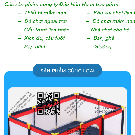
Các sản phẩm công ty Đảo Hân Hoan bao gồm:
– Thiết bị mầm non – Khu vui chơi liên 
– Đồ chơi ngoài trời – Đồ chơi mầm non
– Cầu trượt liên hoàn – Nhà chơi cho bé
– Xích đu, cầu tuột – Bàn, ghế
– Bập bênh -Giường…
SẢN PHẨM CÙNG LOẠI