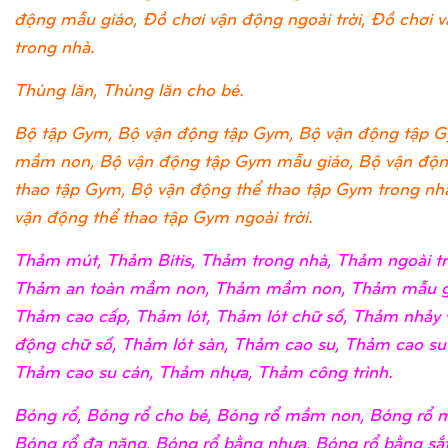
động mẫu giáo, Đồ chơi vận động ngoài trời, Đồ chơi 
trong nhà.
Thùng lăn, Thùng lăn cho bé.
Bộ tập Gym, Bộ vận động tập Gym, Bộ vận động tập 
mầm non, Bộ vận động tập Gym mẫu giáo, Bộ vận độn
thao tập Gym, Bộ vận động thể thao tập Gym trong nh
vận động thể thao tập Gym ngoài trời.
Thảm mút, Thảm Bitis, Thảm trong nhà, Thảm ngoài tr
Thảm an toàn mầm non, Thảm mầm non, Thảm mẫu g
Thảm cao cấp, Thảm lót, Thảm lót chữ số, Thảm nhảy 
động chữ số, Thảm lót sàn, Thảm cao su, Thảm cao su
Thảm cao su cán, Thảm nhựa, Thảm công trình.
Bóng rổ, Bóng rổ cho bé, Bóng rổ mầm non, Bóng rổ m
Bóng rổ đa năng, Bóng rổ bằng nhựa, Bóng rổ bằng sắ