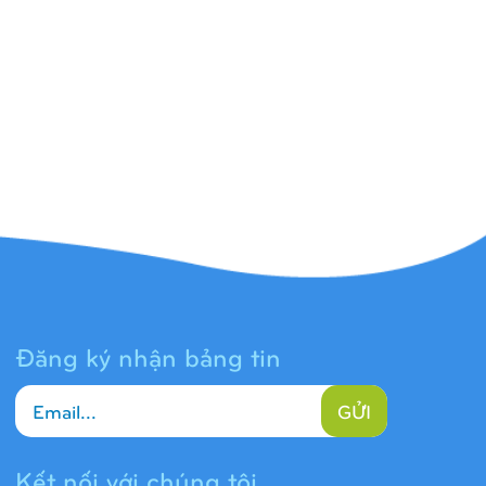
Đăng ký nhận bảng tin
GỬI
Kết nối với chúng tôi