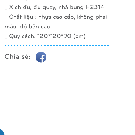
_ Xích đu, đu quay, nhà bưng H2314
_ Chất liệu : nhựa cao cấp, không phai
màu, độ bền cao
_ Quy cách: 120*120*90 (cm)
Chia sẻ: