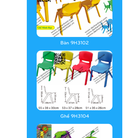
Bàn 9H3102
Ghế 9H3104