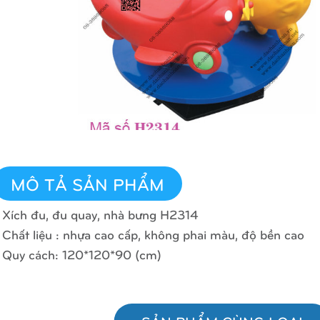
MÔ TẢ SẢN PHẨM
 Xích đu, đu quay, nhà bưng H2314
 Chất liệu : nhựa cao cấp, không phai màu, độ bền cao
 Quy cách: 120*120*90 (cm)