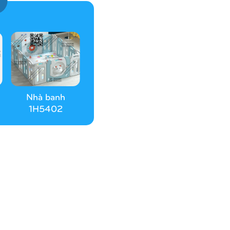
Nhà banh
1H5402