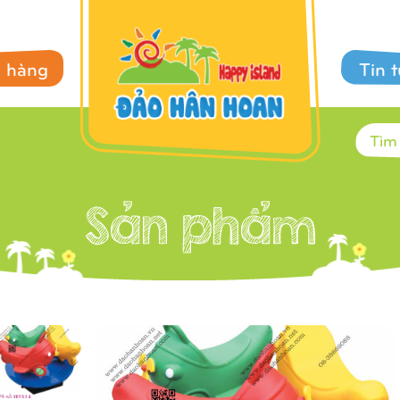
 hàng
Tin 