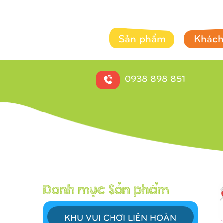
Sản phẩm
Khách
0938 898 851
KHU VUI CHƠI LIÊN HOÀN